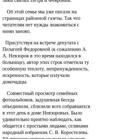
Об этой семье мы уже писали на
страницах районной газеты. Так что
читателям нет нужды знакомиться с
ними заново.
Присутствуя на встрече депутата с
Пелагеей Федоровной (к сожалению А.
А. Невзоров в это время находился в
больнице), автор этих строк отметила ту
особенную теплоту, непринужденность,
искренность, которые излучали
домочадцы.
Совместный просмотр семейных
фотоальбомов, задушевная беседа
объединили, сблизили всех собравшихся
в этот день в доме Невзоровых. Было
удивительно приятно наблюдать, как
общается с простыми людьми, селянами
народный избранник С. В. Коростелева.
Ей присуще умение не только слышать,