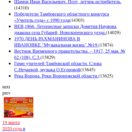
Шамов Иван Васильевич. Поэт, летчик-истребитель.
(
14310
)
Победители Тамбовского областного конкурса
«Учитель года» с 1990 года
(
14303
)
ВЕВ,1866. Летописные записки Дометия Наумова,
диакона села Губарей, Новохоперского уезда.
(
14029
)
1970.ДЕНЬ РАХМАНИНОВА В
ИВАНОВКЕ."Музыкальная жизнь".№19.
(
13874
)
Вестник Временного правительства. – 1917, 25 мая. №
62 (108). С.3.
(
13829
)
Гимн учителей Тамбовской области. Слова
С.Нечаевой, музыка О.Егоровой
(
13645
)
Река Ворона. Реки Воронежской области.
(
13625
)
next
prev
19 марта
2020 года
в