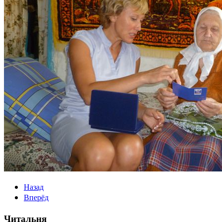
Назад
Вперёд
Читальня