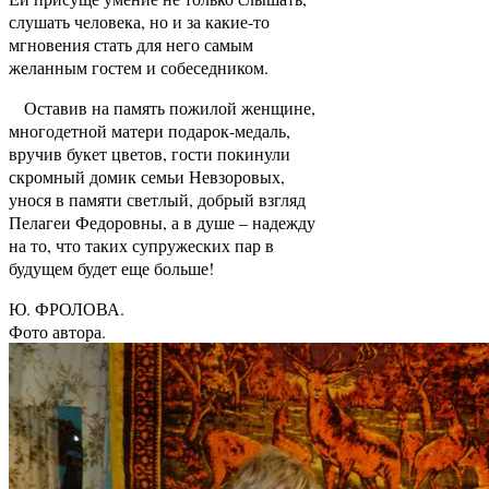
слушать человека, но и за какие-то
мгновения стать для него самым
желанным гостем и собеседником.
Оставив на память пожилой женщине,
многодетной матери подарок-медаль,
вручив букет цветов, гости покинули
скромный домик семьи Невзоровых,
унося в памяти светлый, добрый взгляд
Пелагеи Федоровны, а в душе – надежду
на то, что таких супружеских пар в
будущем будет еще больше!
Ю. ФРОЛОВА.
Фото автора.