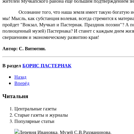
жителей Мучкапского района еще большим подтверждением зна
Осознание того, что наша земля имеет такую богатую ист
мы! Мысль, как субстанция волевая, всегда стремится к матер
пройдет "Вокзал, Мучкап и Пастернак. Праздник поэзии"? А по
полноценный музей) Пастернака? И станет с каждым днем жизн
свершениям и экономическому развитию края!
Автор: С. Витютин.
В раздел
БОРИС ПАСТЕРНАК
Назад
Вперёд
Читальня
Центральные газеты
Старые газеты и журналы
Популярные статьи