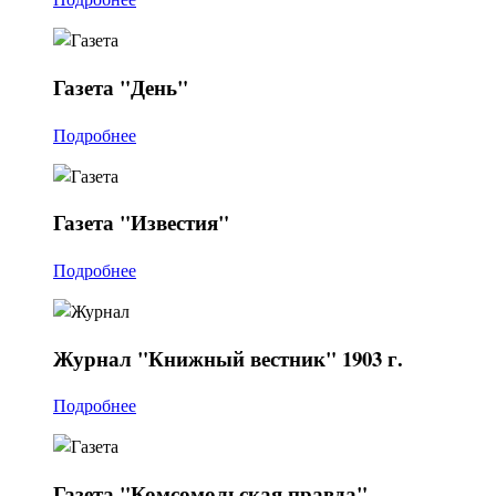
Газета
"День"
Подробнее
Газета
"Известия"
Подробнее
Журнал
"Книжный вестник" 1903 г.
Подробнее
Газета
"Комсомольская правда"