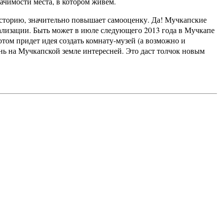
чимости места, в котором живем.
орию, значительно повышает самооценку. Да! Мучкапские
иализации. Быть может в июле следующего 2013 года в Мучкапе
том придет идея создать комнату-музей (а возможно и
ь на Мучкапской земле интересней. Это даст толчок новым