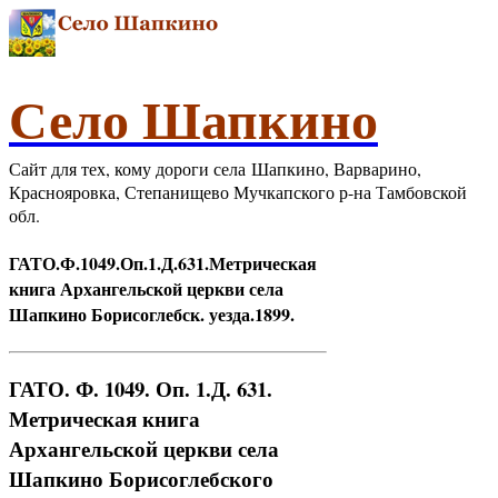
Село Шапкино
Сайт для тех, кому дороги села Шапкино, Варварино,
Краснояровка, Степанищево Мучкапского р-на Тамбовской
обл.
ГАТО.Ф.1049.Оп.1.Д.631.Метрическая
книга Архангельской церкви села
Шапкино Борисоглебск. уезда.1899.
ГАТО. Ф. 1049. Оп. 1.Д. 631.
Метрическая книга
Архангельской церкви села
Шапкино Борисоглебского