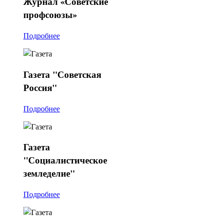
Журнал
«Советские
профсоюзы»
Подробнее
Газета
"Советская
Россия"
Подробнее
Газета
"Социалистическое
земледелие"
Подробнее