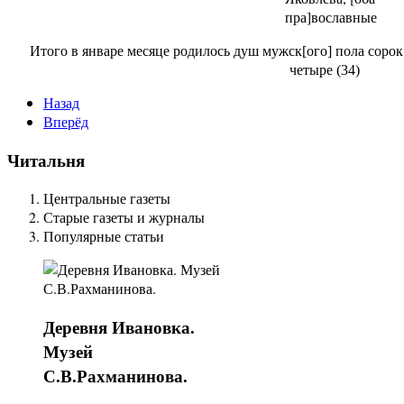
пра]вославные
Итого в январе месяце родилось душ мужск[ого] пола сорок 
четыре (34)
Назад
Вперёд
Читальня
Центральные газеты
Старые газеты и журналы
Популярные статьи
Деревня
Ивановка.
Музей
С.В.Рахманинова.