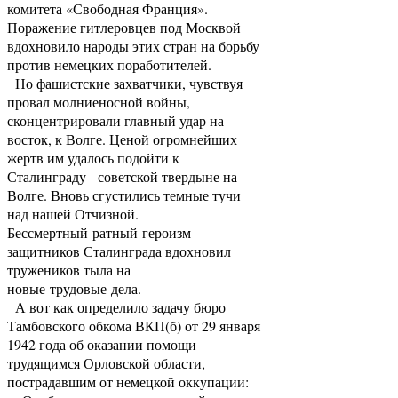
комитета «Свободная Франция».
Поражение гитлеровцев под Москвой
вдохновило народы этих стран на борьбу
против немецких поработителей.
Но фашистские захватчики, чувствуя
провал молниеносной войны,
сконцентрировали главный удар на
восток, к Волге. Ценой огромнейших
жертв им удалось подойти к
Сталинграду - советской твердыне на
Волге. Вновь сгустились темные тучи
над нашей Отчизной.
Бессмертный ратный героизм
защитников Сталинграда вдохновил
тружеников тыла на
новые трудовые дела.
А вот как определило задачу бюро
Тамбовского обкома ВКП(б) от 29 января
1942 года об оказании помощи
трудящимся Орловской области,
пострадавшим от немецкой оккупации: