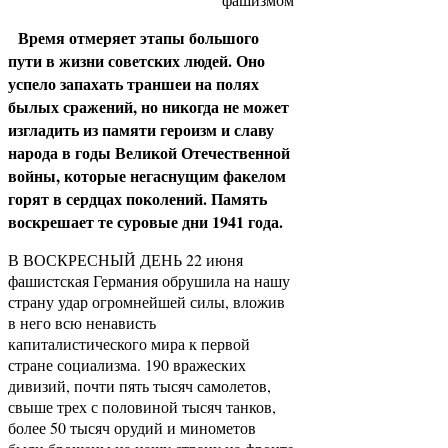
Время отмеряет этапы большого
пути в жизни советских людей. Оно
успело запахать траншеи на полях
былых сражений, но никогда не может
изгладить из памяти героизм и славу
народа в годы Великой Отечественной
войны, которые негаснущим факелом
горят в сердцах поколений. Память
воскрешает те суровые дни 1941 года.
В ВОСКРЕСНЫЙ ДЕНЬ 22 июня
фашистская Германия обрушила на нашу
страну удар огромнейшей силы, вложив
в него всю ненависть
капиталистического мира к первой
стране социализма. 190 вражеских
дивизий, почти пять тысяч самолетов,
свыше трех с половиной тысяч танков,
более 50 тысяч орудий и минометов