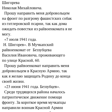
Шигорева
Николая Михайловича.
Прошу направить меня добровольцем
на фронт по разгрому фашистских собак
из гитлеровской псарни, так как дома
ожидать повестки из райвоенкомата я не
могу.
«7 июля 1941 года.
Н. Шигорев». В Мучкапский
райвоенкомат от Беззубцева
Василия Ивановича, проживающего
по улице Красной, 60.
Прошу райвоенкомат направить меня
добровольцем в Красную Армию, так
как я желаю защищать Родину до конца
своей жизни.
«23 июня 1941 года. Беззубцев».
Среди трудящихся района началось
патриотическое движение помощи
фронту. За короткое время мучкапцы
направили воинам Красной Армии