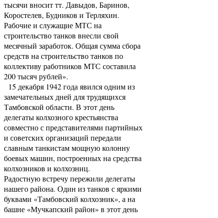
тысячи вносит тт. Давыдов, Баринов,
Коростелев, Будников и Терляхин.
Рабочие и служащие МТС на
строительство танков внесли свой
месячный заработок. Общая сумма сбора
средств на строительство танков по
коллективу работников МТС составила
200 тысяч рублей».
15 декабря 1942 года явился одним из
замечательных дней для трудящихся
Тамбовской области. В этот день
делегаты колхозного крестьянства
совместно с представителями партийных
и советских организаций передали
славным танкистам мощную колонну
боевых машин, построенных на средства
колхозников и колхозниц.
Радостную встречу пережили делегаты
нашего района. Один из танков с яркими
буквами «Тамбовский колхозник», а на
башне «Мучкапский район» в этот день