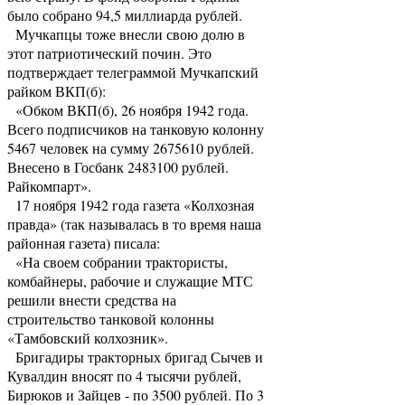
было собрано 94,5 миллиарда рублей.
Мучкапцы тоже внесли свою долю в
этот патриотический почин. Это
подтверждает телеграммой Мучкапский
райком ВКП(б):
«Обком ВКП(б), 26 ноября 1942 года.
Всего подписчиков на танковую колонну
5467 человек на сумму 2675610 рублей.
Внесено в Госбанк 2483100 рублей.
Райкомпарт».
17 ноября 1942 года газета «Колхозная
правда» (так называлась в то время наша
районная газета) писала:
«На своем собрании трактористы,
комбайнеры, рабочие и служащие МТС
решили внести средства на
строительство танковой колонны
«Тамбовский колхозник».
Бригадиры тракторных бригад Сычев и
Кувалдин вносят по 4 тысячи рублей,
Бирюков и Зайцев - по 3500 рублей. По 3