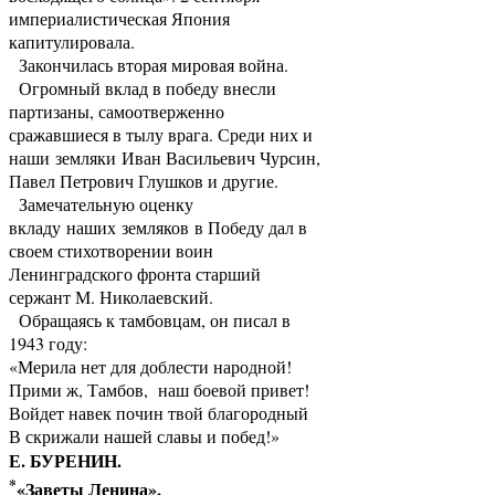
империалистическая Япония
капитулировала.
Закончилась вторая мировая война.
Огромный вклад в победу внесли
партизаны, самоотверженно
сражавшиеся в тылу врага. Среди них и
наши земляки Иван Васильевич Чурсин,
Павел Петрович Глушков и другие.
Замечательную оценку
вкладу наших земляков в Победу дал в
своем стихотворении воин
Ленинградского фронта старший
сержант М. Николаевский.
Обращаясь к тамбовцам, он писал в
1943 году:
«Мерила нет для доблести народной!
Прими ж, Тамбов, наш боевой привет!
Войдет навек почин твой благородный
В скрижали нашей славы и побед!»
Е. БУРЕНИН.
*
«Заветы Ленина»,