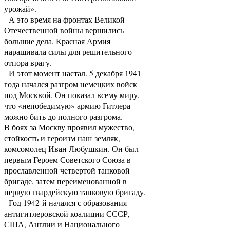
урожай».
А это время на фронтах Великой
Отечественной войны вершились
большие дела, Красная Армия
наращивала силы для решительного
отпора врагу.
И этот момент настал. 5 декабря 1941
года начался разгром немецких войск
под Москвой. Он показал всему миру,
что «непобедимую» армию Гитлера
можно бить до полного разгрома.
В боях за Москву проявил мужество,
стойкость и героизм наш земляк,
комсомолец Иван Любушкин. Он был
первым Героем Советского Союза в
прославленной четвертой танковой
бригаде, затем переименованной в
первую гвардейскую танковую бригаду.
Год 1942-й начался с образования
антигитлеровской коалиции СССР,
США, Англии и Национального