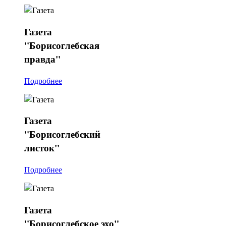
Газета
"Борисоглебская
правда"
Подробнее
Газета
"Борисоглебский
листок"
Подробнее
Газета
"Борисоглебское эхо"