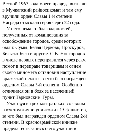
Весной 1967 года моего прадеда вызвали
в Мучкапский райвоенкомат и там ему
вручили орден Славы 1-й степени.
Награда отыскала героя через 22 года.
У него немало благодарностей,
полученных от командования за
освобождение городов, среди которых
были: Сумы, Белая Церковь, Проскуров,
Бельско-Бяла и другие. С.В. Новгородов
в числе первых переправился через реку,
помог в переправе товарищам и огнем
своего миномета остановил наступление
вражеской пехоты, за что был награжден
орденом Славы 3-й степени. Особенно
отличился он в боях за населенный
пункт Тарновские- Гуры.
Участвуя в трех контратаках, со своим
расчетом лично уничтожил 15 фашистов,
за что был награжден орденом Славы 2-й
степени. В красноармейской книжке
прадеда есть запись о его участии в