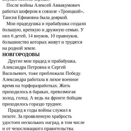
После войны Алексей Аввакумович
работал шофером в совхозе «Троицкий»,
Таисия Ефимовна была дояркой.
Мои прадедушка и прабабушка создали
большую, крепкую и дружную семью. У
них 6 детей, 14 внуков, 10 правнуков,
большинство которых живут и трудятся
на родной земле.
НОВГОРОДОВЫ
Другие мои прадед и прабабушка,
Александра Петровна и Сергей
Васильевич, тоже приближали Победу.
Александра работала в лихое военное
время на торфоразработках. Жить
приходилось в бараках, превозмогая
холод, голод. А ведь на фронте бойцам
приходилось гораздо труднее.
Прадед в годы войны служил в
пехоте. За проявленную храбрость
удостоен нескольких наград, в том числе
и от чехословацкого правительства.