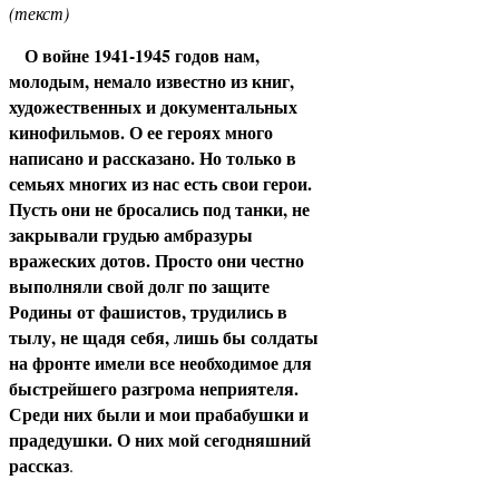
(текст)
О войне 1941-1945 годов нам,
молодым, немало известно из книг,
художественных и документальных
кинофильмов. О ее героях много
написано и рассказано. Но только в
семьях многих из нас есть свои герои.
Пусть они не бросались под танки, не
закрывали грудью амбразуры
вражеских дотов. Просто они честно
выполняли свой долг по защите
Родины от фашистов, трудились в
тылу, не щадя себя, лишь бы солдаты
на фронте имели все необходимое для
быстрейшего разгрома неприятеля.
Среди них были и мои прабабушки и
прадедушки. О них мой сегодняшний
рассказ
.