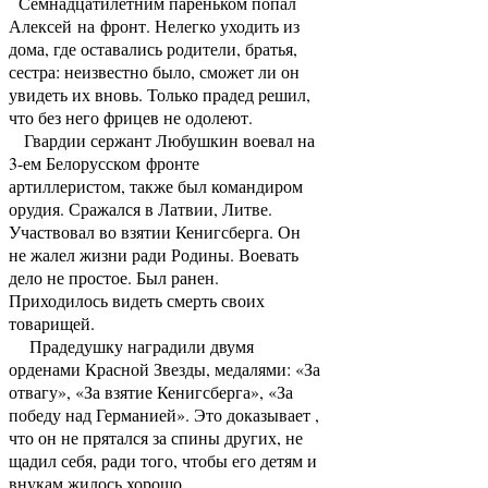
Семнадцатилетним пареньком попал
Алексей на фронт. Нелегко уходить из
дома, где оставались родители, братья,
сестра: неизвестно было, сможет ли он
увидеть их вновь. Только прадед решил,
что без него фрицев не одолеют.
Гвардии сержант Любушкин воевал на
3-ем Белорусском фронте
артиллеристом, также был командиром
орудия. Сражался в Латвии, Литве.
Участвовал во взятии Кенигсберга. Он
не жалел жизни ради Родины. Воевать
дело не простое. Был ранен.
Приходилось видеть смерть своих
товарищей.
Прадедушку наградили двумя
орденами Красной Звезды, медалями: «За
отвагу», «За взятие Кенигсберга», «За
победу над Германией». Это доказывает ,
что он не прятался за спины других, не
щадил себя, ради того, чтобы его детям и
внукам жилось хорошо.