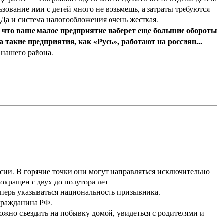
зование ими с детей много не возьмешь, а затраты требуются
 Да и система налогообложения очень жесткая.
 что ваше малое предприятие наберет еще большие обороты
а такие предприятия, как «Русь», работают на россиян...
 нашего района.
ии. В горячие точки они могут направляться исключительно
окращен с двух до полутора лет.
перь указываться национальность призывника.
гражданина РФ.
жно съездить на побывку домой, увидеться с родителями и