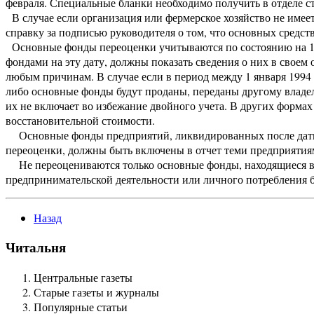
февраля. Специальные бланки необходимо получить в отделе ст
В случае если организация или фермерское хозяйство не имеет 
справку за подписью руководителя о том, что основных средст
Основные фонды переоценки учитываются по состоянию на 1 
фондами на эту дату, должны показать сведения о них в своем 
любым причинам. В случае если в период между 1 января 1994
либо основные фонды будут проданы, переданы другому владел
их не включает во избежание двойного учета. В других формах
восстановительной стоимости.
Основные фонды предприятий, ликвидированных после даты 
переоценки, должны быть включены в отчет теми предприятиям
Не переоцениваются только основные фонды, находящиеся в 
предпринимательской деятельности или личного потребления б
Назад
Читальня
Центральные газеты
Старые газеты и журналы
Популярные статьи