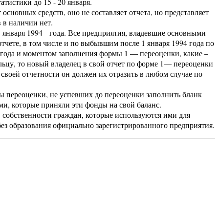
атистики до 15 - 20 января.
основных средств, оно не составляет отчета, но представляет
в в наличии нет.
января 1994 года. Все предприятия, владевшие основными
отчете, в том числе и по выбывшим после 1 января 1994 года по
 года и моментом заполнения формы 1 — переоценки, какие –
ьцу, то новый владелец в свой отчет по форме 1— переоценки
 своей отчетности он должен их отразить в любом случае по
переоценки, не успевших до переоценки заполнить бланк
и, которые приняли эти фонды на свой баланс.
собственности граждан, которые используются ими для
ез образования официально зарегистрированного предприятия.