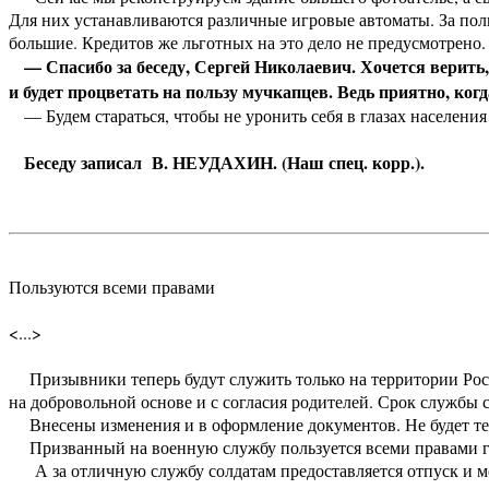
Для них устанавливаются различные игровые автоматы. За поль
большие. Кредитов же льготных на это дело не предусмотрено.
— Спасибо за беседу, Сергей Николаевич. Хочется верить,
и будет процветать на пользу мучкапцев. Ведь приятно, когд
— Будем стараться, чтобы не уронить себя в глазах населения
Беседу записал В. НЕУДАХИН. (Наш спец. корр.).
Пользуются всеми правами
<...>
Призывники теперь будут служить только на территории Росс
на добровольной основе и с согласия родителей. Срок службы с
Внесены изменения и в оформление документов. Не будет те
Призванный на военную службу пользуется всеми правами 
А за отличную службу солдатам предоставляется отпуск и мо