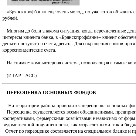
«Брянскпрофбанк» еще очень молод, но уже готов объявить 
рублей.
Многим до боли знакома ситуация, когда перечисленные деньги
интересы клиента банка, в «Брянскпрофбанке» клиент обеспеч
деньги поступят на счет адресата. Для сокращения сроков прох
корреспондентские счета.
На снимке: компьютерная система, позволяющая в самые корот
(ИТАР-ТАСС)
ПЕРЕОЦЕНКА ОСНОВНЫХ ФОНДОВ
На территории района проводится переоценка основных фондо
Переоценка осуществляется всеми объединениями, предприят
кооперативами, фермерскими хозяйствами независимо от форм
ведомственной подчиненности, как хозрасчетными, так и бю
Отчет по переоценке составляется на специальном бланке и пр