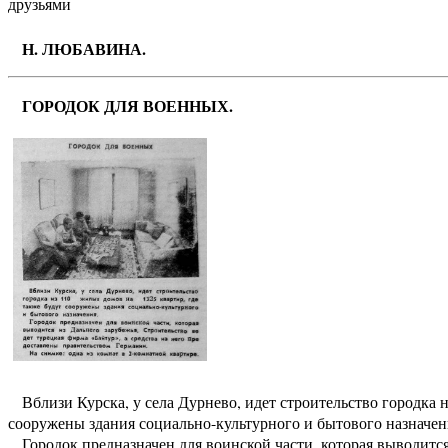
друзьями
Н. ЛЮБАВИНА.
ГОРОДОК ДЛЯ ВОЕННЫХ.
Вблизи Курска, у села Дурнево, идет строительство городка н
сооружены здания социально-культурного и бытового назначе
Городок предназначен для воинской части, которая выводится