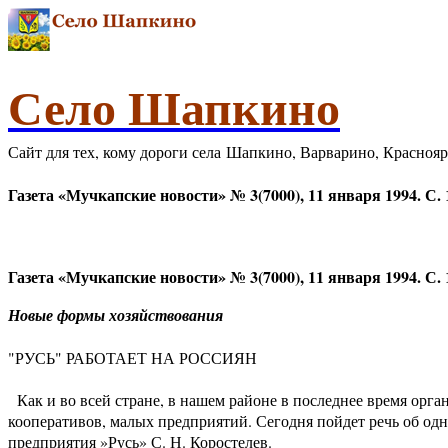
Село Шапкино
Сайт для тех, кому дороги села Шапкино, Варварино, Красноя
Газета «Мучкапские новости» № 3(7000), 11 января 1994. С. 
Газета «Мучкапские новости» № 3(7000), 11 января 1994. С. 
Новые формы хозяйствования
"РУСЬ" РАБОТАЕТ НА РОССИЯН
Как и во всей стране, в нашем районе в последнее время орга
кооперативов, малых предприятий. Сегодня пойдет речь об одн
предприятия »Русь» С. Н. Коростелев.