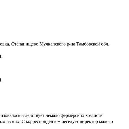
ровка, Степанищево Мучкапского р-на Тамбовской обл.
1.
1.
низовалось и действует немало фермерских хозяйств,
ом из них. С корреспондентом беседует директор малого