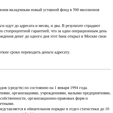
своим вкладчикам новый уставной фонд в 500 миллионов
 идут до адресата и месяц, и два. В результате страдают
ен стопроцентной гарантией, что за один операционным день
ождения денег до одного дня этот банк открыл в Москве свои
кие сроки переводить деньги адресату.
в (средств) по состоянию на 1 января 1994 года.
иями, организациями, учреждениями, малыми предприятиями,
 собственности, организационно-правовых форм и
джетными.
едставляется в обязательном порядке в отдел статистики до 10