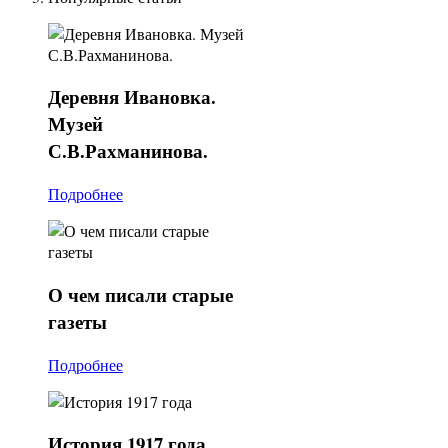
Деревня
Ивановка.
Музей
С.В.Рахманинова.
Подробнее
О
чем писали старые
газеты
Подробнее
История
1917 года