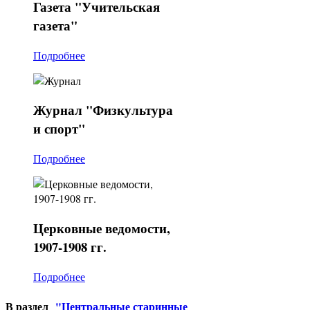
Газета
"Учительская
газета"
Подробнее
Журнал
"Физкультура
и спорт"
Подробнее
Церковные
ведомости,
1907-1908 гг.
Подробнее
В раздел
"Центральные старинные