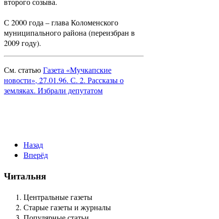
второго созыва.
С 2000 года – глава Коломенского
муниципального района (переизбран в
2009 году).
См. статью
Газета «Мучкапские
новости», 27.01.96. С. 2. Рассказы о
земляках. Избрали депутатом
Назад
Вперёд
Читальня
Центральные газеты
Старые газеты и журналы
Популярные статьи