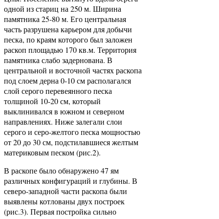
одной из стариц на 250 м. Ширина
памятника 25-80 м. Его центральная
часть разрушена карьером для добычи
песка, по краям которого был заложен
раскоп площадью 170 кв.м. Территория
памятника слабо задернована. В
центральной и восточной частях раскопа
под слоем дерна 0-10 см располагался
слой серого перевеянного песка
толщиной 10-20 см, который
выклинивался в южном и северном
направлениях. Ниже залегали слои
серого и серо-желтого песка мощностью
от 20 до 30 см, подстилавшиеся желтым
материковым песком (рис.2).
В раскопе было обнаружено 47 ям
различных конфигураций и глубины. В
северо-западной части раскопа были
выявлены котлованы двух построек
(рис.3). Первая постройка сильно