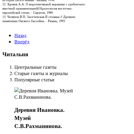
12. Хреков А.А. О воротничковой керамике с гребенчато-
ямочной орнаментацией//Археология восточно-
европейской степи. - Саратов, 1989.
13. Челяпов В.П. Засеченская II стоянка // Древние
памятники Окского бассейна. - Рязань, 1993.
Назад
Вперёд
Читальня
Центральные газеты
Старые газеты и журналы
Популярные статьи
Деревня
Ивановка.
Музей
С.В.Рахманинова.