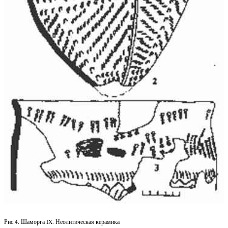
Рис.4. Шаморга IX. Неолитическая керамика