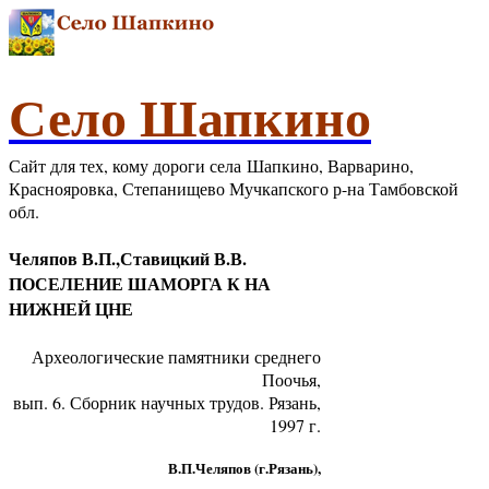
Село Шапкино
Сайт для тех, кому дороги села Шапкино, Варварино,
Краснояровка, Степанищево Мучкапского р-на Тамбовской
обл.
Челяпов В.П.,Ставицкий В.В.
ПОСЕЛЕНИЕ ШАМОРГА К НА
НИЖНЕЙ ЦНЕ
Археологические памятники среднего
Поочья,
вып. 6. Сборник научных трудов. Рязань,
1997 г.
В.П.Челяпов (г.Рязань),