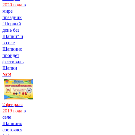
2020 года
в
мире
праздник
"Первый
день без
Шапки" и
в селе
Шапкино
пройдет
фестиваль
Шапки
NO!
2 февраля
2019 года
в
селе
Шапкино
состоялся