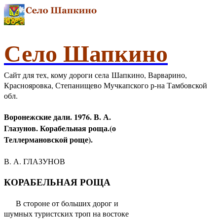
Село Шапкино
Сайт для тех, кому дороги села Шапкино, Варварино,
Краснояровка, Степанищево Мучкапского р-на Тамбовской
обл.
Воронежские дали. 1976. В. А.
Глазунов. Корабельная роща.(о
Теллермановской роще).
В. А. ГЛАЗУНОВ
КОРАБЕЛЬНАЯ РОЩА
В стороне от больших дорог и
шумных туристских троп на востоке