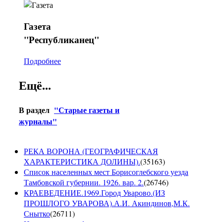
Газета
"Республиканец"
Подробнее
Ещё...
В раздел
"Старые газеты и
журналы"
РЕКА ВОРОНА (ГЕОГРАФИЧЕСКАЯ
ХАРАКТЕРИСТИКА ДОЛИНЫ).
(
35163
)
Список населенных мест Борисоглебского уезда
Тамбовской губернии. 1926. вар. 2.
(
26746
)
КРАЕВЕДЕНИЕ.1969.Город Уварово.(ИЗ
ПРОШЛОГО УВАРОВА).А.И. Акиндинов,М.К.
Снытко
(
26711
)