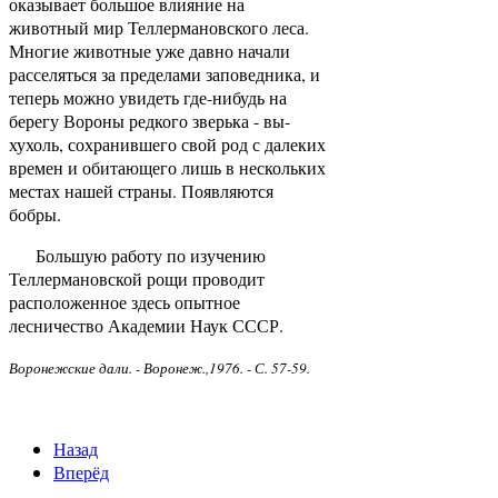
оказывает большое влияние на
животный мир Теллермановского леса.
Многие животные уже давно нача­ли
расселяться за пределами заповедника, и
теперь можно увидеть где-нибудь на
берегу Вороны редкого зверька - вы­
хухоль, сохранившего свой род с далеких
времен и обитающе­го лишь в нескольких
местах нашей страны. Появляются
бобры.
Большую работу по изучению
Теллермановской рощи про­водит
расположенное здесь опытное
лесничество Академии Наук СССР.
Воронежские дали. - Воронеж.,1976. - С. 57-59.
Назад
Вперёд