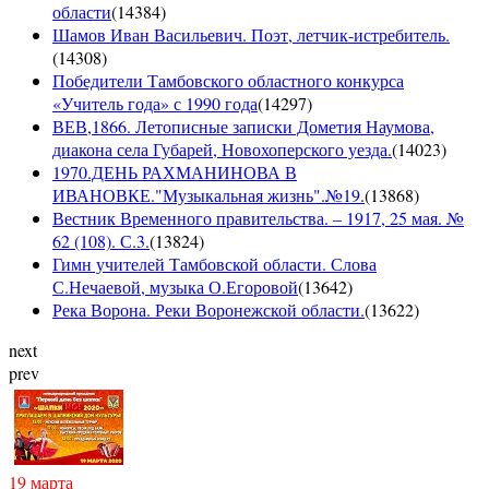
области
(
14384
)
Шамов Иван Васильевич. Поэт, летчик-истребитель.
(
14308
)
Победители Тамбовского областного конкурса
«Учитель года» с 1990 года
(
14297
)
ВЕВ,1866. Летописные записки Дометия Наумова,
диакона села Губарей, Новохоперского уезда.
(
14023
)
1970.ДЕНЬ РАХМАНИНОВА В
ИВАНОВКЕ."Музыкальная жизнь".№19.
(
13868
)
Вестник Временного правительства. – 1917, 25 мая. №
62 (108). С.3.
(
13824
)
Гимн учителей Тамбовской области. Слова
С.Нечаевой, музыка О.Егоровой
(
13642
)
Река Ворона. Реки Воронежской области.
(
13622
)
next
prev
19 марта