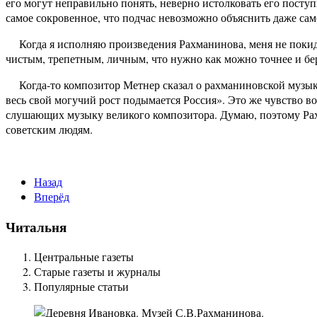
его могут неправильно понять, неверно истолковать его поступ
самое сокровенное, что подчас невозможно объяснить даже сам
Когда я исполняю произведения Рахманинова, меня не покида
чистым, трепетным, личным, что нужно как можно точнее и бе
Когда-то композитор Метнер сказал о рахманиновской музыке
весь свой могучий рост подымается Россия». Это же чувство в
слушающих музыку великого композитора. Думаю, поэтому Рахм
советским людям.
Назад
Вперёд
Читальня
Центральные газеты
Старые газеты и журналы
Популярные статьи