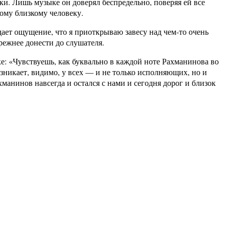
ки. Лишь музыке он доверял беспредельно, поверяя ей все
ому близкому человеку.
ет ощущение, что я приоткрываю завесу над чем-то очень
режнее донести до слушателя.
: «Чувствуешь, как буквально в каждой ноте Рахманинова во
озникает, видимо, у всех — и не только исполняющих, но и
анинов навсегда и остался с нами и сегодня дорог и близок