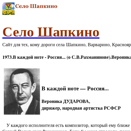
Село Шапкино
Сайт для тех, кому дороги села Шапкино, Варварино, Красноя
1973.В каждой ноте - Россия... (о С.В.Рахманинове).Верон
В каждой ноте — Россия...
Вероника ДУДАРОВА,
дирижер, народная артистка РСФСР
У каждого исполнителя есть композитор, который ему ближе 