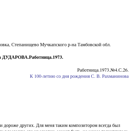
ровка, Степанищево Мучкапского р-на Тамбовской обл.
ика ДУДАРОВА.Работница.1973.
Работница.1973.№4.С.26.
К 100-летию со дня рождения С. В. Рахманинова
и дороже других. Для меня таким композитором всегда был