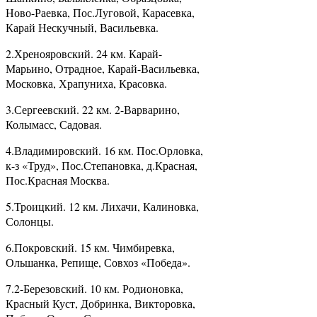
Ново-Раевка, Пос.Луговой, Карасевка,
Карай Нескучный, Васильевка.
2.Хренояровский. 24 км. Карай-
Марьино, Отрадное, Карай-Васильевка,
Московка, Храпуниха, Красовка.
3.Сергеевский. 22 км. 2-Варварино,
Колымасс, Садовая.
4.Владимировский. 16 км. Пос.Орловка,
к-з «Труд», Пос.Степановка, д.Красная,
Пос.Красная Москва.
5.Троицкий. 12 км. Лихачи, Калиновка,
Солонцы.
6.Покровский. 15 км. Чимбиревка,
Ольшанка, Репище, Совхоз «Победа».
7.2-Березовский. 10 км. Родионовка,
Красный Куст, Добринка, Викторовка,