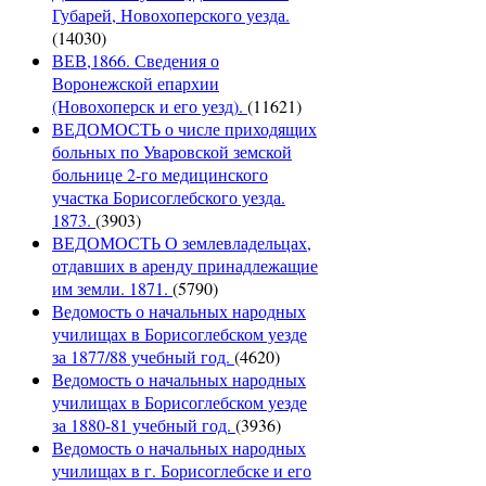
Губарей, Новохоперского уезда.
(14030)
ВЕВ,1866. Сведения о
Воронежской епархии
(Новохоперск и его уезд).
(11621)
ВЕДОМОСТЬ о числе приходящих
больных по Уваровской земской
больнице 2-го медицинского
участка Борисоглебского уезда.
1873.
(3903)
ВЕДОМОСТЬ О землевладельцах,
отдавших в аренду принадлежащие
им земли. 1871.
(5790)
Ведомость о начальных народных
училищах в Борисоглебском уезде
за 1877/88 учебный год.
(4620)
Ведомость о начальных народных
училищах в Борисоглебском уезде
за 1880-81 учебный год.
(3936)
Ведомость о начальных народных
училищах в г. Борисоглебске и его