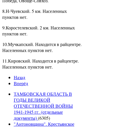
Победа, Овоще-Совхоз.
8.Н-Чуевский. 5 км. Населенных
пунктов нет.
9.Коростелевский. 2 км. Населенных
пунктов нет.
10.Мучкапский. Находится в райцентре.
Населенных пунктов нет.
11.Кировский. Находится в райцентре.
Населенных пунктов нет.
Назад
Вперёд
ТАМБОВСКАЯ ОБЛАСТЬ В
ГОДЫ ВЕЛИКОЙ
ОТЕЧЕСТВЕННОЙ ВОЙНЫ
1941-1945 гг. (отдельные
документы)
(6305)
"Антоновщина". Крестьянское