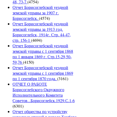
48, 73-7
(4754)
Отчет Борисоглебской уездной
земской управы за 1907 г.
Борисоглебск.
(4574)
Отчет Борисоглебской уездной
земской управы за 1913 год.
Борисоглебск, 1914г. Стр. 44-47,
стр. 156-1
(4694)
Отчет Борисоглебской уездной
земской управы с 1 сентября 1868
по 1 января 1869 г. Стр.15-29,50-
59,76
(4150)
Отчет Борисоглебской уездной
земской управы с 1 сентября 1869
по 1 сентября 1870 года.
(3161)
ОТЧЕТ О РАБОТЕ
Борисоглебского Окружного
Исполнительного Комитета
Советов...Борисоглебск.1929.С.1-6
(6301)
Отчет общества по устройству
народных чтений в городе Тамбове