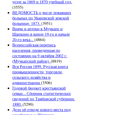
уезде за 1869 и 1870 учебный год.
(3555)
ВЕДОМОСТЬ о числе лежавших
больных по Уваровской земской
больнице. 1873.
(3951)
Врачи и аптеки в Мучкапе и
Шапкино в конце 19-го и начале
20-го века...
(4864)
Всероссийская перепись
населения, проведенная по
состоянию на 9 октября 2002 г.
(Мучкапский район).
(8819)
Вся Россия 1899. Русская книга
промышленности, торговли,
сельского хозяйства и
администрации
(3506)
Годовой бюджет крестьянской
семьи... Сборник статистических
сведений по Тамбовской губернии.
1880.
(5290)
Дело об отводе нового места под
кладбище в с. Шапкине