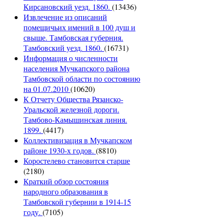
Кирсановский уезд. 1860.
(13436)
Извлечение из описаний
помещичьих имений в 100 душ и
свыше. Тамбовская губерния.
Тамбовский уезд. 1860.
(16731)
Информация о численности
населения Мучкапского района
Тамбовской области по состоянию
на 01.07.2010
(10620)
К Отчету Общества Рязанско-
Уральской железной дороги.
Тамбово-Камышинская линия.
1899.
(4417)
Коллективизация в Мучкапском
районе 1930-х годов.
(8810)
Коростелево становится старше
(2180)
Краткий обзор состояния
народного образования в
Тамбовской губернии в 1914-15
году.
(7105)