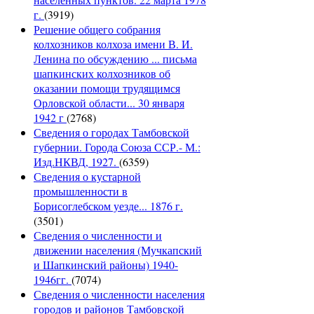
г.
(3919)
Решение общего собрания
колхозников колхоза имени В. И.
Ленина по обсуждению ... письма
шапкинских колхозников об
оказании помощи трудящимся
Орловской области... 30 января
1942 г
(2768)
Сведения о городах Тамбовской
губернии. Города Союза ССР.- М.:
Изд.НКВД, 1927.
(6359)
Сведения о кустарной
промышленности в
Борисоглебском уезде... 1876 г.
(3501)
Сведения о численности и
движении населения (Мучкапский
и Шапкинский районы) 1940-
1946гг.
(7074)
Сведения о численности населения
городов и районов Тамбовской