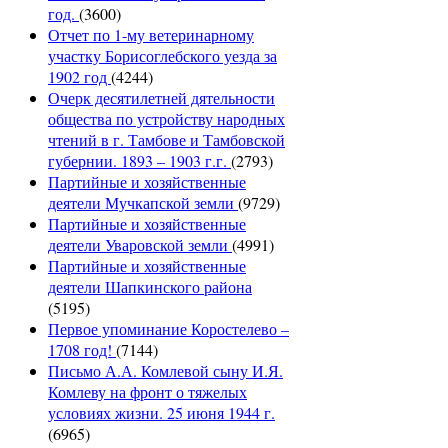
год.
(3600)
Отчет по 1-му ветеринарному
участку Борисоглебского уезда за
1902 год
(4244)
Очерк десятилетней дятельности
общества по устройству народных
чтений в г. Тамбове и Тамбовской
губернии. 1893 – 1903 г.г.
(2793)
Партийные и хозяйственные
деятели Мучкапской земли
(9729)
Партийные и хозяйственные
деятели Уваровской земли
(4991)
Партийные и хозяйственные
деятели Шапкинского района
(5195)
Первое упоминание Коростелево –
1708 год!
(7144)
Письмо А.А. Комлевой сыну И.Я.
Комлеву на фронт о тяжелых
условиях жизни. 25 июня 1944 г.
(6965)