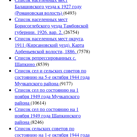
Балашовского уезда к 1927 году
(Романовская волость)
(6493)
Список населенных мест
Борисоглебского уезда Тамбовской
губернии. 1926. вар. 2.
(26754)
Список населенных мест округа,
1911 (Кирсановский уезд). Карта
Арбеньевской волости, 1886.
(7578)
Список репрессированных с.
Шапкино
(8539)
Список сел и сельских советов по
состоянию на 5-е октября 1944 года
Мучкапского района
(9177)
Список сел по состоянию на 1
ноября 1949 года Мучкапского
района
(10614)
Список сел по состоянию на 1
ноября 1949 года Шапкинского
района
(8246)
Список сельских советов по
состоянию на 1-е октября 1944 года