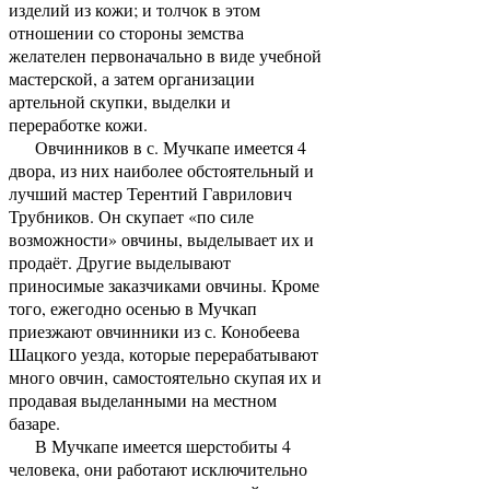
изделий из кожи; и толчок в этом
отношении со стороны земства
желателен первоначально в виде учебной
мастерской, а затем организации
артельной скупки, выделки и
переработке кожи.
Овчинников в с. Мучкапе имеется 4
двора, из них наиболее обстоятельный и
лучший мастер Терентий Гаврилович
Трубников. Он скупает «по силе
возможности» овчины, выделывает их и
продаёт. Другие выделывают
приносимые заказчиками овчины. Кроме
того, ежегодно осенью в Мучкап
приезжают овчинники из с. Конобеева
Шацкого уезда, которые перерабатывают
много овчин, самостоятельно скупая их и
продавая выделанными на местном
базаре.
В Мучкапе имеется шерстобиты 4
человека, они работают исключительно