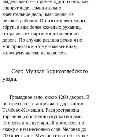
выделывают ее, причем один из них, как
говорят ведет сравнительно
значительное дело, имея около 10
человек рабочих. Он изготовляет много
сбруи, а еще более кожаных рукавиц.
отправляя их партиями по железной
дороге. По случаю разлива речки я не
мог проехать к этому кожевеннику,
живущему далеко на краю села.
Село Мучкап Борисоглебского
уезда.
Громадное село, около 1200 дворов. В
центре села—станция жел. дор. линии
Тамбово-Камышин. Распространена
торговля (собственно скупка) яйцами.
Это хотя и не кустарный промысел, но
скажу о нем несколько слов. Человек до
200 крестьян с. Мучкапа ездят по скупке