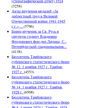
(стенографический отчет) 1924
(3258)
Акты вручения медалей «За
доблестный труд в Великой
Отечественной войне 1941-1945
г.г.» ...
(5796)
Борец-мученик за Св. Русь в
смутную годину Владимир
Феодорович фон-дер Лауниц, С.-
Петербургский градоначальник...
(4138)
Бюллетень Тамбовского
губернского статистического бюро
№ 12. 1 ноября 1927 г. Тамбов,
1927 г.
(4553)
Бюллетень Тамбовского
губернского статистического бюро
№ 14. 1 ноября 1927 г. Тамбов,
1928 г.
(6508)
Бюллетень Тамбовского
губернского статистического бюро
№ 4. 1 июня 1924 г. Тамбов, 1924.