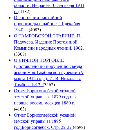
области. Не ранее 10 сентября 1941
г.
(4182)
О состоянии партийной
пропаганды в районе, 11 декабря
1940 г.
(4083)
О ТАМБОВСКОЙ СТАРИНЕ. П.
Падучева. Издание Постоянной
Коммисии народных чтений. 1902.
(3308)
О ЯИЧНОЙ ТОРГОВЛЕ
(Составлено по поручению съезда
агрономов Тамбовской губернии 9
марта 1912 года). И. В. Николаев.
Тамбов. 1912.
(3462)
Отчет Борисоглебской уездной
земской управы за 1879 год и за
первые восемь месяцев 1880 г.
(4163)
Отчет Борисоглебской уездной
земской управы за 1895
год.Борисоглебск. Стр. 22-27
(4698)