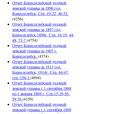
Отчет Борисоглебской уездной
земской управы за 1896 год.
Борисоглебск. Стр. 19-22, 46-52.
(4256)
Отчет Борисоглебской уездной
земской управы за 1897 год.
Борисоглебск 1898г. Стр. 16-19, 44-
48, 73-7
(4754)
Отчет Борисоглебской уездной
земской управы за 1907 г.
Борисоглебск.
(4574)
Отчет Борисоглебской уездной
земской управы за 1913 год.
Борисоглебск, 1914г. Стр. 44-47,
стр. 156-1
(4694)
Отчет Борисоглебской уездной
земской управы с 1 сентября 1868
по 1 января 1869 г. Стр.15-29,50-
59,76
(4150)
Отчет Борисоглебской уездной
земской управы с 1 сентября 1869