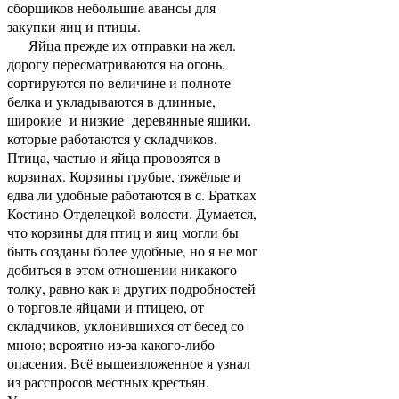
сборщиков небольшие авансы для
закупки яиц и птицы.
Яйца прежде их отправки на жел.
дорогу пересматриваются на огонь,
сортируются по величине и полноте
белка и укладываются в длинные,
широкие и низкие деревянные ящики,
которые работаются у складчиков.
Птица, частью и яйца провозятся в
корзинах. Корзины грубые, тяжёлые и
едва ли удобные работаются в с. Братках
Костино-Отделецкой волости. Думается,
что корзины для птиц и яиц могли бы
быть созданы более удобные, но я не мог
добиться в этом отношении никакого
толку, равно как и других подробностей
о торговле яйцами и птицею, от
складчиков, уклонившихся от бесед со
мною; вероятно из-за какого-либо
опасения. Всё вышеизложенное я узнал
из расспросов местных крестьян.