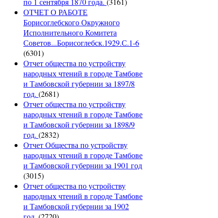
по 1 сентября 1870 года.
(3161)
ОТЧЕТ О РАБОТЕ
Борисоглебского Окружного
Исполнительного Комитета
Советов...Борисоглебск.1929.С.1-6
(6301)
Отчет общества по устройству
народных чтений в городе Тамбове
и Тамбовской губернии за 1897/8
год.
(2681)
Отчет общества по устройству
народных чтений в городе Тамбове
и Тамбовской губернии за 1898/9
год.
(2832)
Отчет Общества по устройству
народных чтений в городе Тамбове
и Тамбовской губернии за 1901 год
(3015)
Отчет общества по устройству
народных чтений в городе Тамбове
и Тамбовской губернии за 1902
год.
(2720)