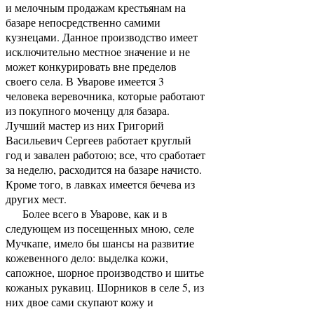
и мелочным продажам крестьянам на
базаре непосредственно самими
кузнецами. Данное производство имеет
исключительно местное значение и не
может конкурировать вне пределов
своего села. В Уварове имеется 3
человека веревочника, которые работают
из покупного моченцу для базара.
Лучший мастер из них Григорий
Васильевич Сергеев работает круглый
год и завален работою; все, что сработает
за неделю, расходится на базаре начисто.
Кроме того, в лавках имеется бечева из
других мест.
Более всего в Уварове, как и в
следующем из посещенных мною, селе
Мучкапе, имело бы шансы на развитие
кожевенного дело: выделка кожи,
сапожное, шорное производство и шитье
кожаных рукавиц. Шорников в селе 5, из
них двое сами скупают кожу и