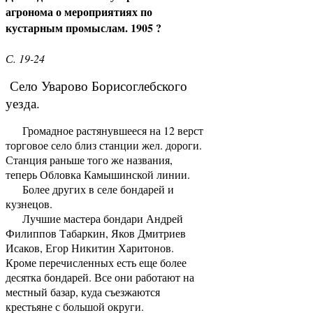
агронома о мероприятиях по
кустарным промыслам. 1905 ?
С. 19-24
Село Уварово Борисоглебского
уезда.
Громадное растянувшееся на 12 верст
торговое село близ станции жел. дороги.
Станция раньше того же названия,
теперь Обловка Камышинской линии.
Более других в селе бондарей и
кузнецов.
Лучшие мастера бондари Андрей
Филиппов Табаркин, Яков Дмитриев
Исаков, Егор Никитин Харитонов.
Кроме перечисленных есть еще более
десятка бондарей. Все они работают на
местный базар, куда съезжаются
крестьяне с большой округи.