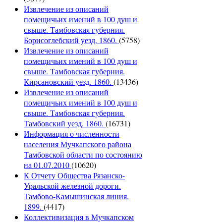
Извлечение из описаний
помещичьих имений в 100 душ и
свыше. Тамбовская губерния.
Борисоглебский уезд. 1860.
(5758)
Извлечение из описаний
помещичьих имений в 100 душ и
свыше. Тамбовская губерния.
Кирсановский уезд. 1860.
(13436)
Извлечение из описаний
помещичьих имений в 100 душ и
свыше. Тамбовская губерния.
Тамбовский уезд. 1860.
(16731)
Информация о численности
населения Мучкапского района
Тамбовской области по состоянию
на 01.07.2010
(10620)
К Отчету Общества Рязанско-
Уральской железной дороги.
Тамбово-Камышинская линия.
1899.
(4417)
Коллективизация в Мучкапском