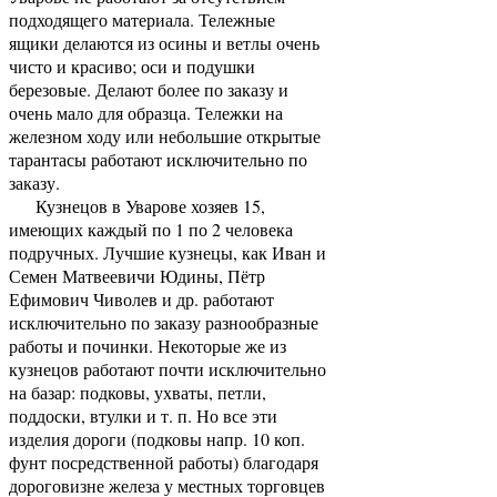
подходящего материала. Тележные
ящики делаются из осины и ветлы очень
чисто и красиво; оси и подушки
березовые. Делают более по заказу и
очень мало для образца. Тележки на
железном ходу или небольшие открытые
тарантасы работают исключительно по
заказу.
Кузнецов в Уварове хозяев 15,
имеющих каждый по 1 по 2 человека
подручных. Лучшие кузнецы, как Иван и
Семен Матвеевичи Юдины, Пётр
Ефимович Чиволев и др. работают
исключительно по заказу разнообразные
работы и починки. Некоторые же из
кузнецов работают почти исключительно
на базар: подковы, ухваты, петли,
поддоски, втулки и т. п. Но все эти
изделия дороги (подковы напр. 10 коп.
фунт посредственной работы) благодаря
дороговизне железа у местных торговцев