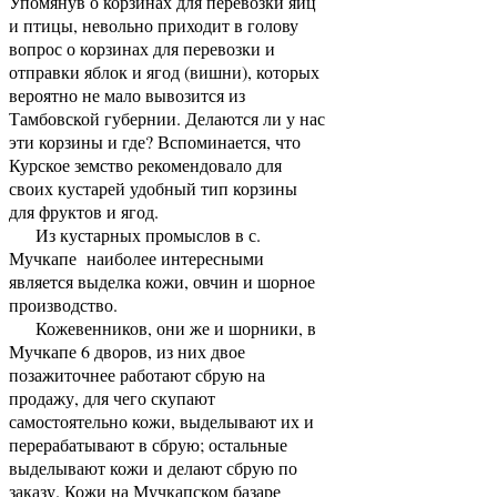
Упомянув о корзинах для перевозки яиц
и птицы, невольно приходит в голову
вопрос о корзинах для перевозки и
отправки яблок и ягод (вишни), которых
вероятно не мало вывозится из
Тамбовской губернии. Делаются ли у нас
эти корзины и где? Вспоминается, что
Курское земство рекомендовало для
своих кустарей удобный тип корзины
для фруктов и ягод.
Из кустарных промыслов в с.
Мучкапе наиболее интересными
является выделка кожи, овчин и шорное
производство.
Кожевенников, они же и шорники, в
Мучкапе 6 дворов, из них двое
позажиточнее работают сбрую на
продажу, для чего скупают
самостоятельно кожи, выделывают их и
перерабатывают в сбрую; остальные
выделывают кожи и делают сбрую по
заказу. Кожи на Мучкапском базаре