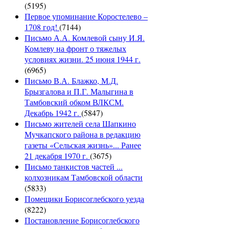
(5195)
Первое упоминание Коростелево –
1708 год!
(7144)
Письмо А.А. Комлевой сыну И.Я.
Комлеву на фронт о тяжелых
условиях жизни. 25 июня 1944 г.
(6965)
Письмо В.А. Блажко, М.Д.
Брызгалова и П.Г. Малыгина в
Тамбовский обком ВЛКСМ.
Декабрь 1942 г.
(5847)
Письмо жителей села Шапкино
Мучкапского района в редакцию
газеты «Сельская жизнь»... Ранее
21 декабря 1970 г.
(3675)
Письмо танкистов частей ...
колхозникам Тамбовской области
(5833)
Помещики Борисоглебского уезда
(8222)
Постановление Борисоглебского