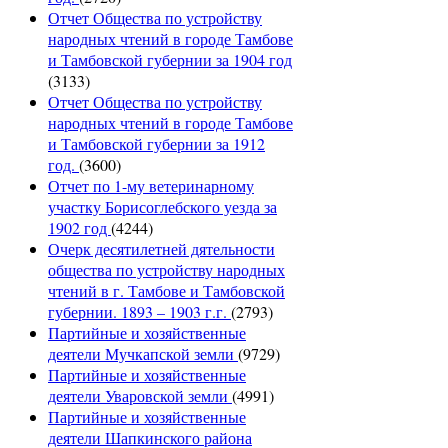
Отчет Общества по устройству
народных чтений в городе Тамбове
и Тамбовской губернии за 1904 год
(3133)
Отчет Общества по устройству
народных чтений в городе Тамбове
и Тамбовской губернии за 1912
год.
(3600)
Отчет по 1-му ветеринарному
участку Борисоглебского уезда за
1902 год
(4244)
Очерк десятилетней дятельности
общества по устройству народных
чтений в г. Тамбове и Тамбовской
губернии. 1893 – 1903 г.г.
(2793)
Партийные и хозяйственные
деятели Мучкапской земли
(9729)
Партийные и хозяйственные
деятели Уваровской земли
(4991)
Партийные и хозяйственные
деятели Шапкинского района