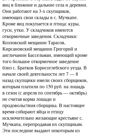
яиц в ближние и дальние села и деревни.
Они работают на 3-х скупщиков,
имеющих свои склады в с. Мучкапе.
Кроме яиц покупается и птица: куры,
гуси, утки. У складчиков имеются
откормочные заведения. Складчики:
Козловский мещанин Тарасов,
Кирсановский мещанин Григорий и
англичанин Бассельман, имеющий кроме
того большое откормочное заведение
близ с. Братков Борисоглебского уезда. В
начале своей деятельности лет 7 — 8
назад скупщики имели своих сборщиков,
которым платили по 150 руб. на лошадь
в сезон (с апреля по сентябрь — октябрь)
не считая корма лошади и
продовольствия сборщика. В настоящее
время собирают яйца и птицу
исключительно желающие крестьяне с.
Мучкапа, перепродавая их скупщикам.
Эти последние выдают некоторым из