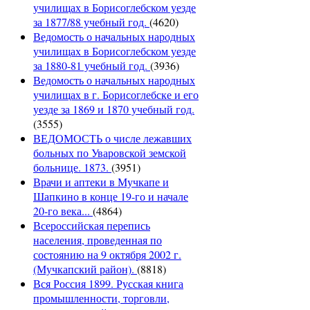
училищах в Борисоглебском уезде
за 1877/88 учебный год.
(4620)
Ведомость о начальных народных
училищах в Борисоглебском уезде
за 1880-81 учебный год.
(3936)
Ведомость о начальных народных
училищах в г. Борисоглебске и его
уезде за 1869 и 1870 учебный год.
(3555)
ВЕДОМОСТЬ о числе лежавших
больных по Уваровской земской
больнице. 1873.
(3951)
Врачи и аптеки в Мучкапе и
Шапкино в конце 19-го и начале
20-го века...
(4864)
Всероссийская перепись
населения, проведенная по
состоянию на 9 октября 2002 г.
(Мучкапский район).
(8818)
Вся Россия 1899. Русская книга
промышленности, торговли,