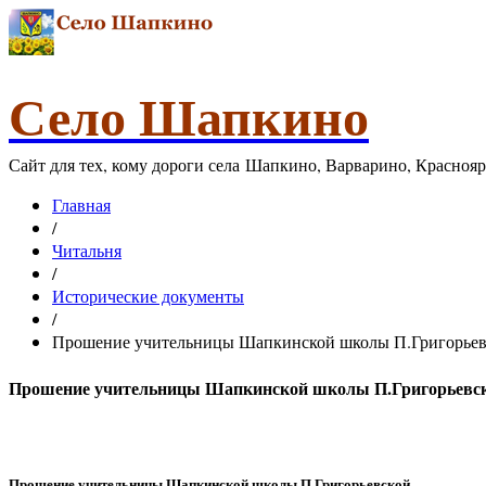
Село Шапкино
Сайт для тех, кому дороги села Шапкино, Варварино, Красноя
Главная
/
Читальня
/
Исторические документы
/
Прошение учительницы Шапкинской школы П.Григорьевско
Прошение учительницы Шапкинской школы П.Григорьевской.
Прошение учительницы Шапкинской школы П.Григорьевской.