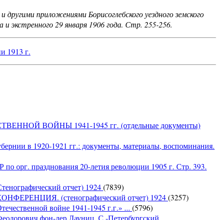
 и другими приложениями Борисоглебского уездного земского
а и экстренного 29 января 1906 года. Стр. 255-256.
и 1913 г.
НОЙ ВОЙНЫ 1941-1945 гг. (отдельные документы)
бернии в 1920-1921 гг.: документы, материалы, воспоминания.
по орг. празднования 20-летия революции 1905 г. Стр. 393.
Стенографический отчет) 1924
(7839)
ЕРЕНЦИЯ. (стенографический отчет) 1924
(3257)
ечественной войне 1941-1945 г.г.» ...
(5796)
Феодорович фон-дер Лауниц, С.-Петербургский