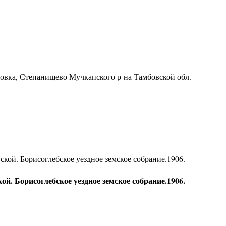
ровка, Степанищево Мучкапского р-на Тамбовской обл.
й. Борисоглебское уездное земское собрание.1906.
 Борисоглебское уездное земское собрание.1906.