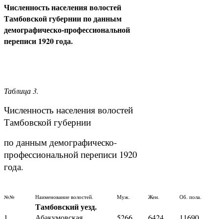
Численность населения волостей
Тамбовской губернии по данным
демографическо-профессиональной
переписи 1920 года.
Таблица 3.
Численность населения волостей
Тамбовской губернии
по данным демографическо-
профессиональной переписи 1920
года.
№№
Наименование волостей.
Муж.
Жен.
Об. пола.
Тамбовский уезд.
1
Абакумовская.
5266
6424
11690