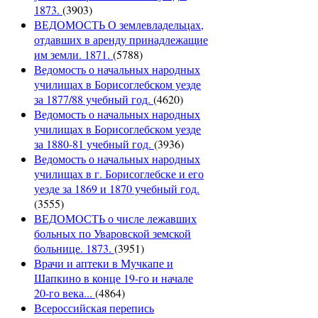
1873.
(3903)
ВЕДОМОСТЬ О землевладельцах,
отдавших в аренду принадлежащие
им земли. 1871.
(5788)
Ведомость о начальных народных
училищах в Борисоглебском уезде
за 1877/88 учебный год.
(4620)
Ведомость о начальных народных
училищах в Борисоглебском уезде
за 1880-81 учебный год.
(3936)
Ведомость о начальных народных
училищах в г. Борисоглебске и его
уезде за 1869 и 1870 учебный год.
(3555)
ВЕДОМОСТЬ о числе лежавших
больных по Уваровской земской
больнице. 1873.
(3951)
Врачи и аптеки в Мучкапе и
Шапкино в конце 19-го и начале
20-го века...
(4864)
Всероссийская перепись