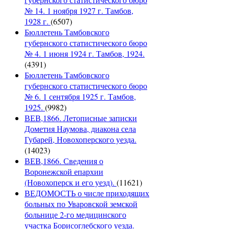
№ 14. 1 ноября 1927 г. Тамбов,
1928 г.
(6507)
Бюллетень Тамбовского
губернского статистического бюро
№ 4. 1 июня 1924 г. Тамбов, 1924.
(4391)
Бюллетень Тамбовского
губернского статистического бюро
№ 6. 1 сентября 1925 г. Тамбов,
1925.
(9982)
ВЕВ,1866. Летописные записки
Дометия Наумова, диакона села
Губарей, Новохоперского уезда.
(14023)
ВЕВ,1866. Сведения о
Воронежской епархии
(Новохоперск и его уезд).
(11621)
ВЕДОМОСТЬ о числе приходящих
больных по Уваровской земской
больнице 2-го медицинского
участка Борисоглебского уезда.