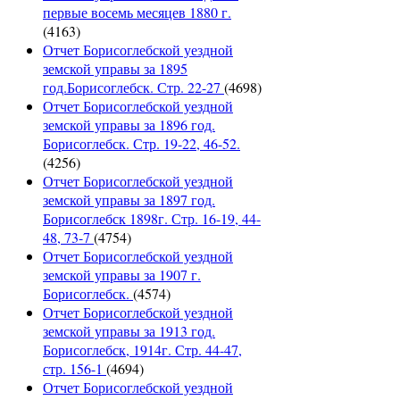
первые восемь месяцев 1880 г.
(4163)
Отчет Борисоглебской уездной
земской управы за 1895
год.Борисоглебск. Стр. 22-27
(4698)
Отчет Борисоглебской уездной
земской управы за 1896 год.
Борисоглебск. Стр. 19-22, 46-52.
(4256)
Отчет Борисоглебской уездной
земской управы за 1897 год.
Борисоглебск 1898г. Стр. 16-19, 44-
48, 73-7
(4754)
Отчет Борисоглебской уездной
земской управы за 1907 г.
Борисоглебск.
(4574)
Отчет Борисоглебской уездной
земской управы за 1913 год.
Борисоглебск, 1914г. Стр. 44-47,
стр. 156-1
(4694)
Отчет Борисоглебской уездной