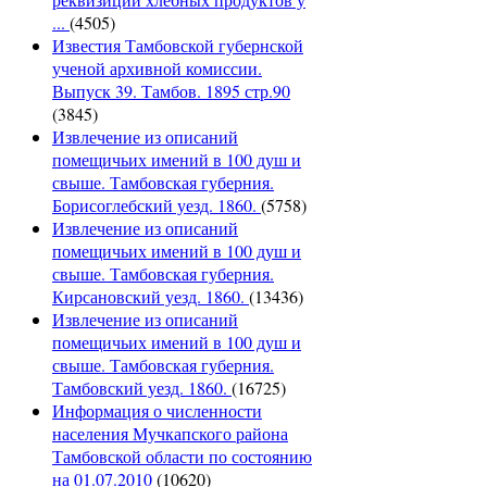
...
(4505)
Известия Тамбовской губернской
ученой архивной комиссии.
Выпуск 39. Тамбов. 1895 стр.90
(3845)
Извлечение из описаний
помещичьих имений в 100 душ и
свыше. Тамбовская губерния.
Борисоглебский уезд. 1860.
(5758)
Извлечение из описаний
помещичьих имений в 100 душ и
свыше. Тамбовская губерния.
Кирсановский уезд. 1860.
(13436)
Извлечение из описаний
помещичьих имений в 100 душ и
свыше. Тамбовская губерния.
Тамбовский уезд. 1860.
(16725)
Информация о численности
населения Мучкапского района
Тамбовской области по состоянию
на 01.07.2010
(10620)