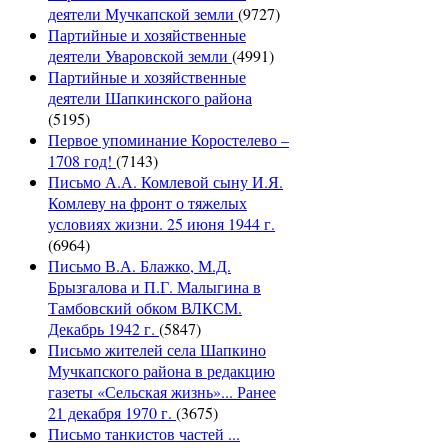
деятели Мучкапской земли
(9727)
Партийные и хозяйственные
деятели Уваровской земли
(4991)
Партийные и хозяйственные
деятели Шапкинского района
(5195)
Первое упоминание Коростелево –
1708 год!
(7143)
Письмо А.А. Комлевой сыну И.Я.
Комлеву на фронт о тяжелых
условиях жизни. 25 июня 1944 г.
(6964)
Письмо В.А. Блажко, М.Д.
Брызгалова и П.Г. Малыгина в
Тамбовский обком ВЛКСМ.
Декабрь 1942 г.
(5847)
Письмо жителей села Шапкино
Мучкапского района в редакцию
газеты «Сельская жизнь»... Ранее
21 декабря 1970 г.
(3675)
Письмо танкистов частей ...