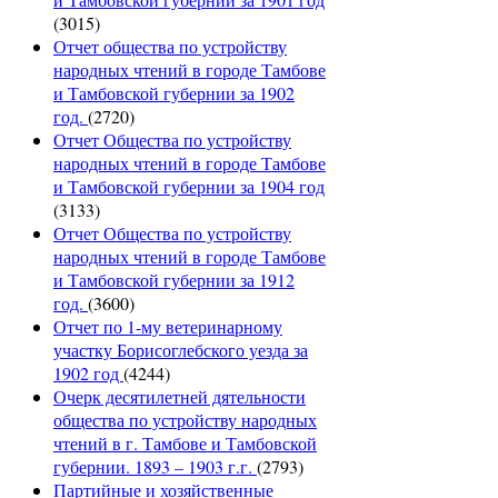
(3015)
Отчет общества по устройству
народных чтений в городе Тамбове
и Тамбовской губернии за 1902
год.
(2720)
Отчет Общества по устройству
народных чтений в городе Тамбове
и Тамбовской губернии за 1904 год
(3133)
Отчет Общества по устройству
народных чтений в городе Тамбове
и Тамбовской губернии за 1912
год.
(3600)
Отчет по 1-му ветеринарному
участку Борисоглебского уезда за
1902 год
(4244)
Очерк десятилетней дятельности
общества по устройству народных
чтений в г. Тамбове и Тамбовской
губернии. 1893 – 1903 г.г.
(2793)
Партийные и хозяйственные