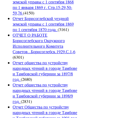
земской управы с 1 сентября 1868
по 1 января 1869 г. Стр.15-29,50-
59,76
(4150)
Отчет Борисоглебской уездной
земской управы с 1 сентября 1869
по 1 сентября 1870 года.
(3161)
ОТЧЕТ О РАБОТЕ
Борисоглебского Окружного
Исполнительного Комитета
Советов...Борисоглебск.1929.С.1-6
(6301)
Отчет общества по устройству
народных чтений в городе Тамбове
и Тамбовской губернии за 1897/8
год.
(2680)
Отчет общества по устройству
народных чтений в городе Тамбове
и Тамбовской губернии за 1898/9
год.
(2831)
Отчет Общества по устройству
народных чтений в городе Тамбове
и Тамбовской губернии за 1901 год