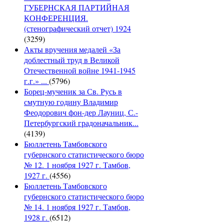
ГУБЕРНСКАЯ ПАРТИЙНАЯ
КОНФЕРЕНЦИЯ.
(стенографический отчет) 1924
(3259)
Акты вручения медалей «За
доблестный труд в Великой
Отечественной войне 1941-1945
г.г.» ...
(5796)
Борец-мученик за Св. Русь в
смутную годину Владимир
Феодорович фон-дер Лауниц, С.-
Петербургский градоначальник...
(4139)
Бюллетень Тамбовского
губернского статистического бюро
№ 12. 1 ноября 1927 г. Тамбов,
1927 г.
(4556)
Бюллетень Тамбовского
губернского статистического бюро
№ 14. 1 ноября 1927 г. Тамбов,
1928 г.
(6512)