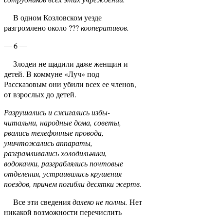
В одном Козловском уезде
разгромлено около ???
кооперативов.
— 6 —
Злодеи не щадили даже женщин и
детей. В коммуне «Луч» под
Рассказовым они убили всех ее членов,
от взрослых до детей.
Разрушались и сжигались избы-
читальни, народные дома, советы,
рвались телефонные провода,
уничтожались аппараты,
разграмливались холодильники,
водокачки, разграблялись почтовые
отделения, устраивались крушения
поездов, причем погибли десятки жертв.
Все эти сведения
далеко не полны.
Нет
никакой возможности перечислить