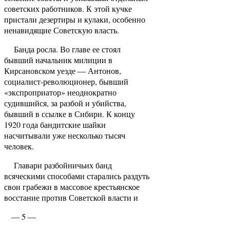
советских работников. К этой кучке
пристали дезертиры и кулаки, особенно
ненавидящие Совет­скую власть.
Банда росла. Во главе ее стоял
бывший начальник милиции в
Кирсановском уезде — Антонов,
социалист-революционер, бывший
«экспроприатор» неоднократно
судившийся, за разбой и убийства,
бывший в ссылке в Сибири. К концу
1920 года бандитские шайки
насчитывали уже несколько тысяч
человек.
Главари разбойничьих банд
всяческими способами старались раздуть
свои грабежи в массовое крестьянское
восстание против Советской власти и
— 5 —