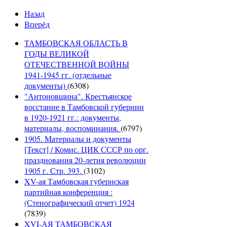
Назад
Вперёд
ТАМБОВСКАЯ ОБЛАСТЬ В
ГОДЫ ВЕЛИКОЙ
ОТЕЧЕСТВЕННОЙ ВОЙНЫ
1941-1945 гг. (отдельные
документы)
(6308)
"Антоновщина". Крестьянское
восстание в Тамбовской губернии
в 1920-1921 гг.: документы,
материалы, воспоминания.
(6797)
1905. Материалы и документы
[Текст] / Комис. ЦИК СССР по орг.
празднования 20-летия революции
1905 г. Стр. 393.
(3102)
XV-ая Тамбовская губернская
партийная конференция :
(Стенографический отчет) 1924
(7839)
XVI-АЯ ТАМБОВСКАЯ