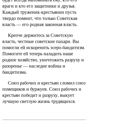
враги и кто его защитники и друзья.
Каждый труженик-крестьянин пусть
твердо помнит, что только Советская
власть — его родная законная власть.
Крепче держитесь за Советскую
власть, честные советские пахари. Вы
помогли ей искоренить эсеро-бандитизм.
Помогите ей теперь наладить наше
родное хозяйство, уничтожить разруху и
разоренье — наследие войны и
бандитизма.
Союз рабочих и крестьян сломил союз
помещиков и буржуев. Союз рабочих и
крестьян победит и разруху, выкует
лучшую светлую жизнь трудящихся.