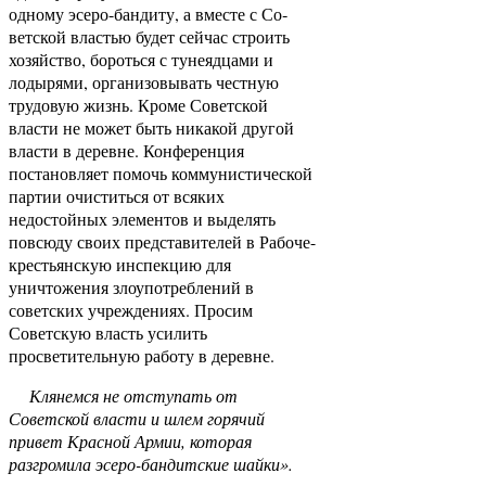
одному эсеро-бандиту, а вместе с Со­
ветской властью будет сейчас строить
хозяйство, бо­роться с тунеядцами и
лодырями, организовывать честную
трудовую жизнь. Кроме Советской
власти не может быть никакой другой
власти в деревне. Конференция
постановляет помочь коммунистичес­кой
партии очиститься от всяких
недостойных эле­ментов и выделять
повсюду своих представителей в Рабоче-
крестьянскую инспекцию для
уничтожения злоупотреблений в
советских учреждениях. Просим
Советскую власть усилить
просветительную работу в деревне.
Клянемся не отступать от
Советской власти и шлем горячий
привет Красной Армии, которая
разгромила эсеро-бандитские шайки».