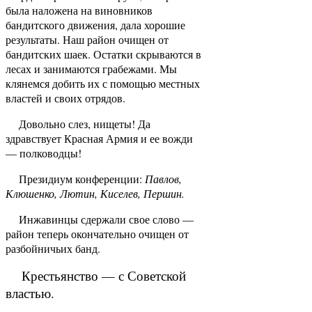
была наложена на виновников
бандитского движения, дала хорошие
результаты. Наш район очищен от
бандитских шаек. Остатки скрываются в
лесах и занимаются грабежами. Мы
клянемся добить их с помощью местных
властей и своих отрядов.
Довольно слез, нищеты! Да
здравствует Крас­ная Армия и ее вожди
— полководцы!
Президиум конференции:
Павлов,
Клюшенко, Лютин, Киселев, Першин.
Инжавинцы сдержали свое слово —
район те­перь окончательно очищен от
разбойничьих банд.
Крестьянство — с Советской
властью.