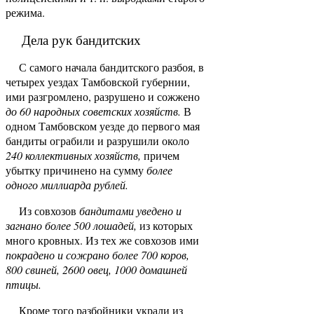
режима.
Дела рук бандитских
С самого начала бандитского разбоя, в
четырех уездах Тамбовской губернии,
ими разгромлено, разрушено и сожжено
до 60 народных советских хозяйств.
В
одном Тамбовском уезде до первого мая
бандиты ограбили и разрушили около
240 коллек­тивных хозяйств,
причем
убытку причинено на сумму
более
одного миллиарда рублей.
Из совхозов
бандитами уведено и
загнано более 500 лошадей,
из которых
много кровных. Из тех же совхозов ими
покрадено и сожрано более 700 коров,
800 свиней, 2600 овец, 1000 домашней
птицы.
Кроме того разбойники украли из