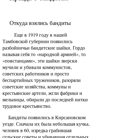
Откуда взялись бандиты
Еще в 1919 году в нашей
Тамбовской губернии появились
разбойничьи бандитские шайки. Гордо
называя себя то «народной армией», то
«повстанцами», эти шайки зверски
мучили и убивали коммунистов,
советских работников и просто
беспартийных тружеников, разоряли
советские хозяйства, коммуны и
крестьянские артели, жгли фабрики и
мельницы, обирали до последней нитки
трудовое крестьянство.
Бандиты появились в Кирсановском
уезде. Сначала их была небольшая кучка,
человек в 60, изредка грабившая
сельские советы и убивавшая отдельных