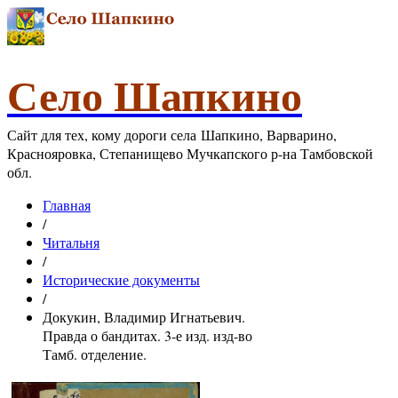
Село Шапкино
Сайт для тех, кому дороги села Шапкино, Варварино,
Краснояровка, Степанищево Мучкапского р-на Тамбовской
обл.
Главная
/
Читальня
/
Исторические документы
/
Докукин, Владимир Игнатьевич.
Правда о бандитах. 3-е изд. изд-во
Тамб. отделение.