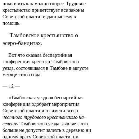
покончить как можно скорее. Трудовое
крестьянство приветствует все законы
Советской власти, издан­ные ему в
помощь.
Тамбовское крестьянство о
эсеро-бандитах.
Вот что сказала беспартийная
конференция крестьян Тамбовского
уезда, состоявшаяся в Тамбове в августе
месяце этого года.
— 12 —
«Тамбовская уездная беспартийная
конферен­ция одобряет мероприятия
Советской власти и от имени всего
честного трудового крестьянского на­
селения
Тамбовского уезда заявляет, что
больше не допустит залезть в деревню ни
одному врагу Совет­ской власти, ни