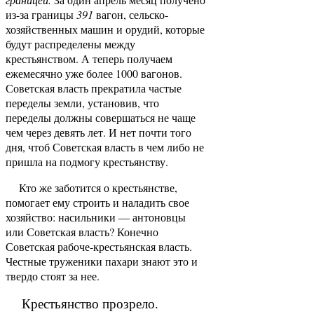
из-за границы
391
вагон, сельско-
хозяйственных машин и орудий, которые
будут рас­пределены между
крестьянством. А теперь получаем
ежемесячно уже более 1000 вагонов.
Советская власть прекратила частые
переделы земли, установив, что
переделы должны совершаться не чаще
чем через девять лет. И нет почти того
дня, чтоб Советская власть в чем либо не
пришла на подмогу крестьянству.
Кто же заботится о крестьянстве,
помогает ему строить и наладить свое
хозяйство: насильники — антоновцы
или Советская власть? Конечно
Советская рабоче-крестьянская власть.
Честные труженики пахари знают это и
твердо стоят за нее.
Крестьянство прозрело.