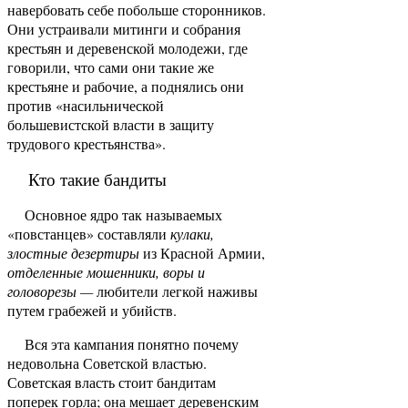
навербовать себе побольше сторонников.
Они устраивали митинги и собрания
крестьян и деревенской молодежи, где
говорили, что сами они такие же
крестьяне и рабочие, а поднялись они
против «насильнической
большевистской власти в защиту
трудового крестьянства».
Кто такие бандиты
Основное ядро так называемых
«повстанцев» составляли
кулаки,
злостные дезертиры
из Красной Армии,
отделенные мошенники, воры и
головорезы —
любители легкой наживы
путем грабежей и убийств.
Вся эта кампания понятно почему
недовольна Советской властью.
Советская власть стоит бандитам
поперек горла; она мешает деревенским