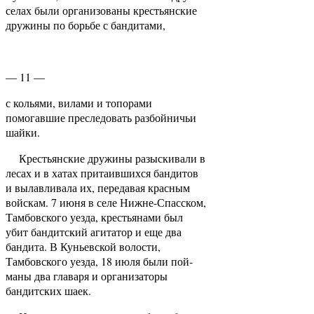
селах были организованы крестьянские
дружины по борьбе с бандитами,
— 11 —
с кольями, вилами и топорами
помогавшие преследовать разбойничьи
шайки.
Крестьянские дружины разыскивали в
лесах и в хатах притаившихся бандитов
и вылавливала их, передавая красным
войскам. 7 июня в селе Нижне­-Спасском,
Тамбовского уезда, крестьянами был
убит бандитский агитатор и еще два
бандита. В Куньевской волости,
Тамбовского уезда, 18 июля были пой­
маны два главаря и организаторы
бандитских шаек.