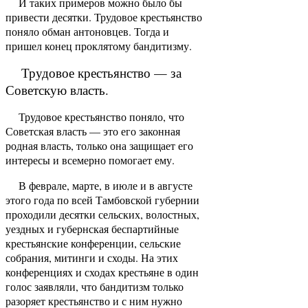
И таких примеров можно было бы
привести де­сятки. Трудовое крестьянство
поняло обман антоновцев. Тогда и
пришел конец проклятому банди­тизму.
Трудовое крестьянство — за
Советскую власть.
Трудовое крестьянство поняло, что
Советская власть — это его законная
родная власть, только она защищает его
интересы и всемерно помогает ему.
В феврале, марте, в июле и в августе
этого года по всей Тамбовской губернии
проходили десятки сельских, волостных,
уездных и губернская беспар­тийные
крестьянские конференции, сельские
соб­рания, митинги и сходы. На этих
конференциях и сходах крестьяне в один
голос заявляли, что банди­тизм только
разоряет крестьянство и с ним нужно