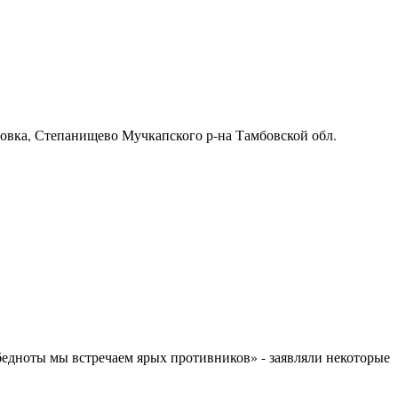
ровка, Степанищево Мучкапского р-на Тамбовской обл.
бедноты мы встречаем ярых противников» - заявляли некоторые