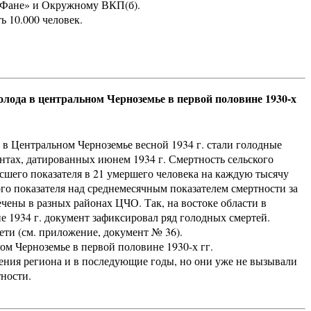
Фане» и Окружному ВКП(б).
 10.000 человек.
олода в центральном Черноземье в первой половине 1930-х
 в Центральном Черноземье весной 1934 г. стали голодные
нтах, датированных июнем 1934 г. Смертность сельского
высшего показателя в 21 умершего человека на каждую тысячу
ого показателя над среднемесячным показателем смертности за
ечены в разных районах ЦЧО. Так, на востоке области в
е 1934 г. документ зафиксировал ряд голодных смертей.
ети (см. приложение, документ № 36).
ом Черноземье в первой половине 1930-х гг.
ения региона и в последующие годы, но они уже не вызывали
ности.