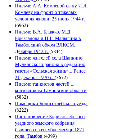
Письмо А.А. Комлевой сыну И.Я.
Комлеву на фронт о тяжелых
условиях жизни. 25 июня 1944 г.
(6962)
Письмо В.А. Блажко, М.Д.
Брызгалова и П.Г. Малыгина в
Тамбовский обком ВЛКСМ.
Декабрь 1942 г.
(5844)
Письмо жителей села Шапкино
Мучкапского района в редакцию
газеты «Сельская жизнь»... Ранее
21 декабря 1970 г.
(3672)
Письмо танкистов частей ...
колхозникам Тамбовской области
(5832)
Помещики Борисоглебского уезда
(8222)
Постановление Борисоглебского
уездного земского собрания
бывшего в сентябре месяце 1871
года. Тамбов
(4399)