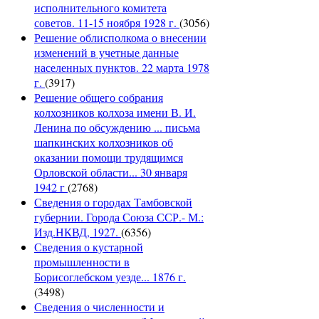
исполнительного комитета
советов. 11-15 ноября 1928 г.
(3056)
Решение облисполкома о внесении
изменений в учетные данные
населенных пунктов. 22 марта 1978
г.
(3917)
Решение общего собрания
колхозников колхоза имени В. И.
Ленина по обсуждению ... письма
шапкинских колхозников об
оказании помощи трудящимся
Орловской области... 30 января
1942 г
(2768)
Сведения о городах Тамбовской
губернии. Города Союза ССР.- М.:
Изд.НКВД, 1927.
(6356)
Сведения о кустарной
промышленности в
Борисоглебском уезде... 1876 г.
(3498)
Сведения о численности и