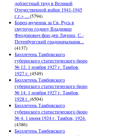
доблестный труд в Великой
Отечественной войне 1941-1945
г.г.» ...
(5794)
Борец-мученик за Св. Русь в
смутную годину Владимир
Феодорович фон-дер Лауниц, С.-
Петербургский градоначальник...
(4137)
Бюллетень Тамбовского
губернского статистического бюро
№ 12. 1 ноября 1927 г. Тамбов,
1927 г.
(4549)
Бюллетень Тамбовского
губернского статистического бюро
№ 14. 1 ноября 1927 г. Тамбов,
1928 г.
(6504)
Бюллетень Тамбовского
губернского статистического бюро
№ 4. 1 июня 1924 г. Тамбов, 1924.
(4386)
Бюллетень Тамбовского