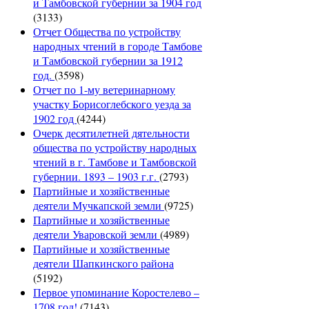
и Тамбовской губернии за 1904 год
(3133)
Отчет Общества по устройству
народных чтений в городе Тамбове
и Тамбовской губернии за 1912
год.
(3598)
Отчет по 1-му ветеринарному
участку Борисоглебского уезда за
1902 год
(4244)
Очерк десятилетней дятельности
общества по устройству народных
чтений в г. Тамбове и Тамбовской
губернии. 1893 – 1903 г.г.
(2793)
Партийные и хозяйственные
деятели Мучкапской земли
(9725)
Партийные и хозяйственные
деятели Уваровской земли
(4989)
Партийные и хозяйственные
деятели Шапкинского района
(5192)
Первое упоминание Коростелево –
1708 год!
(7143)