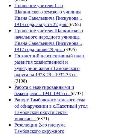
Прошение учителя 1-го
Шапкинского земского училища
Ивана Савельевича Пискунова...
1913 года, августа 22 дня.
(6762)
Прошение учителя Шапкинского
начального народного училища
Ивана Савельевича Пискунова...
1912 года, июля 29 дня.
(3395)
Пятилетний перспективный план
развития хозяйственной и
культурной жизни Тамбовского
округа на 1928-29 - 1932-33 гг.
(3198)
Работа с эвакуированными и
беженцами... 1941-1945 гг.
(6733)
Рапорт Тамбовского земского суда
об обнаружении в с.Пахотный угол
Тамбовской округи секты
молокан...
(6871)
Резолюции 2-го пленума
Тамбовского окружного