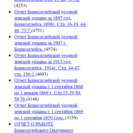
(4253)
Отчет Борисоглебской уездной
земской управы за 1897 год.
Борисоглебск 1898г. Стр. 16-19, 44-
48, 73-7
(4751)
Отчет Борисоглебской уездной
земской управы за 1907 г.
Борисоглебск.
(4574)
Отчет Борисоглебской уездной
земской управы за 1913 год.
Борисоглебск, 1914г. Стр. 44-47,
стр. 156-1
(4693)
Отчет Борисоглебской уездной
земской управы с 1 сентября 1868
по 1 января 1869 г. Стр.15-29,50-
59,76
(4148)
Отчет Борисоглебской уездной
земской управы с 1 сентября 1869
по 1 сентября 1870 года.
(3159)
ОТЧЕТ О РАБОТЕ
Борисоглебского Окружного