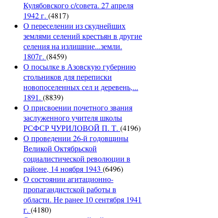
Кулябовского с/совета. 27 апреля
1942 г.
(4817)
О переселении из скуднейших
землями селений крестьян в другие
селения на излишние...земли.
1807г.
(8459)
О посылке в Азовскую губернию
стольников для переписки
новопоселенных сел и деревень,...
1891.
(8839)
О присвоении почетного звания
заслуженного учителя школы
РСФСР ЧУРИЛОВОЙ П. Т.
(4196)
О проведении 26-й годовщины
Великой Октябрьской
социалистической революции в
районе, 14 ноября 1943
(6496)
О состоянии агитационно-
пропагандистской работы в
области. Не ранее 10 сентября 1941
г.
(4180)