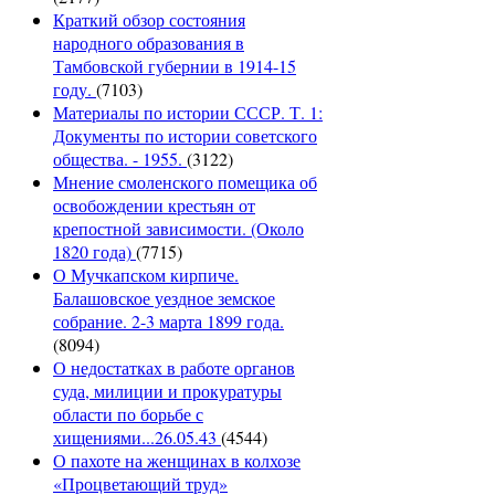
Краткий обзор состояния
народного образования в
Тамбовской губернии в 1914-15
году.
(7103)
Материалы по истории СССР. Т. 1:
Документы по истории советского
общества. - 1955.
(3122)
Мнение смоленского помещика об
освобождении крестьян от
крепостной зависимости. (Около
1820 года)
(7715)
О Мучкапском кирпиче.
Балашовское уездное земское
собрание. 2-3 марта 1899 года.
(8094)
О недостатках в работе органов
суда, милиции и прокуратуры
области по борьбе с
хищениями...26.05.43
(4544)
О пахоте на женщинах в колхозе
«Процветающий труд»