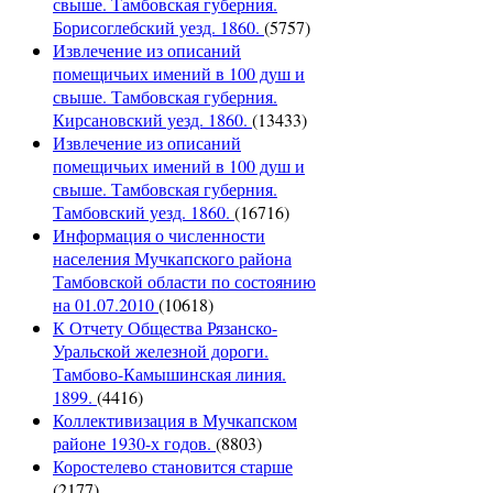
свыше. Тамбовская губерния.
Борисоглебский уезд. 1860.
(5757)
Извлечение из описаний
помещичьих имений в 100 душ и
свыше. Тамбовская губерния.
Кирсановский уезд. 1860.
(13433)
Извлечение из описаний
помещичьих имений в 100 душ и
свыше. Тамбовская губерния.
Тамбовский уезд. 1860.
(16716)
Информация о численности
населения Мучкапского района
Тамбовской области по состоянию
на 01.07.2010
(10618)
К Отчету Общества Рязанско-
Уральской железной дороги.
Тамбово-Камышинская линия.
1899.
(4416)
Коллективизация в Мучкапском
районе 1930-х годов.
(8803)
Коростелево становится старше
(2177)