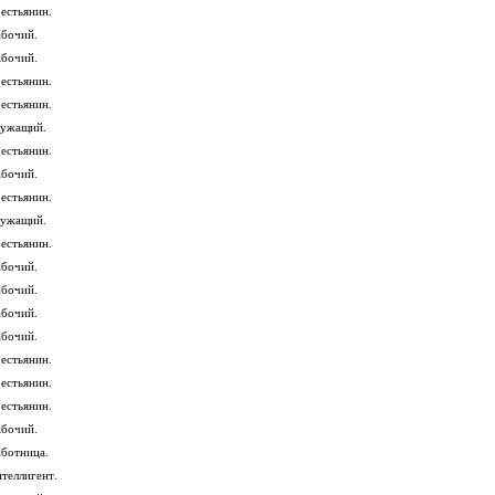
рестьянин.
абочий.
абочий.
рестьянин.
рестьянин.
лужащий.
рестьянин.
абочий.
рестьянин.
лужащий.
рестьянин.
абочий.
абочий.
абочий.
абочий.
рестьянин.
рестьянин.
рестьянин.
абочий.
аботница.
нтеллигент.