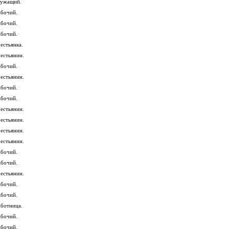
лужащий.
абочий.
абочий.
абочий.
естьянка.
рестьянин.
абочий.
рестьянин.
абочий.
абочий.
рестьянин.
рестьянин.
рестьянин.
рестьянин.
абочий.
абочий.
рестьянин.
абочий.
абочий.
аботница.
абочий.
абочий.