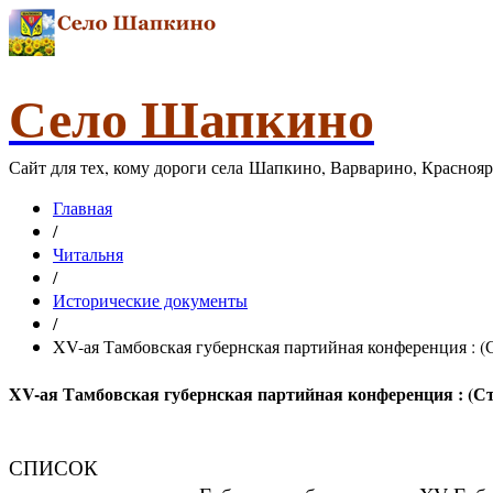
Село Шапкино
Сайт для тех, кому дороги села Шапкино, Варварино, Красноя
Главная
/
Читальня
/
Исторические документы
/
XV-ая Тамбовская губернская партийная конференция : (
XV-ая Тамбовская губернская партийная конференция : (Ст
СПИСОК