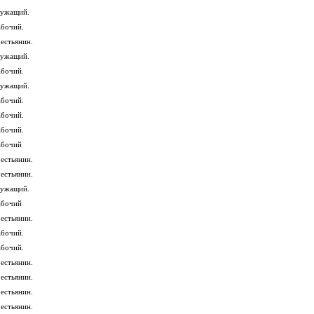
лужащий.
абочий.
рестьянин.
лужащий.
абочий.
лужащий.
абочий.
абочий.
абочий.
абочий
рестьянин.
рестьянин.
лужащий.
абочий
рестьянин.
абочий.
абочий.
рестьянин.
рестьянин.
рестьянин.
рестьянин.