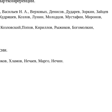
партконференции.
, Васильев Н. А., Верховых, Денисов, Дударев, Зоркин, Зайцев
ч, Кудряшев, Козлов, Лунин, Молодцов, Мустафин, Миронов,
, Козловский,Попов, Кириллов, Рыжиков, Богомолкин,
сии.
оков, Хламов, Нечаев, Марго, Нечин.