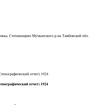
ровка, Степанищево Мучкапского р-на Тамбовской обл.
Стенографический отчет) 1924
енографический отчет) 1924