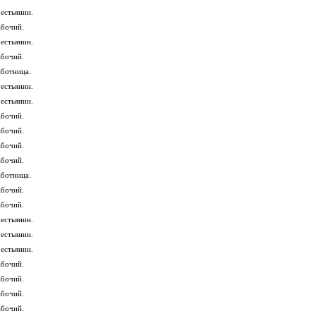
рестьянин.
абочий.
рестьянин.
абочий.
аботница.
рестьянин.
рестьянин.
абочий.
абочий.
абочий.
абочий.
аботница.
абочий.
абочий.
рестьянин.
рестьянин.
рестьянин.
абочий.
абочий.
абочий.
абочий.