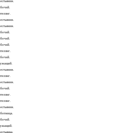
рестьянин.
абочий.
нтеллиг.
рестьянин.
рестьянин.
абочий.
абочий.
абочий.
нтеллиг.
абочий.
лужащий.
рестьянин.
нтеллиг.
рестьянин.
абочий.
нтеллиг.
нтеллиг.
рестьянин.
аботница.
абочий.
лужащий.
естьянка.