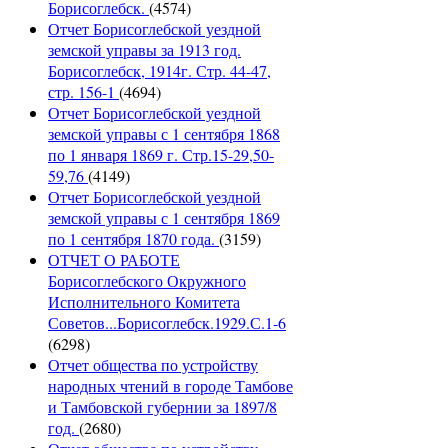
Борисоглебск.
(4574)
Отчет Борисоглебской уездной
земской управы за 1913 год.
Борисоглебск, 1914г. Стр. 44-47,
стр. 156-1
(4694)
Отчет Борисоглебской уездной
земской управы с 1 сентября 1868
по 1 января 1869 г. Стр.15-29,50-
59,76
(4149)
Отчет Борисоглебской уездной
земской управы с 1 сентября 1869
по 1 сентября 1870 года.
(3159)
ОТЧЕТ О РАБОТЕ
Борисоглебского Окружного
Исполнительного Комитета
Советов...Борисоглебск.1929.С.1-6
(6298)
Отчет общества по устройству
народных чтений в городе Тамбове
и Тамбовской губернии за 1897/8
год.
(2680)