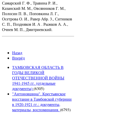
Самарский Г. Ф., Травина Р. И.,
Казанский М. М., Овсянников Г. М.,
Полосин П. В., Поповкина Л. Г.,
Осетрова О. И., Равер Абр. 3., Ситников
С. П., Поздняков И. А . Рыжков А. А.,
Очнев М. П., Дмитриевский.
Назад
Вперёд
ТАМБОВСКАЯ ОБЛАСТЬ В
ГОДЫ ВЕЛИКОЙ
ОТЕЧЕСТВЕННОЙ ВОЙНЫ
1941-1945 гг. (отдельные
документы)
(6305)
"Антоновщина". Крестьянское
восстание в Тамбовской губернии
в 1920-1921 гг.: документы,
материалы, воспоминания.
(6793)