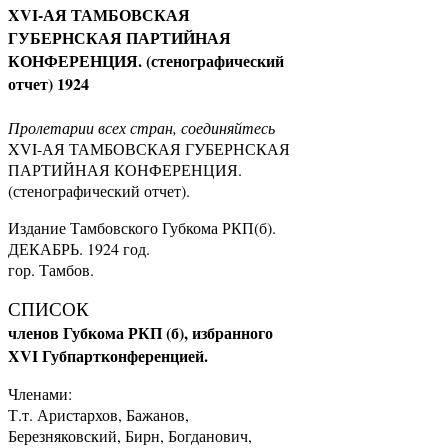
XVI-АЯ ТАМБОВСКАЯ
ГУБЕРНСКАЯ ПАРТИЙНАЯ
КОНФЕРЕНЦИЯ. (стенографический
отчет) 1924
Пролетарии всех стран, соединяйтесь
XVI-АЯ ТАМБОВСКАЯ ГУБЕРНСКАЯ
ПАРТИЙНАЯ КОНФЕРЕНЦИЯ.
(стенографический отчет).
Издание Тамбовского Губкома РКП(б).
ДЕКАБРЬ. 1924 год.
гор. Тамбов.
СПИСОК
членов Губкома РКП (б), избранного
XVI Губпартконференцией.
Членами:
Т.т. Аристархов, Бажанов,
Березняковский, Бирн, Богданович,