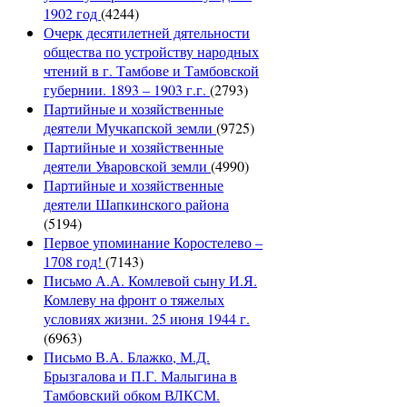
1902 год
(4244)
Очерк десятилетней дятельности
общества по устройству народных
чтений в г. Тамбове и Тамбовской
губернии. 1893 – 1903 г.г.
(2793)
Партийные и хозяйственные
деятели Мучкапской земли
(9725)
Партийные и хозяйственные
деятели Уваровской земли
(4990)
Партийные и хозяйственные
деятели Шапкинского района
(5194)
Первое упоминание Коростелево –
1708 год!
(7143)
Письмо А.А. Комлевой сыну И.Я.
Комлеву на фронт о тяжелых
условиях жизни. 25 июня 1944 г.
(6963)
Письмо В.А. Блажко, М.Д.
Брызгалова и П.Г. Малыгина в
Тамбовский обком ВЛКСМ.