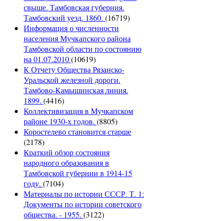
свыше. Тамбовская губерния.
Тамбовский уезд. 1860.
(16719)
Информация о численности
населения Мучкапского района
Тамбовской области по состоянию
на 01.07.2010
(10619)
К Отчету Общества Рязанско-
Уральской железной дороги.
Тамбово-Камышинская линия.
1899.
(4416)
Коллективизация в Мучкапском
районе 1930-х годов.
(8805)
Коростелево становится старше
(2178)
Краткий обзор состояния
народного образования в
Тамбовской губернии в 1914-15
году.
(7104)
Материалы по истории СССР. Т. 1:
Документы по истории советского
общества. - 1955.
(3122)