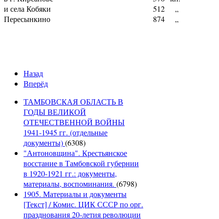
и села Кобяки
512
„
Пересынкино
874
„
Назад
Вперёд
ТАМБОВСКАЯ ОБЛАСТЬ В
ГОДЫ ВЕЛИКОЙ
ОТЕЧЕСТВЕННОЙ ВОЙНЫ
1941-1945 гг. (отдельные
документы)
(6308)
"Антоновщина". Крестьянское
восстание в Тамбовской губернии
в 1920-1921 гг.: документы,
материалы, воспоминания.
(6798)
1905. Материалы и документы
[Текст] / Комис. ЦИК СССР по орг.
празднования 20-летия революции