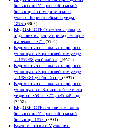
больных по Уваровской земской
больнице 2-го медицинского
участка Борисоглебского уезда.
1873.
(3903)
ВЕДОМОСТЬ О землевладельцах,
отдавших в аренду принадлежащие
им земли. 1871.
(5791)
Ведомость о начальных народных
училищах в Борисоглебском уезде
за 1877/88 учебный год.
(4621)
Ведомость о начальных народных
училищах в Борисоглебском уезде
за 1880-81 учебный год.
(3937)
Ведомость о начальных народных
училищах в г. Борисоглебске и его
уезде за 1869 и 1870 учебный год.
(3558)
ВЕДОМОСТЬ о числе лежавших
больных по Уваровской земской
больнице. 1873.
(3951)
Врачи и аптеки в Мучкапе и