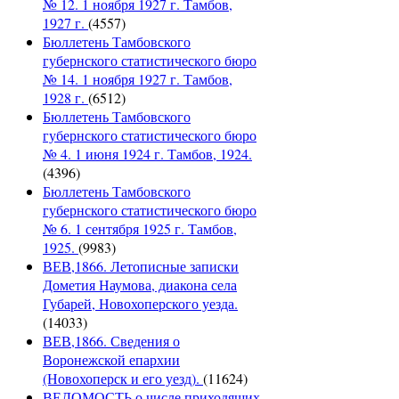
№ 12. 1 ноября 1927 г. Тамбов,
1927 г.
(4557)
Бюллетень Тамбовского
губернского статистического бюро
№ 14. 1 ноября 1927 г. Тамбов,
1928 г.
(6512)
Бюллетень Тамбовского
губернского статистического бюро
№ 4. 1 июня 1924 г. Тамбов, 1924.
(4396)
Бюллетень Тамбовского
губернского статистического бюро
№ 6. 1 сентября 1925 г. Тамбов,
1925.
(9983)
ВЕВ,1866. Летописные записки
Дометия Наумова, диакона села
Губарей, Новохоперского уезда.
(14033)
ВЕВ,1866. Сведения о
Воронежской епархии
(Новохоперск и его уезд).
(11624)
ВЕДОМОСТЬ о числе приходящих