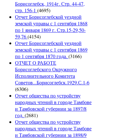
Борисоглебск, 1914г. Стр. 44-47,
стр. 156-1
(4695)
Отчет Борисоглебской уездной
земской управы с 1 сентября 1868
по 1 января 1869 г. Стр.15-29,50-
59,76
(4154)
Отчет Борисоглебской уездной
земской управы с 1 сентября 1869
по 1 сентября 1870 года.
(3166)
ОТЧЕТ О РАБОТЕ
Борисоглебского Окружного
Исполнительного Комитета
Советов...Борисоглебск.1929.С.1-6
(6306)
Отчет общества по устройству
народных чтений в городе Тамбове
и Тамбовской губернии за 1897/8
год.
(2681)
Отчет общества по устройству
народных чтений в городе Тамбове
и Тамбовской губернии за 1898/9