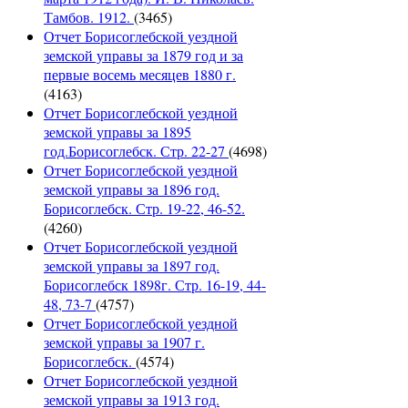
Тамбов. 1912.
(3465)
Отчет Борисоглебской уездной
земской управы за 1879 год и за
первые восемь месяцев 1880 г.
(4163)
Отчет Борисоглебской уездной
земской управы за 1895
год.Борисоглебск. Стр. 22-27
(4698)
Отчет Борисоглебской уездной
земской управы за 1896 год.
Борисоглебск. Стр. 19-22, 46-52.
(4260)
Отчет Борисоглебской уездной
земской управы за 1897 год.
Борисоглебск 1898г. Стр. 16-19, 44-
48, 73-7
(4757)
Отчет Борисоглебской уездной
земской управы за 1907 г.
Борисоглебск.
(4574)
Отчет Борисоглебской уездной
земской управы за 1913 год.