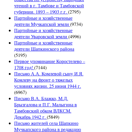
чтений в г. Тамбове и Тамбовской
губернии. 1893 – 1903 г.г.
(2795)
Партийные и хозяйственные
деятели Мучкапской земли
(9734)
Партийные и хозяйственные
деятели Уваровской земли
(4996)
Партийные и хозяйственные
деятели Шапкинского района
(5195)
Первое упоминание Коростелево –
1708 год!
(7144)
Письмо А.А. Комлевой сыну И.Я.
Комлеву на фронт о тяжелых
условиях жизни. 25 июня 1944 г.
(6967)
Письмо В.А. Блажко, М.Д.
Брызгалова и П.Г. Малыгина в
Тамбовский обком ВЛКСМ.
Декабрь 1942 г.
(5849)
Письмо жителей села Шапкино
Мучкапского района в редакцию