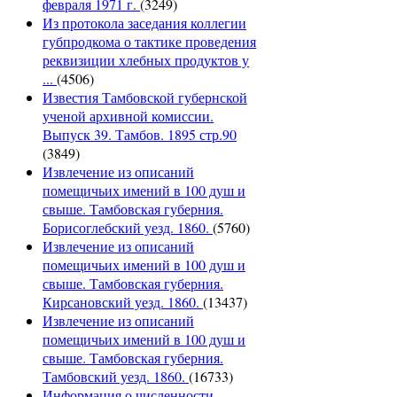
февраля 1971 г.
(3249)
Из протокола заседания коллегии
губпродкома о тактике проведения
реквизиции хлебных продуктов у
...
(4506)
Известия Тамбовской губернской
ученой архивной комиссии.
Выпуск 39. Тамбов. 1895 стр.90
(3849)
Извлечение из описаний
помещичьих имений в 100 душ и
свыше. Тамбовская губерния.
Борисоглебский уезд. 1860.
(5760)
Извлечение из описаний
помещичьих имений в 100 душ и
свыше. Тамбовская губерния.
Кирсановский уезд. 1860.
(13437)
Извлечение из описаний
помещичьих имений в 100 душ и
свыше. Тамбовская губерния.
Тамбовский уезд. 1860.
(16733)
Информация о численности