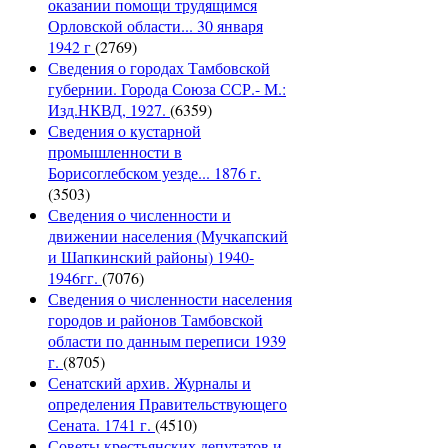
оказании помощи трудящимся
Орловской области... 30 января
1942 г
(2769)
Сведения о городах Тамбовской
губернии. Города Союза ССР.- М.:
Изд.НКВД, 1927.
(6359)
Сведения о кустарной
промышленности в
Борисоглебском уезде... 1876 г.
(3503)
Сведения о численности и
движении населения (Мучкапский
и Шапкинский районы) 1940-
1946гг.
(7076)
Сведения о численности населения
городов и районов Тамбовской
области по данным переписи 1939
г.
(8705)
Сенатский архив. Журналы и
определения Правительствующего
Сената. 1741 г.
(4510)
Советы крестьянских депутатов и