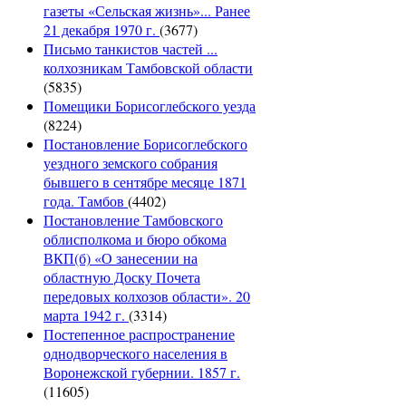
газеты «Сельская жизнь»... Ранее
21 декабря 1970 г.
(3677)
Письмо танкистов частей ...
колхозникам Тамбовской области
(5835)
Помещики Борисоглебского уезда
(8224)
Постановление Борисоглебского
уездного земского собрания
бывшего в сентябре месяце 1871
года. Тамбов
(4402)
Постановление Тамбовского
облисполкома и бюро обкома
ВКП(б) «О занесении на
областную Доску Почета
передовых колхозов области». 20
марта 1942 г.
(3314)
Постепенное распространение
однодворческого населения в
Воронежской губернии. 1857 г.
(11605)