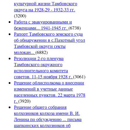
культурной жизни Тамбовского
округа на 1928-29 - 1932-33 гг.
(3200)
Работа с эвакуированными и
беженцами... 1941-1945 гг.
(6738)
Рапорт Тамбовского земского суда
об обнаружении в с.Пахотный угол
Тамбовской округи секты
молокан...
(6882)
Резолюции 2-го пленума
Тамбовского окружного
исполнительного комитета
советов. 11-15 ноября 1928 г.
(3061)
Решение облисполкома о внесении
изменений в учетные данные
населенных пунктов. 22 марта 1978
г.
(3920)
Решение общего собрания
колхозников колхоза имени В. И.
Ленина по обсуждению ... письма
шапкинских колхозников об