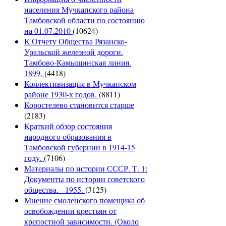
населения Мучкапского района
Тамбовской области по состоянию
на 01.07.2010
(10624)
К Отчету Общества Рязанско-
Уральской железной дороги.
Тамбово-Камышинская линия.
1899.
(4418)
Коллективизация в Мучкапском
районе 1930-х годов.
(8811)
Коростелево становится старше
(2183)
Краткий обзор состояния
народного образования в
Тамбовской губернии в 1914-15
году.
(7106)
Материалы по истории СССР. Т. 1:
Документы по истории советского
общества. - 1955.
(3125)
Мнение смоленского помещика об
освобождении крестьян от
крепостной зависимости. (Около