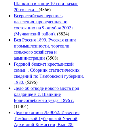
Шапкино в конце 19-го и начале
20-го века...
(4866)
Всероссийская перепись
населения, проведенная по
состоянию на 9 октября 2002 г.
(Мучкапский район).
(8824)
Вся Россия 1899. Русская книга
промышленности, торговли,
сельского хозяйства и
администрации
(3508)
Годовой бюджет крестьянской
семьи... Сборник статистических
сведений по Тамбовской губернии.
1880.
(5296)
Дело об отводе нового места под
кладбище в с. Шапкине
Борисоглебского уезда. 1896 г.
(11404)
Дело по описи № 3062. Известия
Тамбовской Губернской Ученой
Архивной Комиссии, Вып.28.