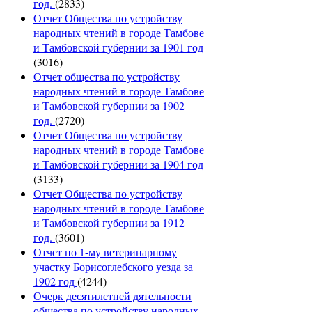
год.
(2833)
Отчет Общества по устройству
народных чтений в городе Тамбове
и Тамбовской губернии за 1901 год
(3016)
Отчет общества по устройству
народных чтений в городе Тамбове
и Тамбовской губернии за 1902
год.
(2720)
Отчет Общества по устройству
народных чтений в городе Тамбове
и Тамбовской губернии за 1904 год
(3133)
Отчет Общества по устройству
народных чтений в городе Тамбове
и Тамбовской губернии за 1912
год.
(3601)
Отчет по 1-му ветеринарному
участку Борисоглебского уезда за
1902 год
(4244)
Очерк десятилетней дятельности
общества по устройству народных