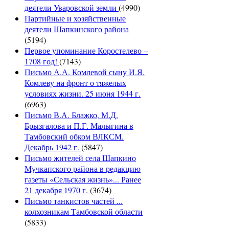
деятели Уваровской земли
(4990)
Партийные и хозяйственные
деятели Шапкинского района
(5194)
Первое упоминание Коростелево –
1708 год!
(7143)
Письмо А.А. Комлевой сыну И.Я.
Комлеву на фронт о тяжелых
условиях жизни. 25 июня 1944 г.
(6963)
Письмо В.А. Блажко, М.Д.
Брызгалова и П.Г. Малыгина в
Тамбовский обком ВЛКСМ.
Декабрь 1942 г.
(5847)
Письмо жителей села Шапкино
Мучкапского района в редакцию
газеты «Сельская жизнь»... Ранее
21 декабря 1970 г.
(3674)
Письмо танкистов частей ...
колхозникам Тамбовской области
(5833)