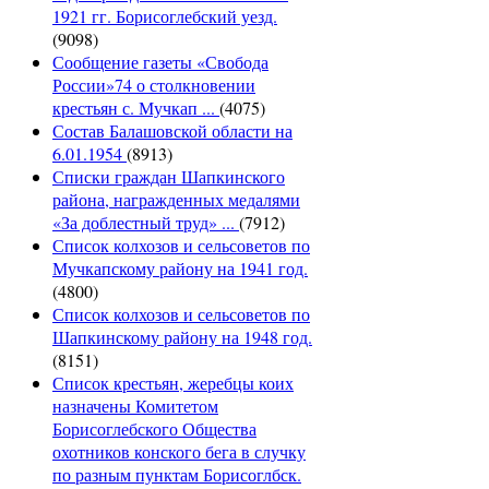
1921 гг. Борисоглебский уезд.
(9098)
Сообщение газеты «Свобода
России»74 о столкновении
крестьян с. Мучкап ...
(4075)
Состав Балашовской области на
6.01.1954
(8913)
Списки граждан Шапкинского
района, награжденных медалями
«За доблестный труд» ...
(7912)
Список колхозов и сельсоветов по
Мучкапскому району на 1941 год.
(4800)
Список колхозов и сельсоветов по
Шапкинскому району на 1948 год.
(8151)
Список крестьян, жеребцы коих
назначены Комитетом
Борисоглебского Общества
охотников конского бега в случку
по разным пунктам Борисоглбск.