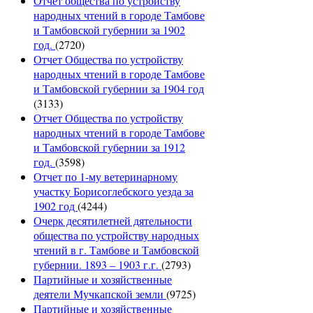
Отчет общества по устройству
народных чтений в городе Тамбове
и Тамбовской губернии за 1902
год.
(2720)
Отчет Общества по устройству
народных чтений в городе Тамбове
и Тамбовской губернии за 1904 год
(3133)
Отчет Общества по устройству
народных чтений в городе Тамбове
и Тамбовской губернии за 1912
год.
(3598)
Отчет по 1-му ветеринарному
участку Борисоглебского уезда за
1902 год
(4244)
Очерк десятилетней дятельности
общества по устройству народных
чтений в г. Тамбове и Тамбовской
губернии. 1893 – 1903 г.г.
(2793)
Партийные и хозяйственные
деятели Мучкапской земли
(9725)
Партийные и хозяйственные