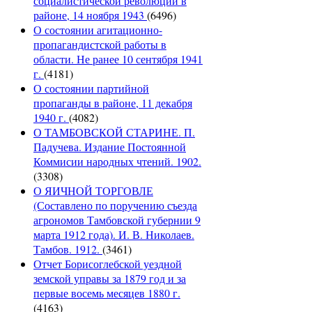
социалистической революции в
районе, 14 ноября 1943
(6496)
О состоянии агитационно-
пропагандистской работы в
области. Не ранее 10 сентября 1941
г.
(4181)
О состоянии партийной
пропаганды в районе, 11 декабря
1940 г.
(4082)
О ТАМБОВСКОЙ СТАРИНЕ. П.
Падучева. Издание Постоянной
Коммисии народных чтений. 1902.
(3308)
О ЯИЧНОЙ ТОРГОВЛЕ
(Составлено по поручению съезда
агрономов Тамбовской губернии 9
марта 1912 года). И. В. Николаев.
Тамбов. 1912.
(3461)
Отчет Борисоглебской уездной
земской управы за 1879 год и за
первые восемь месяцев 1880 г.
(4163)