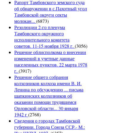
Рапорт Тамбовского земского суда
об обнаружении в с.Пахотный угол
Тамбовской округи секты
молокан...
(6873)
Резолюции 2-го пленума
Тамбовского окружного
исполнительного комитета
советов. 11-15 ноября 1928 г.
(3056)
Решение облисполкома о внесении
изменений в учетные данные
населенных пунктов. 22 марта 1978
г.
(3917)
Решение общего собрания
колхозников колхоза имени В. И.
Ленина по обсуждению ... письма
шапкинских колхозников об
оказании помощи трудящимся
Орловской области... 30 января
1942 г
(2768)
Сведения о городах Тамбовской
губернии. Города Союза ССР.- М.: