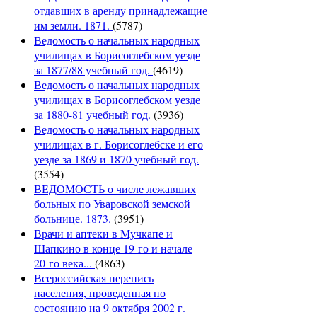
отдавших в аренду принадлежащие
им земли. 1871.
(5787)
Ведомость о начальных народных
училищах в Борисоглебском уезде
за 1877/88 учебный год.
(4619)
Ведомость о начальных народных
училищах в Борисоглебском уезде
за 1880-81 учебный год.
(3936)
Ведомость о начальных народных
училищах в г. Борисоглебске и его
уезде за 1869 и 1870 учебный год.
(3554)
ВЕДОМОСТЬ о числе лежавших
больных по Уваровской земской
больнице. 1873.
(3951)
Врачи и аптеки в Мучкапе и
Шапкино в конце 19-го и начале
20-го века...
(4863)
Всероссийская перепись
населения, проведенная по
состоянию на 9 октября 2002 г.