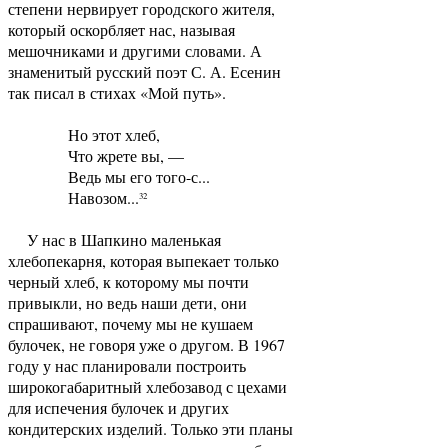
степени нервирует городского жителя,
который оскорбляет нас, называя
мешочниками и другими словами. А
знаменитый русский поэт С. А. Есенин
так писал в стихах «Мой путь».
Но этот хлеб,
Что жрете вы, —
Ведь мы его того-с...
Навозом...
32
У нас в Шапкино маленькая
хлебопекарня, которая выпекает только
черный хлеб, к которому мы почти
привыкли, но ведь наши дети, они
спрашивают, почему мы не кушаем
булочек, не говоря уже о другом. В 1967
году у нас планировали построить
широкогабаритный хлебозавод с цехами
для испечения булочек и других
кондитерских изделий. Только эти планы