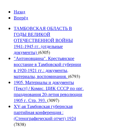
Назад
Вперёд
ТАМБОВСКАЯ ОБЛАСТЬ В
ГОДЫ ВЕЛИКОЙ
ОТЕЧЕСТВЕННОЙ ВОЙНЫ
1941-1945 гг. (отдельные
документы)
(6305)
"Антоновщина". Крестьянское
восстание в Тамбовской губернии
в 1920-1921 гг.: документы,
материалы, воспоминания.
(6793)
1905. Материалы и документы
[Текст] / Комис. ЦИК СССР по орг.
празднования 20-летия революции
1905 г. Стр. 393.
(3097)
XV-ая Тамбовская губернская
партийная конференция :
(Стенографический отчет) 1924
(7838)