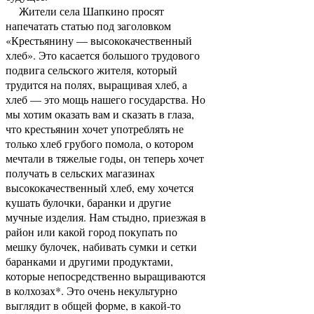
Жители села Шапкино просят
напечатать статью под заголовком
«Крестьянину — высококачественный
хлеб». Это касается большого трудового
подвига сельского жителя, который
трудится на полях, выращивая хлеб, а
хлеб — это мощь нашего государства. Но
мы хотим оказать вам и сказать в глаза,
что крестьянин хочет употреблять не
только хлеб грубого помола, о котором
мечтали в тяжелые годы, он теперь хочет
получать в сельских магазинах
высококачественный хлеб, ему хочется
кушать булочки, баранки и другие
мучные изделия. Нам стыдно, приезжая в
район или какой город покупать по
мешку булочек, набивать сумки и сетки
баранками и другими продуктами,
которые непосредственно выращиваются
в колхозах*. Это очень некультурно
выглядит в общей форме, в какой-то