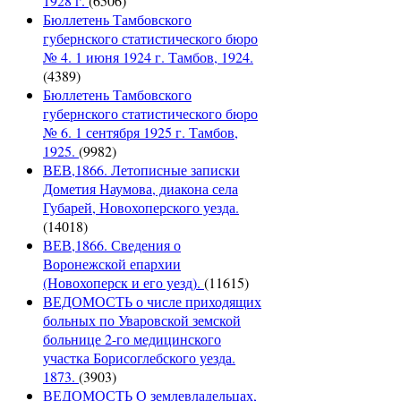
1928 г.
(6506)
Бюллетень Тамбовского
губернского статистического бюро
№ 4. 1 июня 1924 г. Тамбов, 1924.
(4389)
Бюллетень Тамбовского
губернского статистического бюро
№ 6. 1 сентября 1925 г. Тамбов,
1925.
(9982)
ВЕВ,1866. Летописные записки
Дометия Наумова, диакона села
Губарей, Новохоперского уезда.
(14018)
ВЕВ,1866. Сведения о
Воронежской епархии
(Новохоперск и его уезд).
(11615)
ВЕДОМОСТЬ о числе приходящих
больных по Уваровской земской
больнице 2-го медицинского
участка Борисоглебского уезда.
1873.
(3903)
ВЕДОМОСТЬ О землевладельцах,