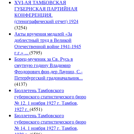
XVI-АЯ ТАМБОВСКАЯ
ГУБЕРНСКАЯ ПАРТИЙНАЯ
КОНФЕРЕНЦИЯ.
(стенографический отчет) 1924
(3254)
Акты вручения медалей «За
доблестный труд в Великой
Отечественной войне 1941-1945
г.г.» ...
(5795)
Борец-мученик за Св. Русь в
смутную годину Владимир
Феодорович фон-дер Лауниц, С.-
Петербургский градоначальник...
(4137)
Бюллетень Тамбовского
губернского статистического бюро
№ 12. 1 ноября 1927 г. Тамбов,
1927 г.
(4551)
Бюллетень Тамбовского
губернского статистического бюро
№ 14. 1 ноября 1927 г. Тамбов,