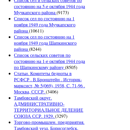
Список сел и сельских советов по
состоянию на 5-е октября 1944 года
Мучкапского района
(9173)
Список сел по состоянию на 1
ноября 1949 года Мучкапского
района
(10611)
Список сел по состоянию на 1
ноября 1949 года Шапкинского
района
(8244)
Список сельских советов по
состоянию на 1-е октября 1944 года
по Шапкинскому району
(8505)
Статьи. Комитеты бедноты в
РСФСР . В.Бронштейн . Историк-
марксист, № 5(069), 1938, C. 71-96 .
Москва, СССР.
(3406)
Тамбовский округ.
АДМИНИСТРАТИВНО-
ТЕРРИТОРИАЛЬНОЕ ДЕЛЕНИЕ
СОЮЗА ССР. 1929.
(3297)
Торгово-промышлен. предприятия.
Тамбовский уезд, Борисоглебск,