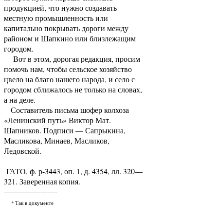
продукцией, что нужно создавать
местную промышленность или
капитально покрывать дороги между
районом и Шапкино или близлежащим
городом.
Вот в этом, дорогая редакция, просим
помочь нам, чтобы сельское хозяйство
цвело на благо нашего народа, и село с
городом сближалось не только на словах,
а на деле.
Составитель письма шофер колхоза
«Ленинский путь» Виктор Мат.
Шапников. Подписи — Сапрыкина,
Масликова, Минаев, Масликов,
Ледовской.
ГАТО, ф. р-3443, оп. 1, д. 4354, лл. 320—
321. Заверенная копия.
----------------------
* Так в документе