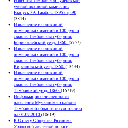
Известия Тамбовской губернской
ученой архивной комиссии.
Выпуск 39. Тамбов. 1895 стр.90
(3844)
Извлечение из описаний
помещичьих имений в 100 душ и
свыше. Тамбовская губерния.
Борисоглебский уезд. 1860.
(5757)
Извлечение из описаний
помещичьих имений в 100 душ и
свыше. Тамбовская губерния.
Кирсановский уезд. 1860.
(13434)
Извлечение из описаний
помещичьих имений в 100 душ и
свыше. Тамбовская губерния.
Тамбовский уезд. 1860.
(16719)
Информация о численности
населения Мучкапского района
Тамбовской области по состоянию
на 01.07.2010
(10619)
К Отчету Общества Рязанско-
Уральской железной дороги.