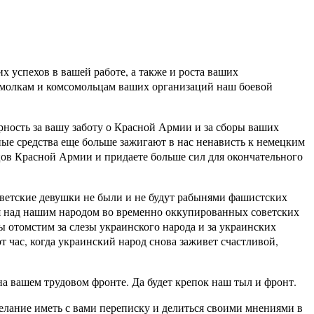
 успехов в вашей работе, а также и роста ваших
омолкам и комсомольцам ваших организаций наш боевой
рность за вашу заботу о Красной Армии и за сборы ваших
ые средства еще больше зажигают в нас ненависть к немецким
ов Красной Армии и придаете больше сил для окончательного
оветские девушки не были и не будут рабынями фашистских
ия над нашим народом во временно оккупированных советских
 отомстим за слезы украинского народа и за украинских
 час, когда украинский народ снова заживет счастливой,
а вашем трудовом фронте. Да будет крепок наш тыл и фронт.
елание иметь с вами переписку и делиться своими мнениями в