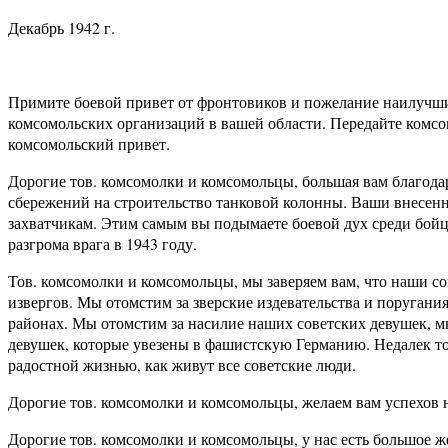
Декабрь 1942 г.
Примите боевой привет от фронтовиков и пожелание наилучших
комсомольских организаций в вашей области. Передайте комс
комсомольский привет.
Дорогие тов. комсомолки и комсомольцы, большая вам благода
сбережений на строительство танковой колонны. Ваши внесенн
захватчикам. Этим самым вы подымаете боевой дух среди бойц
разгрома врага в 1943 году.
Тов. комсомолки и комсомольцы, мы заверяем вам, что наши с
извергов. Мы отомстим за зверские издевательства и поруган
районах. Мы отомстим за насилие наших советских девушек, мы
девушек, которые увезены в фашистскую Германию. Недалек тот
радостной жизнью, как живут все советские люди.
Дорогие тов. комсомолки и комсомольцы, желаем вам успехов н
Дорогие тов. комсомолки и комсомольцы, у нас есть большое ж