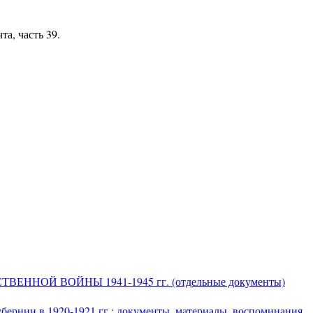
та, часть 39.
НОЙ ВОЙНЫ 1941-1945 гг. (отдельные документы)
бернии в 1920-1921 гг.: документы, материалы, воспоминания.