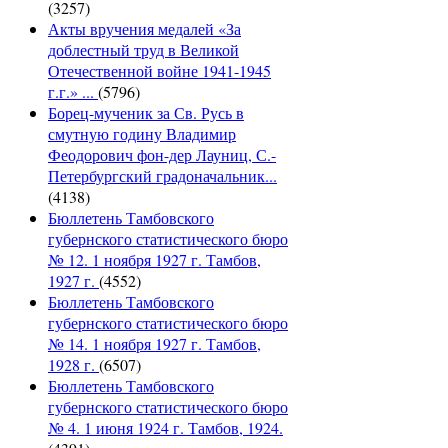
(3257)
Акты вручения медалей «За
доблестный труд в Великой
Отечественной войне 1941-1945
г.г.» ...
(5796)
Борец-мученик за Св. Русь в
смутную годину Владимир
Феодорович фон-дер Лауниц, С.-
Петербургский градоначальник...
(4138)
Бюллетень Тамбовского
губернского статистического бюро
№ 12. 1 ноября 1927 г. Тамбов,
1927 г.
(4552)
Бюллетень Тамбовского
губернского статистического бюро
№ 14. 1 ноября 1927 г. Тамбов,
1928 г.
(6507)
Бюллетень Тамбовского
губернского статистического бюро
№ 4. 1 июня 1924 г. Тамбов, 1924.