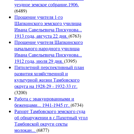
уездное земское собрание.1906.
(6489)
Прошение учителя 1-го
Шапкинского земского училища
Ивана Савельевича Пискунова...
1913 года, августа 22 дня.
(6763)
Прошение учителя Шапкинского
начального народного училища
Ивана Савельевича Пискунова...
1912 года, июля 29 дня.
(3395)
Пятилетний перспективный план
развития хозяйственной и
культурной жизни Тамбовского
округа на 1928-29 - 1932-33 гг.
(3200)
Работа с эвакуированными и
беженцами... 1941-1945 гг.
(6734)
Рапорт Тамбовского земского суда
об обнаружении в с.Пахотный угол
Тамбовской округи секты
молокан...
(6877)