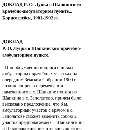
ДОКЛАД Р. О. Луцка о Шапкинском
врачебно-амбулаторном пункте...
Борисоглебск, 1901-1902 гг.
ДОКЛАД
Р. О. Луцка о Шапкинском врачебно-
амбулаторном пункте.
При обсуждении вопроса о новых
амбулаторных врачебных участках на
очередном Земском Собрании 1900 г.
возник вопрос о перемещении
намеченного в с. Шапкине пункта из
Шапкина в с. Заполатово, причем было
высказано предложение, что б м.
амбулаторный участок с врачом в с.
Заполатове сможет заменить собою 2
участка предполагаемых – Шапкинский
и Павлодарский, значительно сократив,