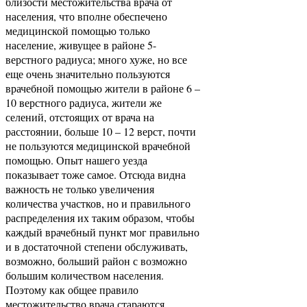
близости местожительства врача от
населения, что вполне обеспечено
медицинской помощью только
население, живущее в районе 5-
верстного радиуса; много хуже, но все
еще очень значительно пользуются
врачебной помощью жители в районе 6 –
10 верстного радиуса, жители же
селений, отстоящих от врача на
расстоянии, больше 10 – 12 верст, почти
не пользуются медицинской врачебной
помощью. Опыт нашего уезда
показывает тоже самое. Отсюда видна
важность не только увеличения
количества участков, но и правильного
распределения их таким образом, чтобы
каждый врачебный пункт мог правильно
и в достаточной степени обслуживать,
возможно, больший район с возможно
большим количеством населения.
Поэтому как общее правило
местожительство врача стараются