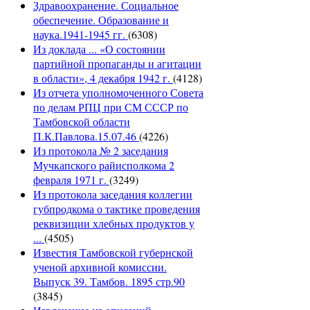
Здравоохранение. Социальное
обеспечение. Образование и
наука.1941-1945 гг.
(6308)
Из доклада ... «О состоянии
партийной пропаганды и агитации
в области», 4 декабря 1942 г.
(4128)
Из отчета уполномоченного Совета
по делам РПЦ при СМ СССР по
Тамбовской области
П.К.Павлова.15.07.46
(4226)
Из протокола № 2 заседания
Мучкапского райисполкома 2
февраля 1971 г.
(3249)
Из протокола заседания коллегии
губпродкома о тактике проведения
реквизиции хлебных продуктов у
...
(4505)
Известия Тамбовской губернской
ученой архивной комиссии.
Выпуск 39. Тамбов. 1895 стр.90
(3845)