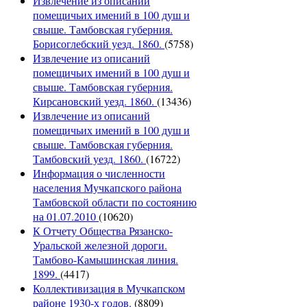
Извлечение из описаний
помещичьих имений в 100 душ и
свыше. Тамбовская губерния.
Борисоглебский уезд. 1860.
(5758)
Извлечение из описаний
помещичьих имений в 100 душ и
свыше. Тамбовская губерния.
Кирсановский уезд. 1860.
(13436)
Извлечение из описаний
помещичьих имений в 100 душ и
свыше. Тамбовская губерния.
Тамбовский уезд. 1860.
(16722)
Информация о численности
населения Мучкапского района
Тамбовской области по состоянию
на 01.07.2010
(10620)
К Отчету Общества Рязанско-
Уральской железной дороги.
Тамбово-Камышинская линия.
1899.
(4417)
Коллективизация в Мучкапском
районе 1930-х годов.
(8809)