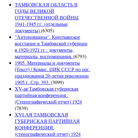
ТАМБОВСКАЯ ОБЛАСТЬ В
ГОДЫ ВЕЛИКОЙ
ОТЕЧЕСТВЕННОЙ ВОЙНЫ
1941-1945 гг. (отдельные
документы)
(6305)
"Антоновщина". Крестьянское
восстание в Тамбовской губернии
в 1920-1921 гг.: документы,
материалы, воспоминания.
(6793)
1905. Материалы и документы
[Текст] / Комис. ЦИК СССР по орг.
празднования 20-летия революции
1905 г. Стр. 393.
(3099)
XV-ая Тамбовская губернская
партийная конференция :
(Стенографический отчет) 1924
(7839)
XVI-АЯ ТАМБОВСКАЯ
ГУБЕРНСКАЯ ПАРТИЙНАЯ
КОНФЕРЕНЦИЯ.
(стенографический отчет) 1924