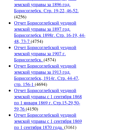
земской управы за 1896 год.
Борисоглебск. Стр. 19-22, 46-52.
(4256)
Отчет Борисоглебской уездной
земской управы за 1897 год.
Борисоглебск 1898г. Стр. 16-19, 44-
48, 73-7
(4754)
Отчет Борисоглебской уездной
земской управы за 1907 г.
Борисоглебск.
(4574)
Отчет Борисоглебской уездной
земской управы за 1913 год.
Борисоглебск, 1914г. Стр. 44-47,
стр. 156-1
(4694)
Отчет Борисоглебской уездной
земской управы с 1 сентября 1868
по 1 января 1869 г. Стр.15-29,50-
59,76
(4150)
Отчет Борисоглебской уездной
земской управы с 1 сентября 1869
по 1 сентября 1870 года.
(3161)