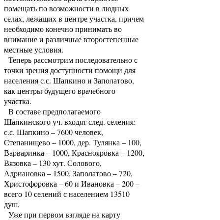
помещать по возможности в людных
селах, лежащих в центре участка, причем
необходимо конечно принимать во
внимание и различные второстепенные
местные условия.
Теперь рассмотрим последовательно с
точки зрения доступности помощи для
населения с.с. Шапкино и Заполатово,
как центры будущего врачебного
участка.
В составе предполагаемого
Шапкинского уч. входят след. селения:
с.с. Шапкино – 7600 человек,
Степанищево – 1000, дер. Тулянка – 100,
Варваринка – 1000, Краснояровка – 1200,
Вязовка – 130 хут. Солового,
Адриановка – 1500, Заполатово – 720,
Христофоровка – 60 и Ивановка – 200 –
всего 10 селений с населением 13510
душ.
Уже при первом взгляде на карту