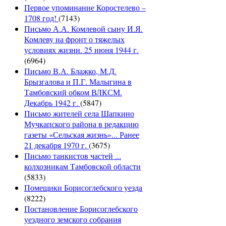
Первое упоминание Коростелево –
1708 год!
(7143)
Письмо А.А. Комлевой сыну И.Я.
Комлеву на фронт о тяжелых
условиях жизни. 25 июня 1944 г.
(6964)
Письмо В.А. Блажко, М.Д.
Брызгалова и П.Г. Малыгина в
Тамбовский обком ВЛКСМ.
Декабрь 1942 г.
(5847)
Письмо жителей села Шапкино
Мучкапского района в редакцию
газеты «Сельская жизнь»... Ранее
21 декабря 1970 г.
(3675)
Письмо танкистов частей ...
колхозникам Тамбовской области
(5833)
Помещики Борисоглебского уезда
(8222)
Постановление Борисоглебского
уездного земского собрания