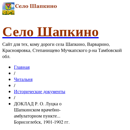
Село Шапкино
Сайт для тех, кому дороги села Шапкино, Варварино,
Краснояровка, Степанищево Мучкапского р-на Тамбовской
обл.
Главная
/
Читальня
/
Исторические документы
/
ДОКЛАД Р. О. Луцка о
Шапкинском врачебно-
амбулаторном пункте...
Борисоглебск, 1901-1902 гг.