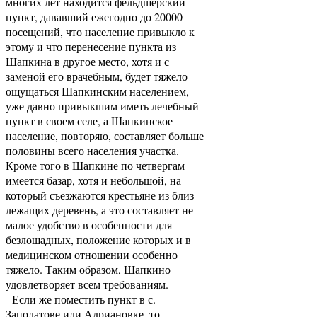
многих лет находится фельдшерский
пункт, дававший ежегодно до 20000
посещений, что население привыкло к
этому и что перенесение пункта из
Шапкина в другое место, хотя и с
заменой его врачебным, будет тяжело
ощущаться Шапкинским населением,
уже давно привыкшим иметь лечебный
пункт в своем селе, а Шапкинское
население, повторяю, составляет больше
половины всего населения участка.
Кроме того в Шапкине по четвергам
имеется базар, хотя и небольшой, на
который съезжаются крестьяне из близ –
лежащих деревень, а это составляет не
малое удобство в особенности для
безлошадных, положение которых и в
медицинском отношении особенно
тяжело. Таким образом, Шапкино
удовлетворяет всем требованиям.
Если же поместить пункт в с.
Заполатове или Адриановке, то