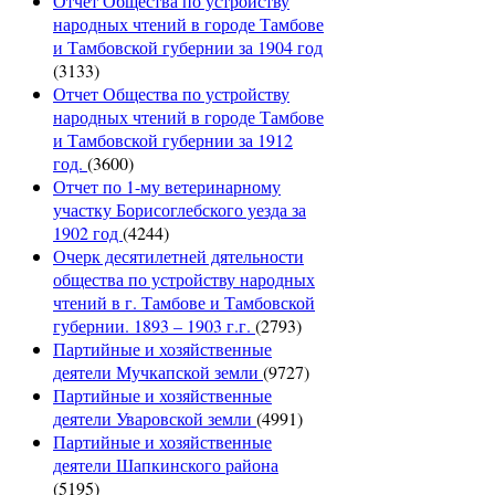
Отчет Общества по устройству
народных чтений в городе Тамбове
и Тамбовской губернии за 1904 год
(3133)
Отчет Общества по устройству
народных чтений в городе Тамбове
и Тамбовской губернии за 1912
год.
(3600)
Отчет по 1-му ветеринарному
участку Борисоглебского уезда за
1902 год
(4244)
Очерк десятилетней дятельности
общества по устройству народных
чтений в г. Тамбове и Тамбовской
губернии. 1893 – 1903 г.г.
(2793)
Партийные и хозяйственные
деятели Мучкапской земли
(9727)
Партийные и хозяйственные
деятели Уваровской земли
(4991)
Партийные и хозяйственные
деятели Шапкинского района
(5195)