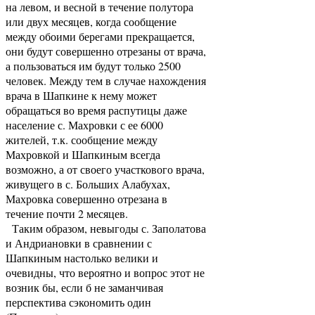
на левом, и весной в течение полутора
или двух месяцев, когда сообщение
между обоими берегами прекращается,
они будут совершенно отрезаны от врача,
а пользоваться им будут только 2500
человек. Между тем в случае нахождения
врача в Шапкине к нему может
обращаться во время распутицы даже
население с. Махровки с ее 6000
жителей, т.к. сообщение между
Махровкой и Шапкиным всегда
возможно, а от своего участкового врача,
живущего в с. Больших Алабухах,
Махровка совершенно отрезана в
течение почти 2 месяцев.
Таким образом, невыгоды с. Заполатова
и Андриановки в сравнении с
Шапкиным настолько велики и
очевидны, что вероятно и вопрос этот не
возник бы, если б не заманчивая
перспектива сэкономить один