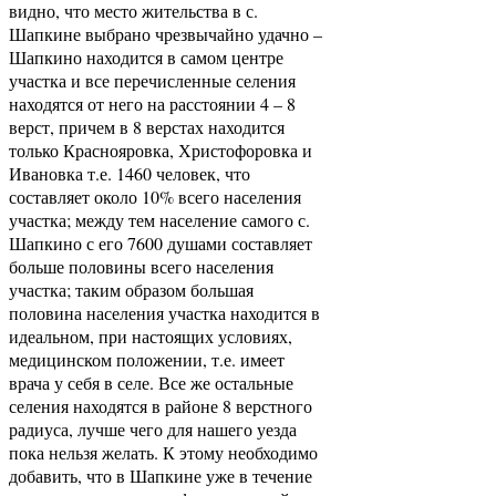
видно, что место жительства в с.
Шапкине выбрано чрезвычайно удачно –
Шапкино находится в самом центре
участка и все перечисленные селения
находятся от него на расстоянии 4 – 8
верст, причем в 8 верстах находится
только Краснояровка, Христофоровка и
Ивановка т.е. 1460 человек, что
составляет около 10% всего населения
участка; между тем население самого с.
Шапкино с его 7600 душами составляет
больше половины всего населения
участка; таким образом большая
половина населения участка находится в
идеальном, при настоящих условиях,
медицинском положении, т.е. имеет
врача у себя в селе. Все же остальные
селения находятся в районе 8 верстного
радиуса, лучше чего для нашего уезда
пока нельзя желать. К этому необходимо
добавить, что в Шапкине уже в течение