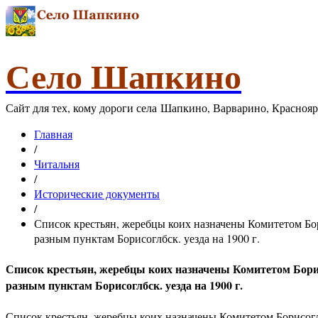
Село Шапкино
Сайт для тех, кому дороги села Шапкино, Варварино, Красноя
Главная
/
Читальня
/
Исторические документы
/
Список крестьян, жеребцы коих назначены Комитетом Бор
разным пунктам Борисоглбск. уезда на 1900 г.
Список крестьян, жеребцы коих назначены Комитетом Борис
разным пунктам Борисоглбск. уезда на 1900 г.
Список крестьян, жеребцы коих назначены Комитетом Борисогл