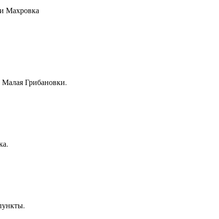
и Махровка
 Малая Грибановки.
ка.
пункты.