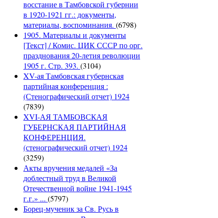
восстание в Тамбовской губернии
в 1920-1921 гг.: документы,
материалы, воспоминания.
(6798)
1905. Материалы и документы
[Текст] / Комис. ЦИК СССР по орг.
празднования 20-летия революции
1905 г. Стр. 393.
(3104)
XV-ая Тамбовская губернская
партийная конференция :
(Стенографический отчет) 1924
(7839)
XVI-АЯ ТАМБОВСКАЯ
ГУБЕРНСКАЯ ПАРТИЙНАЯ
КОНФЕРЕНЦИЯ.
(стенографический отчет) 1924
(3259)
Акты вручения медалей «За
доблестный труд в Великой
Отечественной войне 1941-1945
г.г.» ...
(5797)
Борец-мученик за Св. Русь в