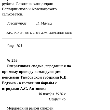
рублей. Сожжены канцелярии
Варваринского и Красноярского
сельсоветов.
Завотуправ Л. Малых
ГАТО. Ф. Р-394. Оп. 1. Д. 556. Л. 97. Телеграфный бланк.
Стр. 205
№ 235
Оперативная сводка, переданная по
прямому проводу командующим
войсками Тамбовской губернии К.В.
Редзько - о состоянии борьбы с
отрядами А.С. Антонова
30 ноября 1920 г.
Секретно
Мордовский район спокоен.