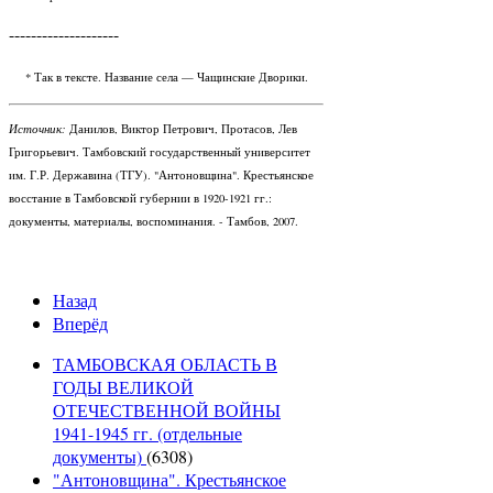
--------------------
* Так в тексте. Название села — Чащинские Дворики.
Источник:
Данилов, Виктор Петрович, Протасов, Лев
Григорьевич. Тамбовский государственный университет
им. Г.Р. Державина (ТГУ). "Антоновщина". Крестьянское
восстание в Тамбовской губернии в 1920-1921 гг.:
документы, материалы, воспоминания. - Тамбов, 2007.
Назад
Вперёд
ТАМБОВСКАЯ ОБЛАСТЬ В
ГОДЫ ВЕЛИКОЙ
ОТЕЧЕСТВЕННОЙ ВОЙНЫ
1941-1945 гг. (отдельные
документы)
(6308)
"Антоновщина". Крестьянское