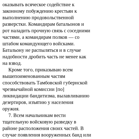
оказывать всяческое содействие к
законному побуждению крестьян к
выполнению продовольственной
разверстки. Командирам батальонов и
рот наладить прочную связь с соседними
частями, а командирам полков — со
штабом командующего войсками.
Батальону не распыляться и в случае
надобности дробить часть не менее как
на взвод.
Кроме того, приказываю всем
вышепоименованным частям
способствовать Тамбовской губернской
чрезвычайной комиссии [по]
ликвидации бандитизма, вылавливанию
дезертиров, изъятию у населения
оружия.
7. Всем начальникам вести
тщательную войсковую разведку в
районе расположения своих частей. В
случае появления вооруженных банд или