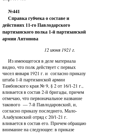
№441
Справка губчека о составе и
действиях 11-го Павлодарского
партизанского полка 1-й партизанской
армии Антонова
12 июня 1921 г.
Из имеющегося в деле материала
видно, что полк действует с первых
чисел января 1921 г. и согласно приказу
штаба 1-й партизанской армии
Тамбовского края № 9, § 2 от 16/1-21 г.,
вливается в состав 2-й бригады, причем
отмечаю, что первоначальное название
такового — 7-й Павлодаровский, и,
согласно приказу последнего, Мало-
Алабуховский отряд с 20/1-21 г.
вливается в состав его. Причем обращаю
внимание на следующее: в приказе