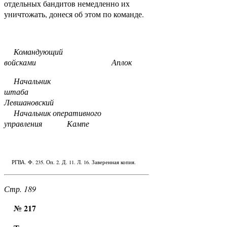
отдельных бандитов немедленно их
уничтожать, донеся об этом по команде.
Командующий
войсками Аплок
Начальник
штаба
Левшановский
Начальник оперативного
управления Кампе
РГВА. Ф. 235. Оп. 2. Д. 11. Л. 16. Заверенная копия.
Стр. 189
№ 217