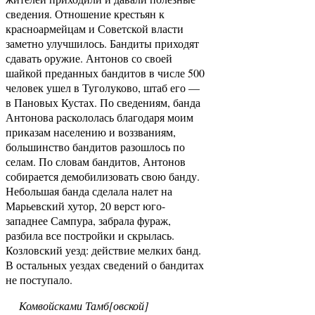
сведения. Отношение крестьян к
красноармейцам и Советской власти
заметно улучшилось. Бандиты приходят
сдавать оружие. Антонов со своей
шайкой преданных бандитов в числе 500
человек ушел в Туголуково, штаб его —
в Пановых Кустах. По сведениям, банда
Антонова раскололась благодаря моим
приказам населению и воззваниям,
большинство бандитов разошлось по
селам. По словам бандитов, Антонов
собирается демобилизовать свою банду.
Небольшая банда сделала налет на
Марьевский хутор, 20 верст юго-
западнее Сампура, забрала фураж,
разбила все постройки и скрылась.
Козловский уезд: действие мелких банд.
В остальных уездах сведений о бандитах
не поступало.
Комвойсками Тамб[овской]