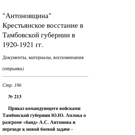
"Антоновщина"
Крестьянское восстание в
Тамбовской губернии в
1920-1921 гг.
Документы, материалы, воспоминания
(отрывки)
Стр. 186
№ 213
Приказ командующего войсками
Тамбовской губернии Ю.Ю. Аплока о
разгроме «банд» А.С. Антонова и
переходе к новой боевой задаче -