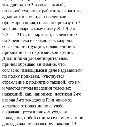
эскадроны, по 3 взвода каждый,
полковой суд, политработник, околоток,
адъютант и команда разведчиков,
сформированная, согласно приказу по 7-
му Павлодаровскому полку № 1 § 9 от
22/1 — 21 г., из партизан, выделенных
по 3 человека из каждого эскадрона,
согласно инструкции, объявленной в
приказе по 1-й партизанской армии.
Дисциплина удовлетворительная,
причем обращаю внимание, что,
согласно имеющимся в деле издаваемым
по полку приказам, чувствуется
стремление к поднятию таковой, что им
и удается путем введения телесных
наказаний; как, например, партизан 2-го
взвода 3-го эскадрона Глинчиков за
халатное отношение по службе,
выражающееся в плохом уходе за
лошадьми, побой спины седлом, о чем не
докладывал по начальству, наказан 15