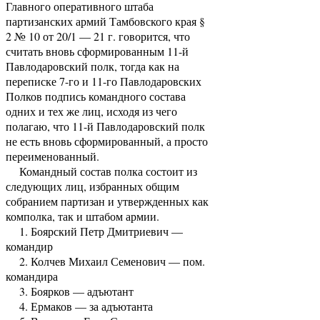
Главного оперативного штаба
партизанских армий Тамбовского края §
2 № 10 от 20/1 — 21 г. говорится, что
считать вновь сформированным 11-й
Павлодаровский полк, тогда как на
переписке 7-го и 11-го Павлодаровских
Полков подпись командного состава
одних и тех же лиц, исходя из чего
полагаю, что 11-й Павлодаровский полк
не есть вновь сформированный, а просто
переименованный.
Командный состав полка состоит из
следующих лиц, избранных общим
собранием партизан и утвержденных как
комполка, так и штабом армии.
1. Боярский Петр Дмитриевич —
командир
2. Колчев Михаил Семенович — пом.
командира
3. Боярков — адъютант
4. Ермаков — за адъютанта