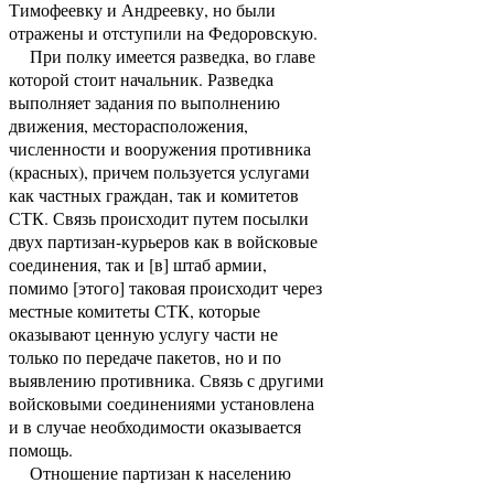
Тимофеевку и Андреевку, но были
отражены и отступили на Федоровскую.
При полку имеется разведка, во главе
которой стоит начальник. Разведка
выполняет задания по выполнению
движения, месторасположения,
численности и вооружения противника
(красных), причем пользуется услугами
как частных граждан, так и комитетов
СТК. Связь происходит путем посылки
двух партизан-курьеров как в войсковые
соединения, так и [в] штаб армии,
помимо [этого] таковая происходит через
местные комитеты СТК, которые
оказывают ценную услугу части не
только по передаче пакетов, но и по
выявлению противника. Связь с другими
войсковыми соединениями установлена
и в случае необходимости оказывается
помощь.
Отношение партизан к населению