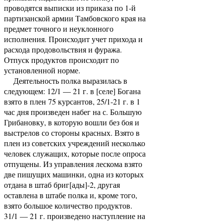
проводятся выписки из приказа по 1-й
партизанской армии Тамбовского края на
предмет точного и неуклонного
исполнения. Происходит учет прихода и
расхода продовольствия и фуража.
Отпуск продуктов происходит по
установленной норме.
Деятельность полка выразилась в
следующем: 12/1 — 21 г. в [селе] Богана
взято в плен 75 курсантов, 25/1-21 г. в 1
час дня произведен набег на с. Большую
Грибановку, в которую вошли без боя и
выстрелов со стороны красных. Взято в
плен из советских учреждений несколько
человек служащих, которые после опроса
отпущены. Из управления лескома взято
две пишущих машинки, одна из которых
отдана в штаб бриг[ады]-2, другая
оставлена в штабе полка и, кроме того,
взято большое количество продуктов.
31/1 — 21 г. произведено наступление на