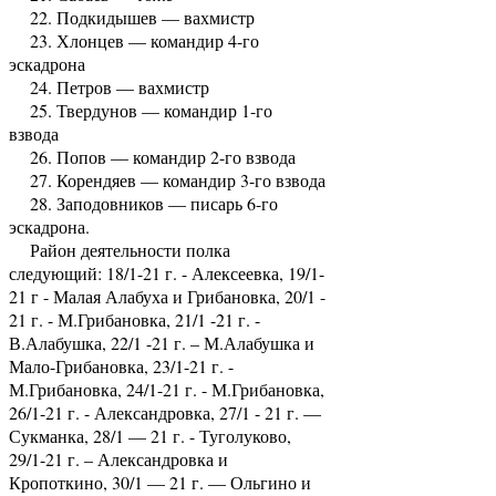
22. Подкидышев — вахмистр
23. Хлонцев — командир 4-го
эскадрона
24. Петров — вахмистр
25. Твердунов — командир 1-го
взвода
26. Попов — командир 2-го взвода
27. Корендяев — командир 3-го взвода
28. Заподовников — писарь 6-го
эскадрона.
Район деятельности полка
следующий: 18/1-21 г. - Алексеевка, 19/1-
21 г - Малая Алабуха и Грибановка, 20/1 -
21 г. - М.Грибановка, 21/1 -21 г. -
В.Алабушка, 22/1 -21 г. – М.Алабушка и
Мало-Грибановка, 23/1-21 г. -
М.Грибановка, 24/1-21 г. - М.Грибановка,
26/1-21 г. - Александровка, 27/1 - 21 г. —
Сукманка, 28/1 — 21 г. - Туголуково,
29/1-21 г. – Александровка и
Кропоткино, 30/1 — 21 г. — Ольгино и