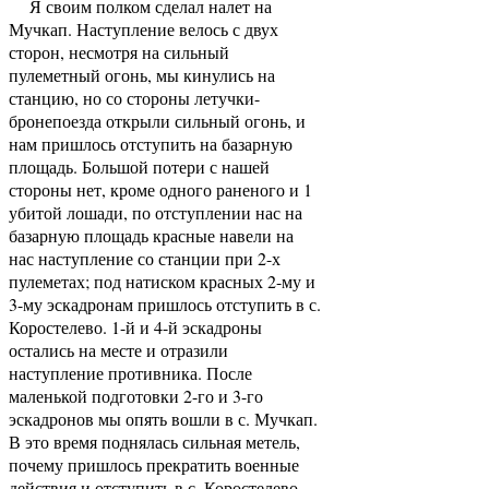
Я своим полком сделал налет на
Мучкап. Наступление велось с двух
сторон, несмотря на сильный
пулеметный огонь, мы кинулись на
станцию, но со стороны летучки-
бронепоезда открыли сильный огонь, и
нам пришлось отступить на базарную
площадь. Большой потери с нашей
стороны нет, кроме одного раненого и 1
убитой лошади, по отступлении нас на
базарную площадь красные навели на
нас наступление со станции при 2-х
пулеметах; под натиском красных 2-му и
3-му эскадронам пришлось отступить в с.
Коростелево. 1-й и 4-й эскадроны
остались на месте и отразили
наступление противника. После
маленькой подготовки 2-го и 3-го
эскадронов мы опять вошли в с. Мучкап.
В это время поднялась сильная метель,
почему пришлось прекратить военные
действия и отступить в с. Коростелево.