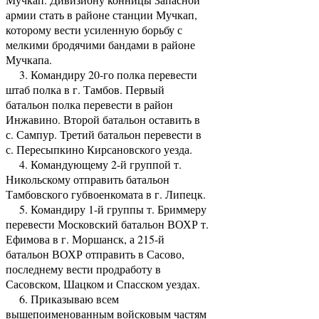
армии стать в районе станции Мучкап,
которому вести усиленную борьбу с
мелкими бродячими бандами в районе
Мучкапа.
3. Командиру 20-го полка перевести
штаб полка в г. Тамбов. Первый
батальон полка перевести в район
Инжавино. Второй батальон оставить в
с. Сампур. Третий батальон перевести в
с. Пересыпкино Кирсановского уезда.
4. Командующему 2-й группой т.
Никольскому отправить батальон
Тамбовского губвоенкомата в г. Липецк.
5. Командиру 1-й группы т. Бриммеру
перевести Московский батальон ВОХР т.
Ефимова в г. Моршанск, а 215-й
батальон ВОХР отправить в Сасово,
последнему вести продработу в
Сасовском, Шацком и Спасском уездах.
6. Приказываю всем
вышепоименованным войсковым частям