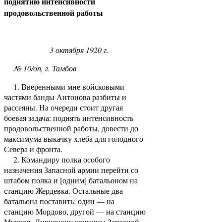
поднятию интенсивности
продовольственной работы
3 октября 1920 г.
№ 10/оп, г. Тамбов
1. Вверенными мне войсковыми
частями банды Антонова разбиты и
рассеяны. На очереди стоит другая
боевая задача: поднять интенсивность
продовольственной работы, довести до
максимума выкачку хлеба для голодного
Севера и фронта.
2. Командиру полка особого
назначения Запасной армии перейти со
штабом полка и [одним] батальоном на
станцию Жердевка. Остальные два
батальона поставить: один — на
станцию Мордово, другой — на станцию
Мучкап. Дивизиону конницы Запасной