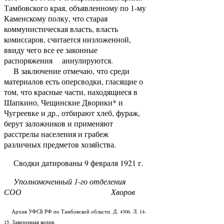
Тамбовского края, объявленному по 1-му
Каменскому полку, что старая
коммунистическая власть, власть
комиссаров, считается низложенной,
ввиду чего все ее законные
распоряжения аннулируются.
В заключение отмечаю, что среди
материалов есть оперсводки, гласящие о
том, что красные части, находящиеся в
Шапкино, Чещинские Дворики* и
Чугреевке и др., отбирают хлеб, фураж,
берут заложников и применяют
расстрелы населения и грабеж
различных предметов хозяйства.
Сводки датированы 9 февраля 1921 г.
Уполномоченный 1-го отделения
СОО Хворов
Архив УФСБ РФ по Тамбовской области. Д. 4306. Л. 14-
15. Заверенная копия.