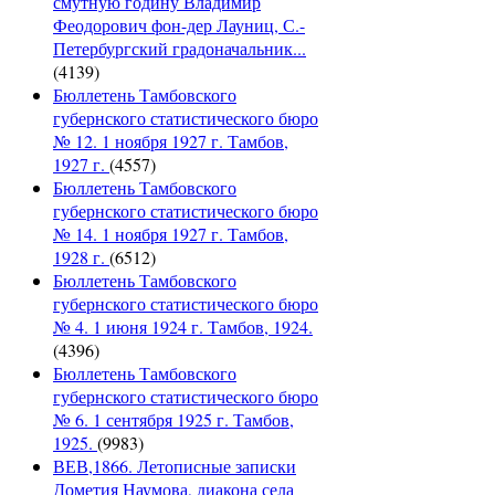
смутную годину Владимир
Феодорович фон-дер Лауниц, С.-
Петербургский градоначальник...
(4139)
Бюллетень Тамбовского
губернского статистического бюро
№ 12. 1 ноября 1927 г. Тамбов,
1927 г.
(4557)
Бюллетень Тамбовского
губернского статистического бюро
№ 14. 1 ноября 1927 г. Тамбов,
1928 г.
(6512)
Бюллетень Тамбовского
губернского статистического бюро
№ 4. 1 июня 1924 г. Тамбов, 1924.
(4396)
Бюллетень Тамбовского
губернского статистического бюро
№ 6. 1 сентября 1925 г. Тамбов,
1925.
(9983)
ВЕВ,1866. Летописные записки
Дометия Наумова, диакона села