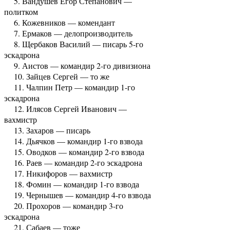
5. Вандушев Егор Степанович —
политком
6. Кожевников — комендант
7. Ермаков — делопроизводитель
8. Щербаков Василий — писарь 5-го
эскадрона
9. Аистов — командир 2-го дивизиона
10. Зайцев Сергей — то же
11. Чалпин Петр — командир 1-го
эскадрона
12. Илясов Сергей Иванович —
вахмистр
13. Захаров — писарь
14. Дьячков — командир 1-го взвода
15. Оводков — командир 2-го взвода
16. Раев — командир 2-го эскадрона
17. Никифоров — вахмистр
18. Фомин — командир 1-го взвода
19. Чернышев — командир 4-го взвода
20. Прохоров — командир 3-го
эскадрона
21. Сабаев — тоже