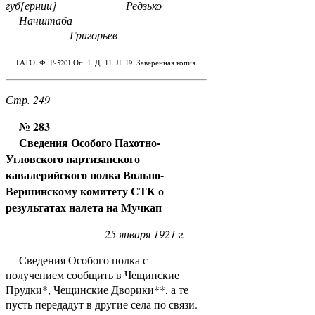
губ[ернии] Редзько
Начштаба
Григорьев
ГАТО. Ф. Р-5201.Оп. 1. Д. 11. Л. 19. Заверенная копия.
Стр. 249
№ 283
Сведения Особого Пахотно-
Угловского партизанского
кавалерийского полка Вольно-
Вершинскому комитету СТК о
результатах налета на Мучкап
25 января 1921 г.
Сведения Особого полка с
получением сообщить в Чещинские
Прудки*, Чещинские Дворики**, а те
пусть передадут в другие села по связи.