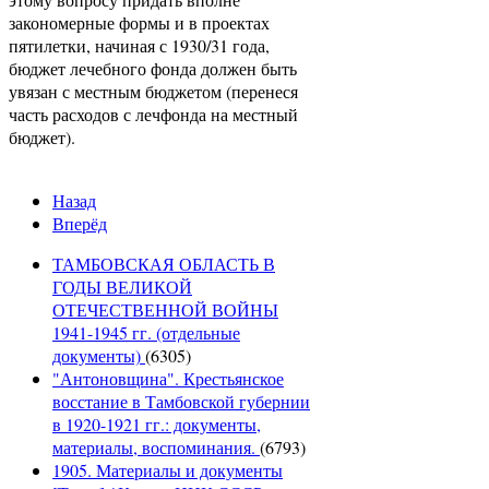
закономерные формы и в проектах
пятилетки, начиная с 1930/31 года,
бюджет лечебного фонда должен быть
увязан с местным бюджетом (перенеся
часть расходов с лечфонда на местный
бюджет).
Назад
Вперёд
ТАМБОВСКАЯ ОБЛАСТЬ В
ГОДЫ ВЕЛИКОЙ
ОТЕЧЕСТВЕННОЙ ВОЙНЫ
1941-1945 гг. (отдельные
документы)
(6305)
"Антоновщина". Крестьянское
восстание в Тамбовской губернии
в 1920-1921 гг.: документы,
материалы, воспоминания.
(6793)
1905. Материалы и документы