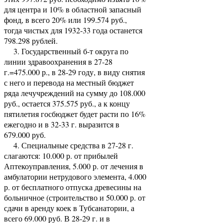
для центра и 10% в областной запасный
фонд, в всего 20% или 199.574 руб.,
тогда чистых для 1932-33 года останется
798.298 рублей.
3. Государственный б-т округа по
линии здравоохранения в 27-28
г.=475.000 р., в 28-29 году, в виду снятия
с него и перевода на местный бюджет
ряда лечучреждений на сумму до 108.000
руб., остается 375.575 руб., а к концу
пятилетия гос­бюджет будет расти по 16%
ежегодно и в 32-33 г. выразится в
679.000 руб.
4. Специальные средства в 27-28 г.
слагаются: 10.000 р. от прибылей
Аптеко­управления, 5.000 р. от лечения в
амбулатории нетрудового элемента, 4.000
р. от бесплатного отпуска древесины на
больничное (строительство и 50.000 р. от
сдачи в аренду коек в Тубсанатории, а
всего 69.000 руб. В 28-29 г. и в