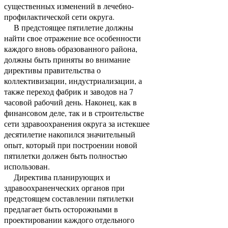
существенных изменений в лечебно-
профилактической сети округа.
В предстоящее пятилетие должны
найти свое отражение все особенности
каждого вновь образованного района,
должны быть приняты во внимание
директивы правитель­ства о
коллективизации, индустриализации, а
также переход фабрик и заводов на 7
часовой рабочий день. Наконец, как в
финансовом деле, так и в строительстве
сети здравоохранения округа за истекшее
десятилетие накопился значительный
опыт, который при построении новой
пятилетки должен быть полностью
использован.
Директива планирующих и
здравоохраненческих органов при
предстоящем соста­влении пятилетки
предлагает быть осторожными в
проектировании каждого отдельного