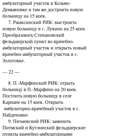
амбулаторный участок в Козьмо-
Демьяновке и там же достроить новую
больницу на 15 коек.
7. Ржаксинский РИК: выстроить
новую больницу в с. Лукино на 25 коек.
Преоб­разовать Степановский
фельдшерский пункт во врачебно-
амбулаторный участок и открыть новый
врачебно-амбулаторный участок в с.
Золотовке.
— 22 —
8. П.-Марфинский РИК: отрыть
больницу в П.-Марфино на 20 коек.
Постоить новую больницу в селе
Кариане на 15 коек. Открыть
амбулаторно-врачебный участок в с.
Найденовке.
9. Пичаевсний РИК: заменить
Питмский и Кутлинский фельдшерские
пункты врачебно-амбулаторными