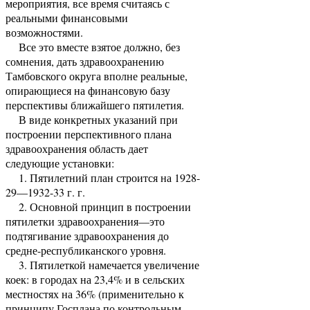
мероприятия, все время считаясь с
реальными финансовыми
возможностями.
Все это вместе взятое должно, без
сомнения, дать здравоохранению
Тамбовского округа вполне реальные,
опирающиеся на финансовую базу
перспективы ближайшего пятилетия.
В виде конкретных указаний при
построении перспективного плана
здравоохра­нения область дает
следующие установки:
1. Пятилетний план строится на 1928-
29—1932-33 г. г.
2. Основной принцип в построении
пятилетки здравоохранения—это
подтягивание здравоохранения до
средне-республиканского уровня.
3. Пятилеткой намечается увеличение
коек: в городах на 23,4% и в сельских
местностях на 36% (применительно к
принципу Госплана по контрольным