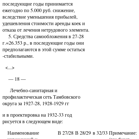
последующие годы принимается
ежегодно по 5.000 руб. снижение,
вследствие уменьшения при­былей,
удешевления стоимости аренды коек и
отказа от лечения нетрудового элемента.
5. Средства самообложения в 27-28
г.=26.353 р., в последующие годы они
предполагаются в этой сумме остаться
-стабильными.
<...>
— 18 —
Лечебно-санитарная и
профилактическая сеть Тамбовского
округа за 1927-28, 1928-1929 гг
и в проектировка на 1932-33 год
рисуется в следующем виде:
Наименование
В 27/28
В 28/29
в 32/33
Примечание: