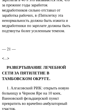
за прежние годы заработок
медработников сильно отставал от
заработка рабочих, в (Пятилетку эта
ненормальность должна быть изжита и
медработники по зарплате должны быть
подтянуты более усиленным темпом.
— 21 —
<...>
РАЗВЕРТЫВАНИЕ ЛЕЧЕБНОЙ
СЕТИ ЗА ПЯТИЛЕТИЕ В
ТАМБОВСКОМ ОКРУГЕ.
1. Алгасовский РИК: открыть новую
больницу в Черном Яре на 10 коек,
Ванновский фельдшерской пункт
превратить во врачебно-амбулаторный
участок.