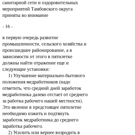
санитарной сети и оздоровительных
мероприятий Тамбовского округа
приняты во внимание
- 16 -
в первую очередь развитие
промышленности, сельского хозяйства и
происшедшее районирование, а в
зависимости от этого в пятилетке
должны найти отражение еще и
следующие установки:
1) Улучшение материально-бытового
положения медработников (надо
отметить, что средний дней заработок
медработника далеко отстает от среднего
за работка рабочего нашей местности).
Это явление в предстоящее пятилетие
необходимо изжить и подтянуть
заработок медработника до среднего
заработка рабочего.
2) Усилить или вернее возродить в