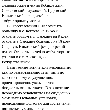
фельдшерские пункты Кобяковский,
Соколовский, Глуховский, Царевский и
Вяжлинский—во врачебно-
амбулаторные участки.
17. Рассказовский РИК: открыть
больницу в с. Коптеве на 12 коек,
открыть роддом в с. Саюкине на 8 коек,
открыть в Саюкине больницу на 18 коек.
Свернуть Никольский фельдшерский
пункт. Открыть врачебно-амбулаторные
участки в с.с. Александровке и
Рождественском.
Намечаемые пятилеткой мероприятия,
как по развертыванию сети, так и по
качественному ее улучшению,
ориентировочно, увязываются с
бюджетными наметками. В заключение
необходимо остановиться на следующих
моментах: Основные установки,
преподанные Областью для составления
пятилетки, уклады­ваются в