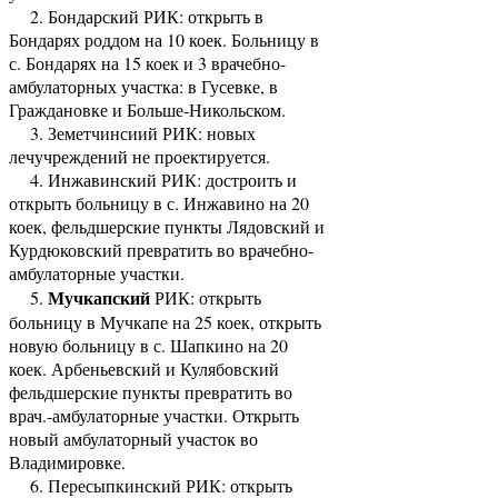
2. Бондарский РИК: открыть в
Бондарях роддом на 10 коек. Больницу в
с. Бон­дарях на 15 коек и 3 врачебно-
амбулаторных участка: в Гусевке, в
Граждановке и Больше-Никольском.
3. Земетчинсиий РИК: новых
лечучреждений не проектируется.
4. Инжавинский РИК: достроить и
открыть больницу в с. Инжавино на 20
коек, фельдшерские пункты Лядовский и
Курдюковский превратить во врачебно-
амбулаторные участки.
Мучкапский
5.
РИК: открыть
больницу в Мучкапе на 25 коек, открыть
новую больницу в с. Шапкино на 20
коек. Арбеньевский и Кулябовский
фельдшерские пункты превратить во
врач.-амбулаторные участки. Открыть
новый амбулаторный участок во
Владимировке.
6. Пересыпкинский РИК: открыть