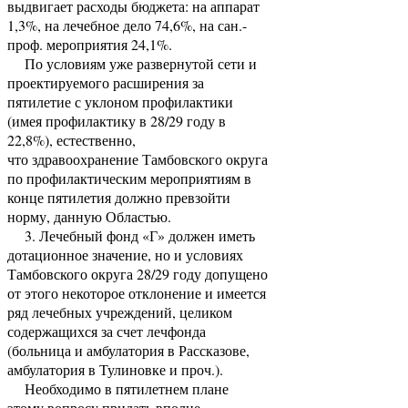
выдвигает расходы бюджета: на аппарат
1,3%, на лечебное дело 74,6%, на сан.-
проф. мероприятия 24,1%.
По условиям уже развернутой сети и
проектируемого расширения за
пятилетие с уклоном профилактики
(имея профилактику в 28/29 году в
22,8%), естественно,
что здравоохранение Тамбовского округа
по профилактическим мероприятиям в
конце пятилетия должно превзойти
норму, данную Областью.
3. Лечебный фонд «Г» должен иметь
дотационное значение, но и условиях
Тамбовского округа 28/29 году допущено
от этого некоторое отклонение и имеется
ряд лечебных учреждений, целиком
содержащихся за счет лечфонда
(больница и амбулатория в Рассказове,
амбулатория в Тулиновке и проч.).
Необходимо в пятилетнем плане
этому вопросу придать вполне