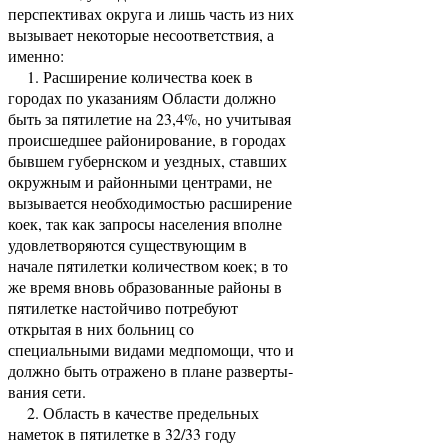
перспективах округа и лишь часть из них
вызывает некоторые несоответствия, а
именно:
1. Расширение количества коек в
городах по указаниям Области должно
быть за пятилетие на 23,4%, но учитывая
происшедшее районирование, в городах
бывшем губернском и уездных, ставших
окружным и районными центрами, не
вызывается необходимостью расширение
коек, так как запросы населения вполне
удовлетворяются существующим в
начале пятилетки количеством коек; в то
же время вновь образо­ванные районы в
пятилетке настойчиво потребуют
открытая в них больниц со
специальными видами медпомощи, что и
должно быть отражено в плане разверты­
вания сети.
2. Область в качестве предельных
наметок в пятилетке в 32/33 году