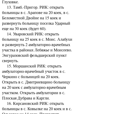
Глуховке.
13. Тамб.-Пригор. РИК: открыть
больницы в с. Арапове на 20 коек, в с.
Беломестной Двойне на 15 коек и
развернуть больницу поселка Ударный
еще на 30 коек (будет 60).
14. Уваровский РИК: открыть
больницу на 25 коек в с. Моис. Алабухи
и раз­вернуть 2 амбулаторно-врачебных
участка в районах Лебяжье и Моисеево.
Энгуразовский фельдшерский пункт
свернуть.
15. Моршанский РИК: открыть
амбулаторно-врачебный участок в с.
Черкино с боль­ницей на 20 коек.
Открыть в с. Дмитриевщино больницу
на 20 коек с амбулаторно-врачебным
участком. Открыть амбулатории в с.
Плоская Дубрава и Каргли.
16. Кирсановский РИК: открыть
больницы в с. Ковылке на 20 коек и в с.
Ольховке на 14 коек. Превратить