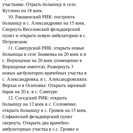
участками. Отрыть больницу в село
Кутлино на 18 коек.
10. Ракшинский РИК: построить
больницу в с. Александровке на 15 коек.
Свернуть Веселовский фельдшерский
пункт и открыть новую амбулаторию в с.
Петровском.
11. Сампурский РИК: открыть новые
больницы в селе Знаменка на 20 коек и в
с. Верхоценье на 20 коек (помещение в
Верхоценье имеется). Развернуть 3
новых аагбулаторно-врачебных участка в
с. Александровка, в с. Александровскких
Верхах и в Осиповке. Открыть заразный
барак на 20 к. в с. Сампуре.
12. Соседский РИК: открыть
больницу на 12 коек в с. Соломенке,
открыть больницу в с. Громок на 15 коек.
Софьинский фельдшерский пункт
свернуть. Открыть два врачебно-
амбулаторных участка в с.с. Громке и