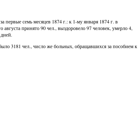
первые семь месяцев 1874 г.: к 1-му января 1874 г. в
 августа принято 90 чел., выздоровело 97 человек, умерло 4,
 дней.
ло 3181 чел., число же больных, обращавшихся за пособием к