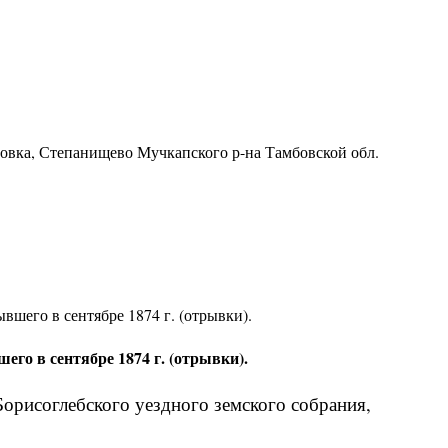
ровка, Степанищево Мучкапского р-на Тамбовской обл.
вшего в сентябре 1874 г. (отрывки).
его в сентябре 1874 г. (отрывки).
Борисоглебского уездного земского собрания,