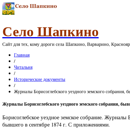
Село Шапкино
Сайт для тех, кому дороги села Шапкино, Варварино, Красноя
Главная
/
Читальня
/
Исторические документы
/
Журналы Борисоглебского уездного земского собрания, бы
Журналы Борисоглебского уездного земского собрания, бывш
Борисоглебское уездное земское собрание. Журналы 
бывшего в сентябре 1874 г. С приложениями.