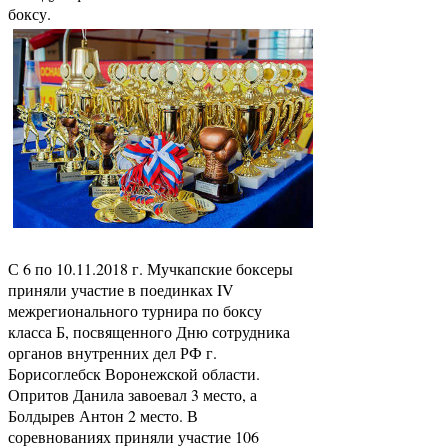
боксу.
С 6 по 10.11.2018 г. Мучкапские боксеры
приняли участие в поединках IV
межрегионального турнира по боксу
класса Б, посвященного Дню сотрудника
органов внутренних дел РФ г.
Борисоглебск Воронежской области.
Опритов Данила завоевал 3 место, а
Болдырев Антон 2 место. В
соревнованиях приняли участие 106