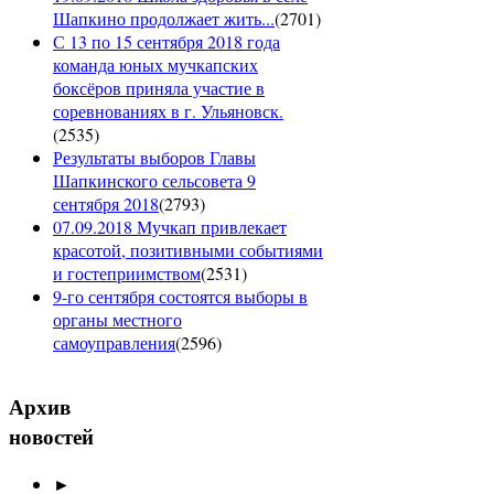
Шапкино продолжает жить...
(
2701
)
С 13 по 15 сентября 2018 года
команда юных мучкапских
боксёров приняла участие в
соревнованиях в г. Ульяновск.
(
2535
)
Результаты выборов Главы
Шапкинского сельсовета 9
сентября 2018
(
2793
)
07.09.2018 Мучкап привлекает
красотой, позитивными событиями
и гостеприимством
(
2531
)
9-го сентября состоятся выборы в
органы местного
самоуправления
(
2596
)
Архив
новостей
►