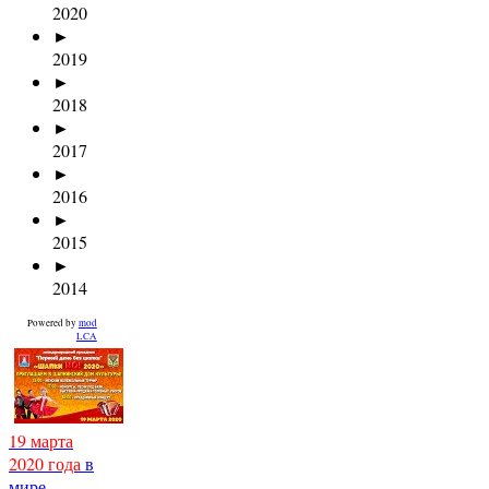
2020
►
2019
►
2018
►
2017
►
2016
►
2015
►
2014
Powered by
mod
LCA
19 марта
2020 года
в
мире