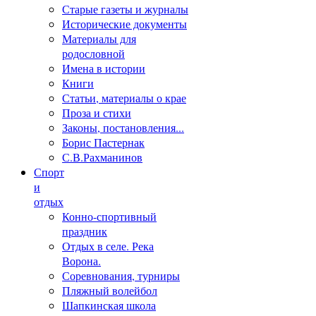
Старые газеты и журналы
Исторические документы
Материалы для
родословной
Имена в истории
Книги
Статьи, материалы о крае
Проза и стихи
Законы, постановления...
Борис Пастернак
С.В.Рахманинов
Спорт
и
отдых
Конно-спортивный
праздник
Отдых в селе. Река
Ворона.
Соревнования, турниры
Пляжный волейбол
Шапкинская школа