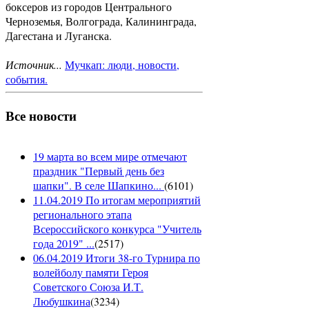
боксеров из городов Центрального
Черноземья, Волгограда, Калининграда,
Дагестана и Луганска.
Источник...
Мучкап: люди, новости,
события.
Все новости
19 марта во всем мире отмечают
праздник "Первый день без
шапки". В селе Шапкино...
(
6101
)
11.04.2019 По итогам мероприятий
регионального этапа
Всероссийского конкурса "Учитель
года 2019" ...
(
2517
)
06.04.2019 Итоги 38-го Турнира по
волейболу памяти Героя
Советского Союза И.Т.
Любушкина
(
3234
)