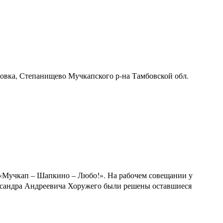
ровка, Степанищево Мучкапского р-на Тамбовской обл.
а «Мучкап – Шапкино – Любо!». На рабочем совещании у
сандра Андреевича Хоружего были решены оставшиеся