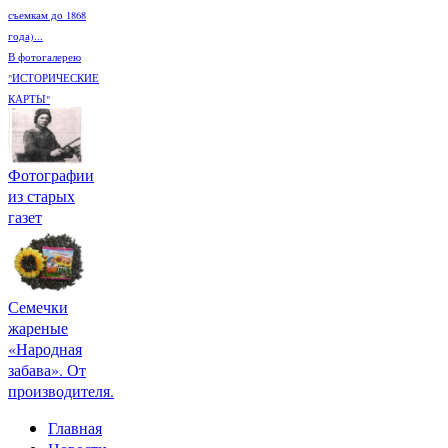
съемкам до 1868
года)...
В фотогалерею
"ИСТОРИЧЕСКИЕ
КАРТЫ"
Фотографии
из старых
газет
Семечки
жареные
«Народная
забава». От
производителя.
Главная