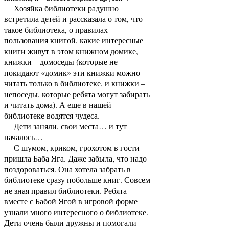
Хозяйка библиотеки радушно
встретила детей и рассказала о том, что
такое библиотека, о правилах
пользования книгой, какие интересные
книги живут в этом книжном домике,
книжки – домоседы (которые не
покидают «домик» эти книжки можно
читать только в библиотеке, и книжки –
непоседы, которые ребята могут забирать
и читать дома). А еще в нашей
библиотеке водятся чудеса.
Дети заняли, свои места… и тут
началось…
С шумом, криком, грохотом в гости
пришла Баба Яга. Даже забыла, что надо
поздороваться. Она хотела забрать в
библиотеке сразу побольше книг. Совсем
не зная правил библиотеки. Ребята
вместе с Бабой Ягой в игровой форме
узнали много интересного о библиотеке.
Дети очень были дружны и помогали