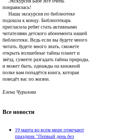
Экскурсия Бабе Яге очень
понравилась!
Наша экскурсия по библиотеке
подошла к концу. Библиотекарь
пригласила ребят стать активными
читателями детского абонемента нашей
библиотеки. Ведь если вы будете много
читать, будете много знать, сможете
открыть волшебные тайны планет и
звёзд, сумеете разгадать тайны природы,
и может быть, однажды на книжной
полке вам попадётся книга, которая
поведёт вас по жизни.
Елена Чурилова
Все новости
19 марта во всем мире отмечают
праздник "Первый день без