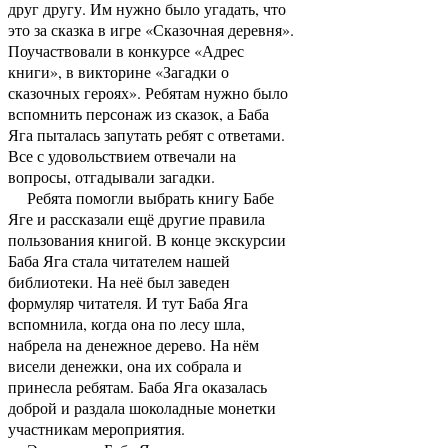
друг другу. Им нужно было угадать, что
это за сказка в игре «Сказочная деревня».
Поучаствовали в конкурсе «Адрес
книги», в викторине «Загадки о
сказочных героях». Ребятам нужно было
вспомнить персонаж из сказок, а Баба
Яга пыталась запутать ребят с ответами.
Все с удовольствием отвечали на
вопросы, отгадывали загадки.
Ребята помогли выбрать книгу Бабе
Яге и рассказали ещё другие правила
пользования книгой. В конце экскурсии
Баба Яга стала читателем нашей
библиотеки. На неё был заведен
формуляр читателя. И тут Баба Яга
вспомнила, когда она по лесу шла,
набрела на денежное дерево. На нём
висели денежки, она их собрала и
принесла ребятам. Баба Яга оказалась
доброй и раздала шоколадные монетки
участникам мероприятия.