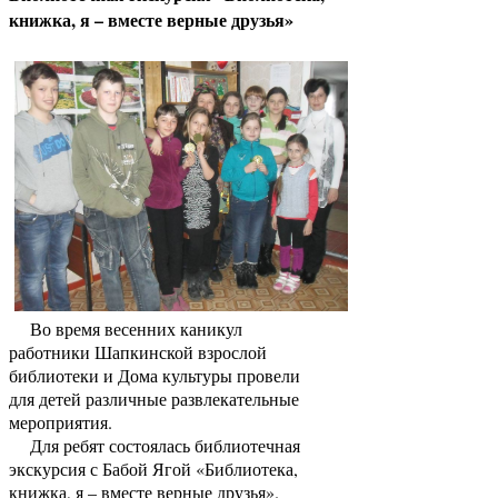
книжка, я – вместе верные друзья»
Во время весенних каникул
работники Шапкинской взрослой
библиотеки и Дома культуры провели
для детей различные развлекательные
мероприятия.
Для ребят состоялась библиотечная
экскурсия с Бабой Ягой «Библиотека,
книжка, я – вместе верные друзья».