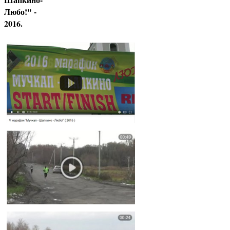
Любо!" -
2016.