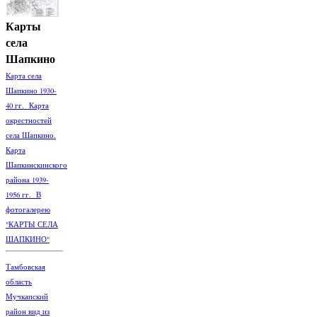
Карты
села
Шапкино
Карта села
Шапкино 1930-
40 гг. Карта
окрестностей
села Шапкино.
Карта
Шапкинскинского
района 1939-
1956 гг. В
фотогалерею
"КАРТЫ СЕЛА
ШАПКИНО"
Тамбовская
область
Мучкапский
район вид из