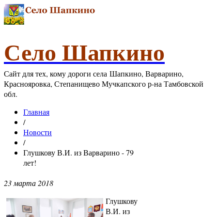
Село Шапкино
Сайт для тех, кому дороги села Шапкино, Варварино,
Краснояровка, Степанищево Мучкапского р-на Тамбовской
обл.
Главная
/
Новости
/
Глушкову В.И. из Варварино - 79
лет!
23 марта 2018
Глушкову
В.И. из