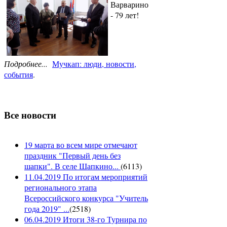
Варварино
- 79 лет!
Подробнее...
Мучкап: люди, новости,
события
.
Все новости
19 марта во всем мире отмечают
праздник "Первый день без
шапки". В селе Шапкино...
(
6113
)
11.04.2019 По итогам мероприятий
регионального этапа
Всероссийского конкурса "Учитель
года 2019" ...
(
2518
)
06.04.2019 Итоги 38-го Турнира по