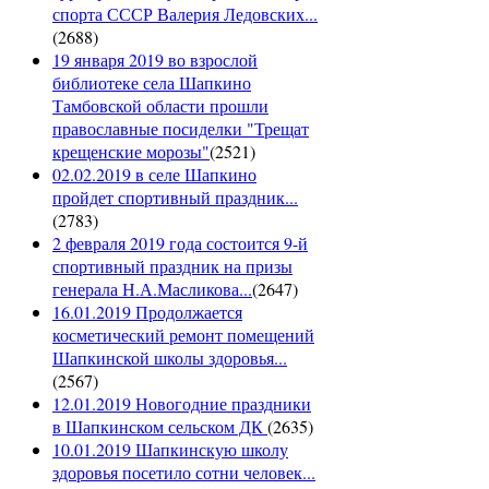
спорта СССР Валерия Ледовских...
(
2688
)
19 января 2019 во взрослой
библиотеке села Шапкино
Тамбовской области прошли
православные посиделки "Трещат
крещенские морозы"
(
2521
)
02.02.2019 в селе Шапкино
пройдет спортивный праздник...
(
2783
)
2 февраля 2019 года состоится 9-й
спортивный праздник на призы
генерала Н.А.Масликова...
(
2647
)
16.01.2019 Продолжается
косметический ремонт помещений
Шапкинской школы здоровья...
(
2567
)
12.01.2019 Новогодние праздники
в Шапкинском сельском ДК
(
2635
)
10.01.2019 Шапкинскую школу
здоровья посетило сотни человек...