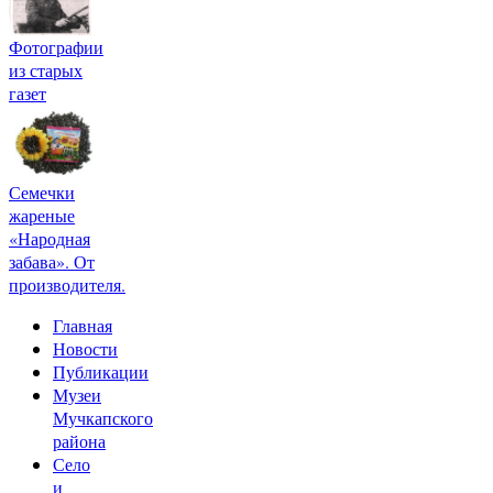
Фотографии
из старых
газет
Семечки
жареные
«Народная
забава». От
производителя.
Главная
Новости
Публикации
Музеи
Мучкапского
района
Село
и