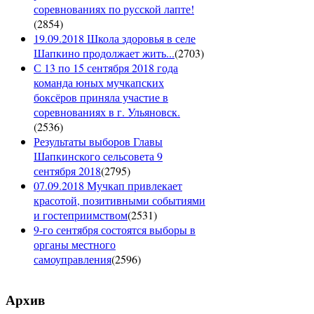
соревнованиях по русской лапте!
(
2854
)
19.09.2018 Школа здоровья в селе
Шапкино продолжает жить...
(
2703
)
С 13 по 15 сентября 2018 года
команда юных мучкапских
боксёров приняла участие в
соревнованиях в г. Ульяновск.
(
2536
)
Результаты выборов Главы
Шапкинского сельсовета 9
сентября 2018
(
2795
)
07.09.2018 Мучкап привлекает
красотой, позитивными событиями
и гостеприимством
(
2531
)
9-го сентября состоятся выборы в
органы местного
самоуправления
(
2596
)
Архив