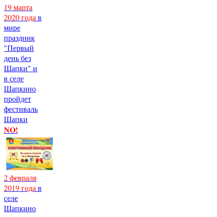
19 марта
2020 года
в
мире
праздник
"Первый
день без
Шапки" и
в селе
Шапкино
пройдет
фестиваль
Шапки
NO!
2 февраля
2019 года
в
селе
Шапкино