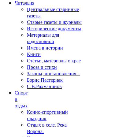
Читальня
Центральные старинные
газеты
Старые газеты и журналы
Исторические документы
Материалы для
родословной
Имена в истории
Книги
Статьи, материалы о крае
Проза и стихи
Законы, постановления...
Борис Пастернак
С.В.Рахманинов
Спорт
и
отдых
Конно-спортивный
праздник
Отдых в селе. Река
Ворона.