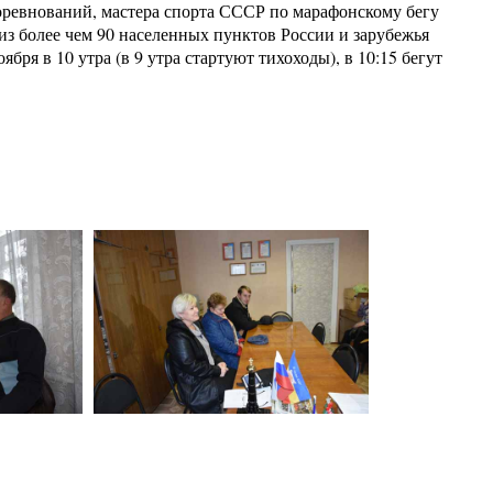
евнований, мастера спорта СССР по марафонскому бегу
из более чем 90 населенных пунктов России и зарубежья
бря в 10 утра (в 9 утра стартуют тихоходы), в 10:15 бегут