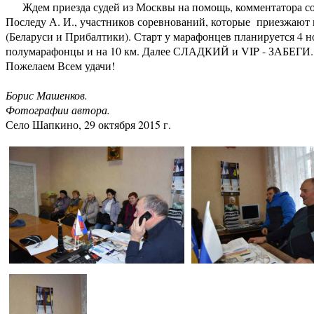
Ждем приезда судей из Москвы на помощь, комментатора сор
Последу А. И., участников соревнований, которые приезжают 
(Беларуси и Прибалтики). Старт у марафонцев планируется 4 ноя
полумарафонцы и на 10 км. Далее СЛАДКИЙ и VIP - ЗАБЕГИ.
Пожелаем Всем удачи!
Борис Машенков.
Фотографии автора.
Село Шапкино, 29 октября 2015 г.