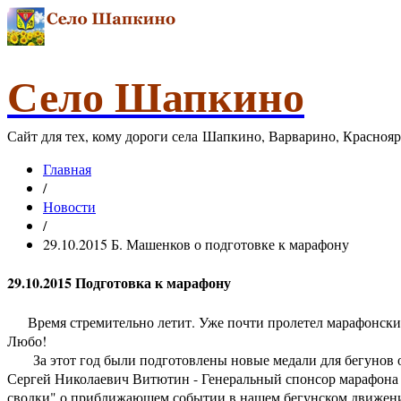
Село Шапкино
Сайт для тех, кому дороги села Шапкино, Варварино, Красноя
Главная
/
Новости
/
29.10.2015 Б. Машенков о подготовке к марафону
29.10.2015 Подготовка к марафону
Время стремительно летит. Уже почти пролетел марафонский 
Любо!
За этот год были подготовлены новые медали для бегунов ос
Сергей Николаевич Витютин - Генеральный спонсор марафона и
сводки" о приближающем событии в нашем бегунском движении