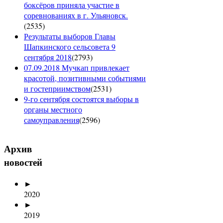
боксёров приняла участие в
соревнованиях в г. Ульяновск.
(
2535
)
Результаты выборов Главы
Шапкинского сельсовета 9
сентября 2018
(
2793
)
07.09.2018 Мучкап привлекает
красотой, позитивными событиями
и гостеприимством
(
2531
)
9-го сентября состоятся выборы в
органы местного
самоуправления
(
2596
)
Архив
новостей
►
2020
►
2019