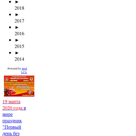
►
2018
►
2017
►
2016
►
2015
►
2014
Powered by
mod
LCA
19 марта
2020 года
в
мире
праздник
"Первый
день без