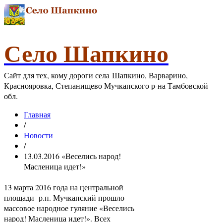
Село Шапкино
Сайт для тех, кому дороги села Шапкино, Варварино,
Краснояровка, Степанищево Мучкапского р-на Тамбовской
обл.
Главная
/
Новости
/
13.03.2016 «Веселись народ!
Масленица идет!»
13 марта 2016 года на центральной
площади р.п. Мучкапский прошло
массовое народное гуляние «Веселись
народ! Масленица идет!». Всех