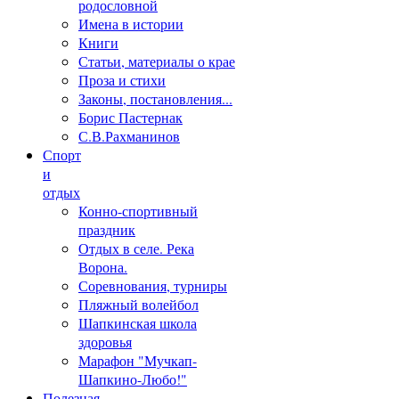
родословной
Имена в истории
Книги
Статьи, материалы о крае
Проза и стихи
Законы, постановления...
Борис Пастернак
С.В.Рахманинов
Спорт
и
отдых
Конно-спортивный
праздник
Отдых в селе. Река
Ворона.
Соревнования, турниры
Пляжный волейбол
Шапкинская школа
здоровья
Марафон "Мучкап-
Шапкино-Любо!"
Полезная