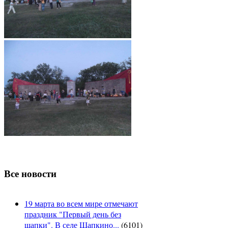
Все новости
19 марта во всем мире отмечают
праздник "Первый день без
шапки". В селе Шапкино...
(
6101
)