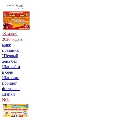
Powered by
mod
LCA
19 марта
2020 года
в
мире
праздник
"Первый
день без
Шапки" и
в селе
Шапкино
пройдет
фестиваль
Шапки
NO!