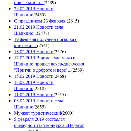
новые книги...
(
2489
)
25.02.2019 Новости
Шапкино
(
2459
)
С праздником 23 февраля!
(
2615
)
21.02.2019 Новости села
Шапкино...
(
2478
)
19 февраля получена посылка с
книгами ...
(
2541
)
18.02.2019 Новости
(
2476
)
17.02.2019 В доме культуры села
Шапкино прошёл вечер-дискуссия
"Притчи о доброте и вере"...
(
2589
)
15.02.2019 Новости
(
2468
)
13.02.2019 Новости
Шапкино
(
2518
)
11.02.2019 Новости
(
2515
)
08.02.2019 Новости села
Шапкино
(
2855
)
Мучкап туристический
(
2600
)
5 февраля 2019 состоялся
очередной этап конкурса «Педагог