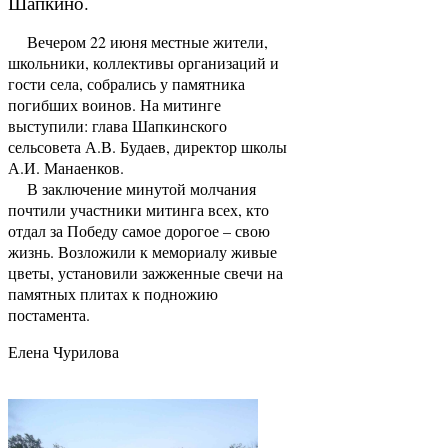
Шапкино.
Вечером 22 июня местные жители,
школьники, коллективы организаций и
гости села, собрались у памятника
погибших воинов. На митинге
выступили: глава Шапкинского
сельсовета А.В. Будаев, директор школы
А.И. Манаенков.
В заключение минутой молчания
почтили участники митинга всех, кто
отдал за Победу самое дорогое – свою
жизнь. Возложили к мемориалу живые
цветы, установили зажженные свечи на
памятных плитах к подножию
постамента.
Елена Чурилова