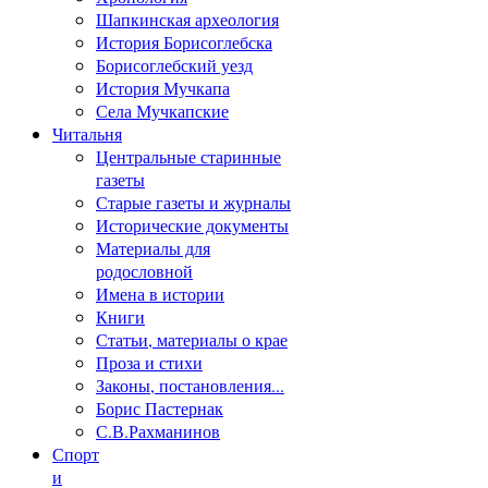
Шапкинская археология
История Борисоглебска
Борисоглебский уезд
История Мучкапа
Села Мучкапские
Читальня
Центральные старинные
газеты
Старые газеты и журналы
Исторические документы
Материалы для
родословной
Имена в истории
Книги
Статьи, материалы о крае
Проза и стихи
Законы, постановления...
Борис Пастернак
С.В.Рахманинов
Спорт
и