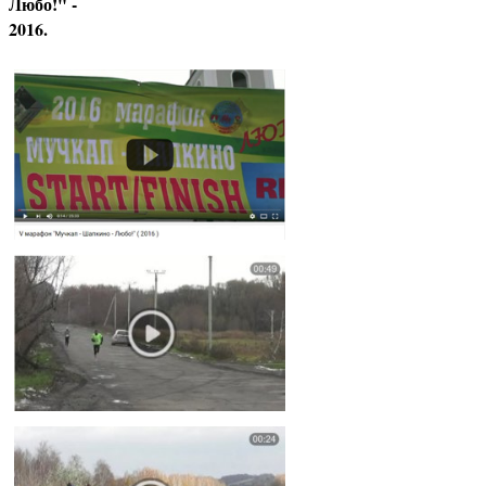
Любо!" -
2016.