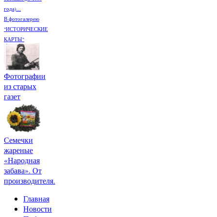
года)...
В фотогалерею
"ИСТОРИЧЕСКИЕ
КАРТЫ"
Фотографии
из старых
газет
Семечки
жареные
«Народная
забава». От
производителя.
Главная
Новости