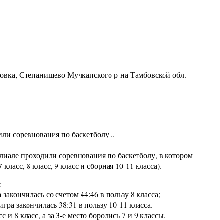
ровка, Степанищево Мучкапского р-на Тамбовской обл.
ли соревнования по баскетболу...
иале проходили соревнования по баскетболу, в котором
 класс, 8 класс, 9 класс и сборная 10-11 класса).
:
акончилась со счетом 44:46 в пользу 8 класса;
ра закончилась 38:31 в пользу 10-11 класса.
 8 класс, а за 3-е место боролись 7 и 9 классы.