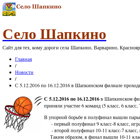
Село Шапкино
Сайт для тех, кому дороги села Шапкино, Варварино, Красноя
Главная
/
Новости
/
С 5.12.2016 по 16.12.2016 в Шапкинском филиале проходи
С 5.12.2016 по 16.12.2016
в Шапкинском фил
приняли участие 6 команд (5 класс, 6 класс, 7
В упорной борьбе в полуфинал вышли пары
- первый полуфинал 9 класс-8 класс, игра з
- второй полуфинал 10-11 класс-7 класс, иг
Таким образом, в финал вышли 10-11 класс и