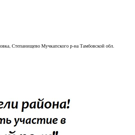
ровка, Степанищево Мучкапского р-на Тамбовской обл.