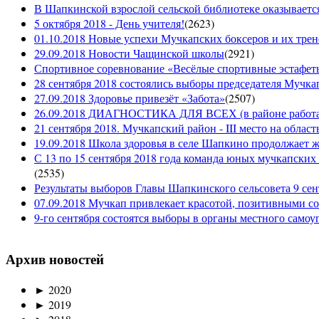
В Шапкинской взрослой сельской библиотеке оказывается
5 октября 2018 - День учителя!
(
2623
)
01.10.2018 Новые успехи Мучкапских боксеров и их трен
29.09.2018 Новости Чащинской школы
(
2921
)
Спортивное соревнование «Весёлые спортивные эстафеты
28 сентября 2018 состоялись выборы председателя Мучка
27.09.2018 Здоровье привезёт «Забота»
(
2507
)
26.09.2018 ДИАГНОСТИКА ДЛЯ ВСЕХ (в районе работае
21 сентября 2018. Мучкапский район - III место на облас
19.09.2018 Школа здоровья в селе Шапкино продолжает жи
С 13 по 15 сентября 2018 года команда юных мучкапских 
(
2535
)
Результаты выборов Главы Шапкинского сельсовета 9 сен
07.09.2018 Мучкап привлекает красотой, позитивными с
9-го сентября состоятся выборы в органы местного само
Архив новостей
►
2020
►
2019