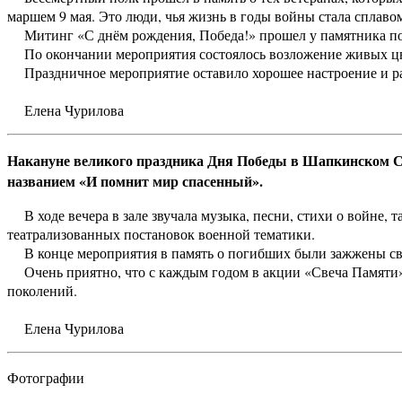
маршем 9 мая. Это люди, чья жизнь в годы войны стала сплаво
Митинг «С днём рождения, Победа!» прошел у памятника п
По окончании мероприятия состоялось возложение живых цв
Праздничное мероприятие оставило хорошее настроение и р
Елена Чурилова
Накануне великого праздника Дня Победы в Шапкинском 
названием «И помнит мир спасенный».
В ходе вечера в зале звучала музыка, песни, стихи о войне, 
театрализованных постановок военной тематики.
В конце мероприятия в память о погибших были зажжены св
Очень приятно, что с каждым годом в акции «Свеча Памяти»
поколений.
Елена Чурилова
Фотографии