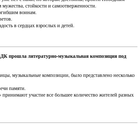
м мужества, стойкости и самоотверженности.
огибшим воинам.
етов.
адость в сердцах взрослых и детей.
СДК прошла литературно-музыкальная композиция под
танцы, музыкальные композиции, было представлено несколько
ечи памяти.
 принимают участие все большее количество жителей разных