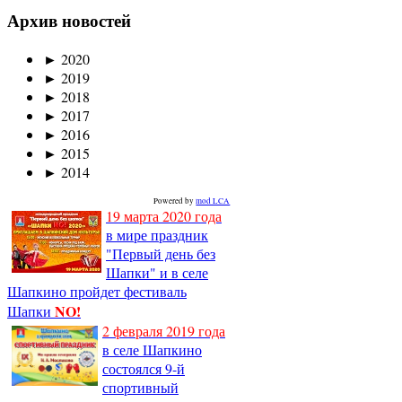
Архив новостей
►
2020
►
2019
►
2018
►
2017
►
2016
►
2015
►
2014
Powered by
mod LCA
19 марта 2020 года
в мире праздник
"Первый день без
Шапки" и в селе
Шапкино пройдет фестиваль
NO!
Шапки
2 февраля 2019 года
в селе Шапкино
состоялся 9-й
спортивный