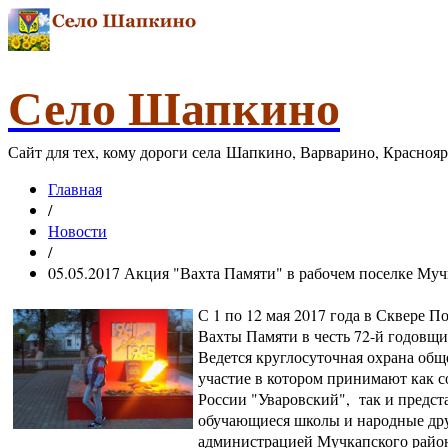
Село Шапкино
Сайт для тех, кому дороги села Шапкино, Варварино, Красноя
Главная
/
Новости
/
05.05.2017 Акция "Вахта Памяти" в рабочем поселке Му
С 1 по 12 мая 2017 года в Сквере 
Вахты Памяти в честь 72-й годовщ
Ведется круглосуточная охрана общ
участие в котором принимают как 
России "Уваровский", так и предст
обучающиеся школы и народные дру
администрацией Мучкапского райо