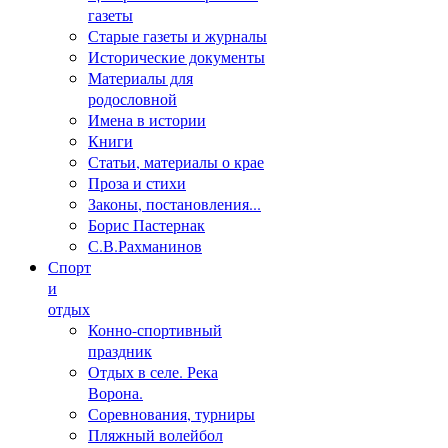
газеты
Старые газеты и журналы
Исторические документы
Материалы для
родословной
Имена в истории
Книги
Статьи, материалы о крае
Проза и стихи
Законы, постановления...
Борис Пастернак
С.В.Рахманинов
Спорт
и
отдых
Конно-спортивный
праздник
Отдых в селе. Река
Ворона.
Соревнования, турниры
Пляжный волейбол