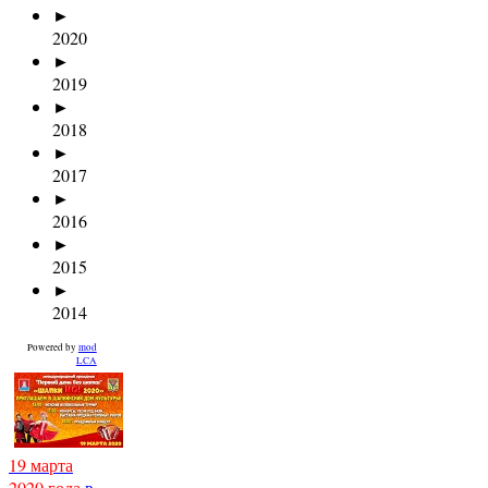
►
2020
►
2019
►
2018
►
2017
►
2016
►
2015
►
2014
Powered by
mod
LCA
19 марта
2020 года
в