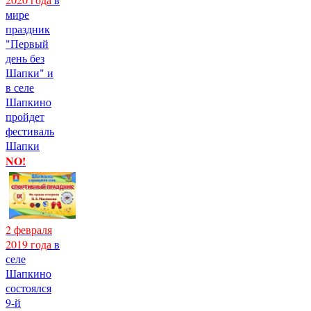
мире
праздник
"Первый
день без
Шапки" и
в селе
Шапкино
пройдет
фестиваль
Шапки
NO!
2 февраля
2019 года
в
селе
Шапкино
состоялся
9-й