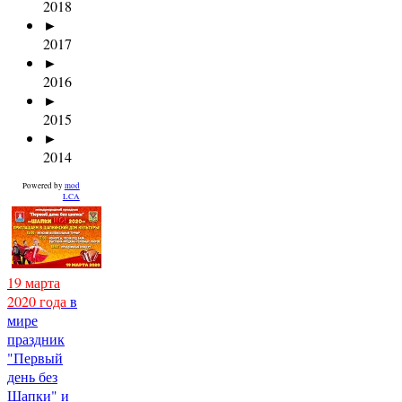
2018
►
2017
►
2016
►
2015
►
2014
Powered by
mod
LCA
19 марта
2020 года
в
мире
праздник
"Первый
день без
Шапки" и