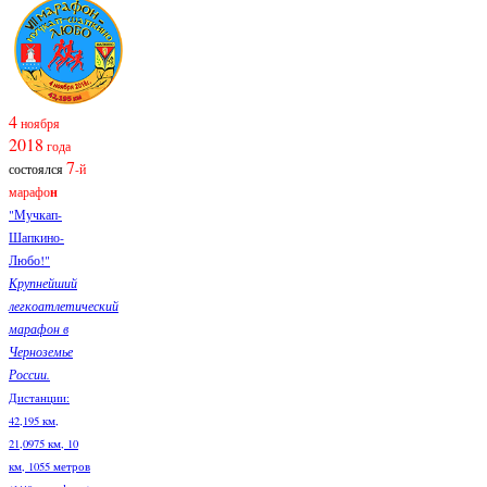
4
ноября
2018
года
7
состоялся
-й
марафо
н
"Мучкап-
Шапкино-
Любо!"
Крупнейший
легкоатлетический
марафон в
Черноземье
России.
Дистанции:
42,195 км,
21,0975 км, 10
км, 1055 метров