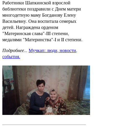
Работники Шапкинской взрослой
библиотеки поздравили с Днем матери
многодетную маму Богданову Елену
Васильевну. Она воспитала семерых
детей. Награждена орденом
"Материнская слава"-III степени,
медалями "Материнства"-I и II степени.
Подробнее...
Мучкап: люди, новости,
события.