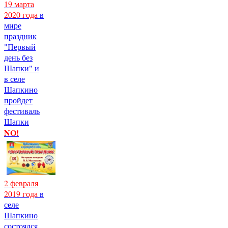
19 марта
2020 года
в
мире
праздник
"Первый
день без
Шапки" и
в селе
Шапкино
пройдет
фестиваль
Шапки
NO!
2 февраля
2019 года
в
селе
Шапкино
состоялся