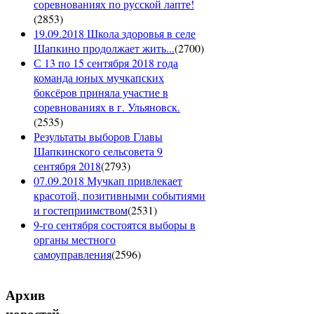
соревнованиях по русской лапте!
(
2853
)
19.09.2018 Школа здоровья в селе
Шапкино продолжает жить...
(
2700
)
С 13 по 15 сентября 2018 года
команда юных мучкапских
боксёров приняла участие в
соревнованиях в г. Ульяновск.
(
2535
)
Результаты выборов Главы
Шапкинского сельсовета 9
сентября 2018
(
2793
)
07.09.2018 Мучкап привлекает
красотой, позитивными событиями
и гостеприимством
(
2531
)
9-го сентября состоятся выборы в
органы местного
самоуправления
(
2596
)
Архив
новостей