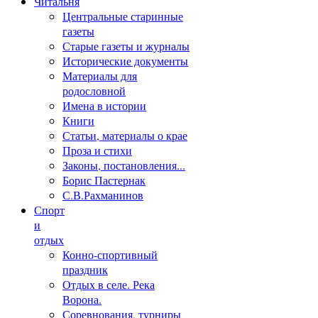
Читальня
Центральные старинные
газеты
Старые газеты и журналы
Исторические документы
Материалы для
родословной
Имена в истории
Книги
Статьи, материалы о крае
Проза и стихи
Законы, постановления...
Борис Пастернак
С.В.Рахманинов
Спорт
и
отдых
Конно-спортивный
праздник
Отдых в селе. Река
Ворона.
Соревнования, турниры