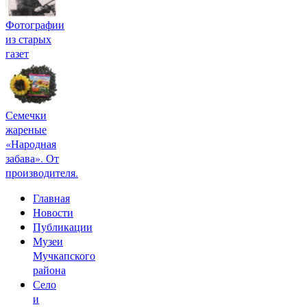
Фотографии
из старых
газет
Семечки
жареные
«Народная
забава». От
производителя.
Главная
Новости
Публикации
Музеи
Мучкапского
района
Село
и