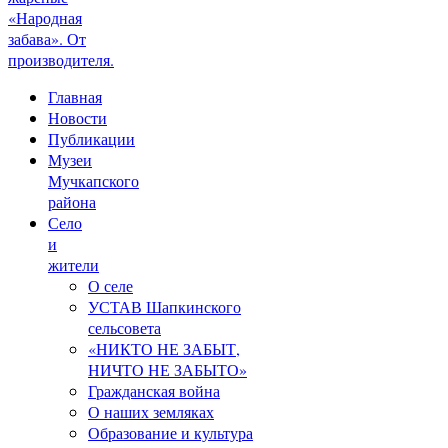
«Народная
забава». От
производителя.
Главная
Новости
Публикации
Музеи
Мучкапского
района
Село
и
жители
О селе
УСТАВ Шапкинского
сельсовета
«НИКТО НЕ ЗАБЫТ,
НИЧТО НЕ ЗАБЫТО»
Гражданская война
О наших земляках
Образование и культура