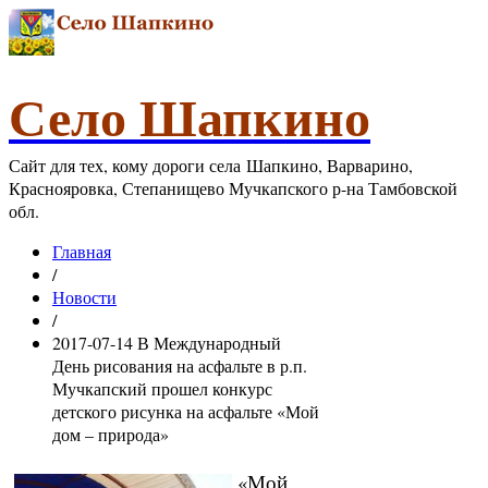
Село Шапкино
Сайт для тех, кому дороги села Шапкино, Варварино,
Краснояровка, Степанищево Мучкапского р-на Тамбовской
обл.
Главная
/
Новости
/
2017-07-14 В Международный
День рисования на асфальте в р.п.
Мучкапский прошел конкурс
детского рисунка на асфальте «Мой
дом – природа»
«Мой