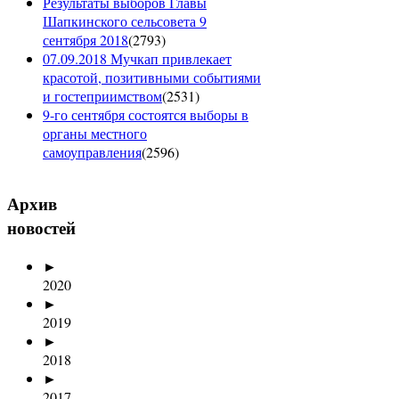
Результаты выборов Главы
Шапкинского сельсовета 9
сентября 2018
(
2793
)
07.09.2018 Мучкап привлекает
красотой, позитивными событиями
и гостеприимством
(
2531
)
9-го сентября состоятся выборы в
органы местного
самоуправления
(
2596
)
Архив
новостей
►
2020
►
2019
►
2018
►
2017