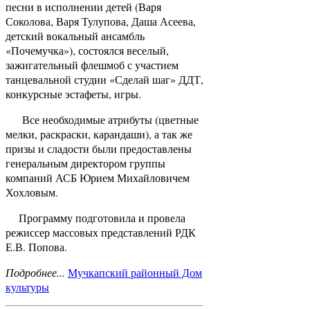
песни в исполнении детей (Варя
Соколова, Варя Тулупова, Даша Асеева,
детский вокальный ансамбль
«Почемучка»), состоялся веселый,
зажигательный флешмоб с участием
танцевальной студии «Сделай шаг» ДДТ,
конкурсные эстафеты, игры.
Все необходимые атрибуты (цветные
мелки, раскраски, карандаши), а так же
призы и сладости были предоставлены
генеральным директором группы
компаний АСБ Юрием Михайловичем
Хохловым.
Программу подготовила и провела
режиссер массовых представлений РДК
Е.В. Попова.
Подробнее...
Мучкапский районный Дом
культуры