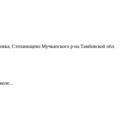
ровка, Степанищево Мучкапского р-на Тамбовской обл.
оле...