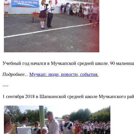
Учебный год начался в Мучкапской средней школе. 90 мальчишек
Подробнее...
Мучкап: люди, новости, события.
----
1 сентября 2018 в Шапкинской средней школе Мучкапского ра