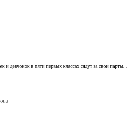
 и девчонок в пяти первых классах сядут за свои парты...
йона