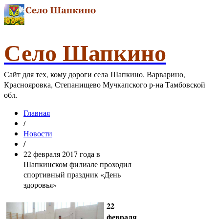
Село Шапкино
Сайт для тех, кому дороги села Шапкино, Варварино,
Краснояровка, Степанищево Мучкапского р-на Тамбовской
обл.
Главная
/
Новости
/
22 февраля 2017 года в
Шапкинском филиале проходил
спортивный праздник «День
здоровья»
22
февраля