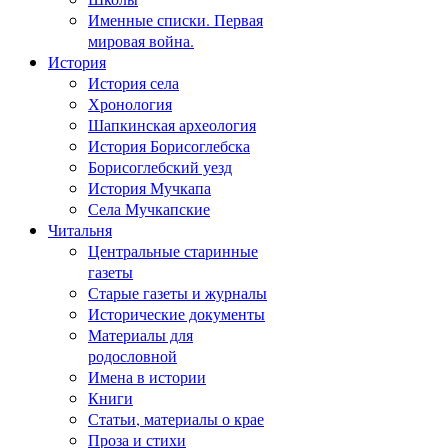
Именные списки. Первая
мировая война.
История
История села
Хронология
Шапкинская археология
История Борисоглебска
Борисоглебский уезд
История Мучкапа
Села Мучкапские
Читальня
Центральные старинные
газеты
Старые газеты и журналы
Исторические документы
Материалы для
родословной
Имена в истории
Книги
Статьи, материалы о крае
Проза и стихи