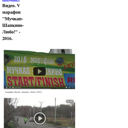
Видео. V
марафон
"Мучкап-
Шапкино-
Любо!" -
2016.