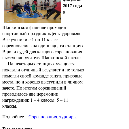
2017 года
в
Шапкинском филиале проходил
спортивный праздник «День здоровья».
Все ученики с 1 по 11 класс
соревновались на одиннадцати станциях.
В роли судей для каждого соревнования
выступали учителя Шапкинской школы.
На некоторых станциях учащиеся
показали отличный результат и не только
помогли своей команде занять призовые
места, но и хорошо выступили в личном
зачете. По итогам соревнований
проводилось две церемонии
награждения: 1 – 4 классы, 5 – 11
классы.
Подробнее...
Соревнования, турниры
Все новости