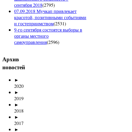
сентября 2018
(
2795
)
07.09.2018 Мучкап привлекает
красотой, позитивными событиями
и гостеприимством
(
2531
)
9-го сентября состоятся выборы в
органы местного
самоуправления
(
2596
)
Архив
новостей
►
2020
►
2019
►
2018
►
2017
►