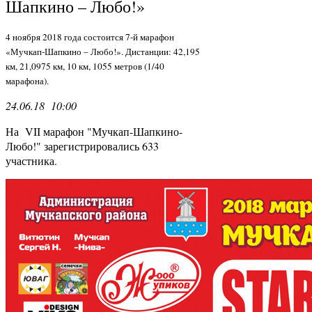
Шапкино – Любо!»
4 ноября 2018 года состоится 7-й марафон
«Мучкап-Шапкино – Любо!». Дистанции: 42,195
км, 21,0975 км, 10 км, 1055 метров (1/40
марафона).
24.06.18 10:00
На VII марафон "Мучкап-Шапкино-
Любо!" зарегистрировались 633
участника.