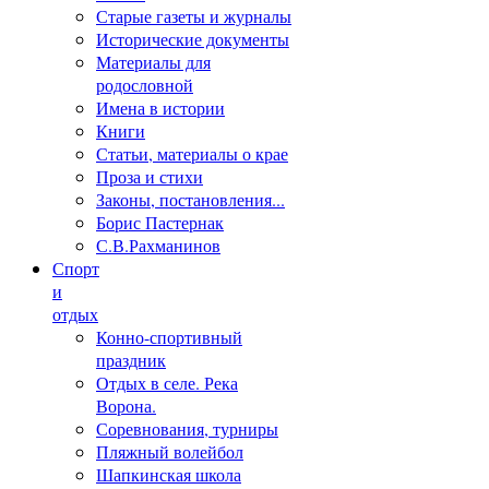
Старые газеты и журналы
Исторические документы
Материалы для
родословной
Имена в истории
Книги
Статьи, материалы о крае
Проза и стихи
Законы, постановления...
Борис Пастернак
С.В.Рахманинов
Спорт
и
отдых
Конно-спортивный
праздник
Отдых в селе. Река
Ворона.
Соревнования, турниры
Пляжный волейбол
Шапкинская школа