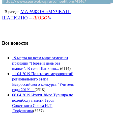
МАРАФОН «МУЧКАП-
В раздел
ШАПКИНО –
»
ЛЮБО!
Все новости
19 марта во всем мире отмечают
праздник "Первый день без
шапки". В селе Шапкино...
(
6114
)
11.04.2019 По итогам мероприятий
регионального этапа
Всероссийского конкурса "Учитель
года 2019" ...
(
2518
)
06.04.2019 Итоги 38-го Турнира по
волейболу памяти Героя
Советского Союза И.Т.
Любушкина
(
3237
)