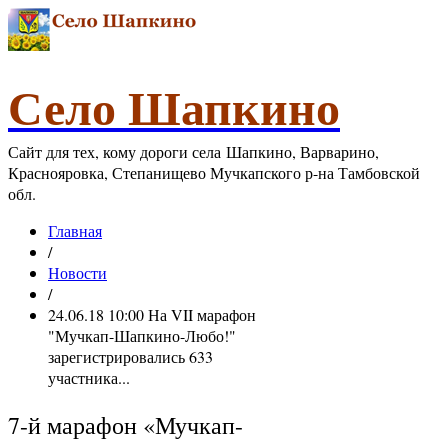
Село Шапкино
Сайт для тех, кому дороги села Шапкино, Варварино,
Краснояровка, Степанищево Мучкапского р-на Тамбовской
обл.
Главная
/
Новости
/
24.06.18 10:00 На VII марафон
"Мучкап-Шапкино-Любо!"
зарегистрировались 633
участника...
7-й марафон «Мучкап-