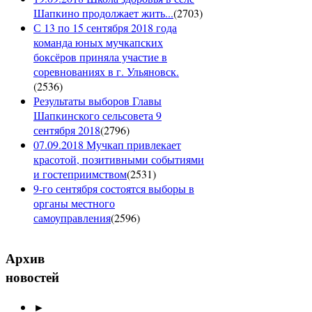
Шапкино продолжает жить...
(
2703
)
С 13 по 15 сентября 2018 года
команда юных мучкапских
боксёров приняла участие в
соревнованиях в г. Ульяновск.
(
2536
)
Результаты выборов Главы
Шапкинского сельсовета 9
сентября 2018
(
2796
)
07.09.2018 Мучкап привлекает
красотой, позитивными событиями
и гостеприимством
(
2531
)
9-го сентября состоятся выборы в
органы местного
самоуправления
(
2596
)
Архив
новостей
►