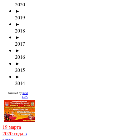
2020
►
2019
►
2018
►
2017
►
2016
►
2015
►
2014
Powered by
mod
LCA
19 марта
2020 года
в
мире