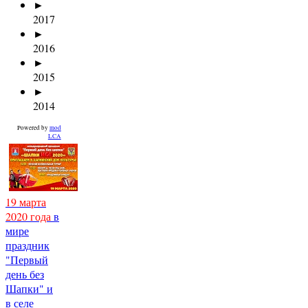
►
2017
►
2016
►
2015
►
2014
Powered by
mod
LCA
19 марта
2020 года
в
мире
праздник
"Первый
день без
Шапки" и
в селе