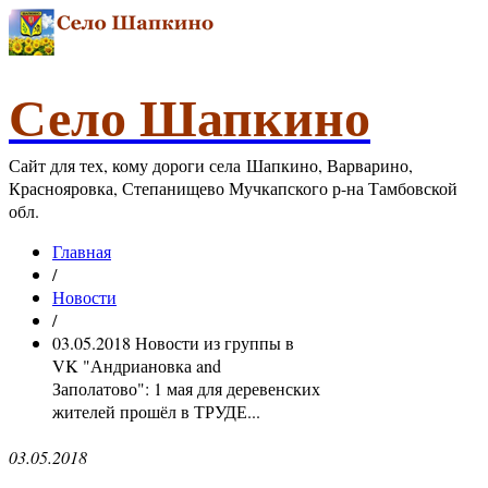
Село Шапкино
Сайт для тех, кому дороги села Шапкино, Варварино,
Краснояровка, Степанищево Мучкапского р-на Тамбовской
обл.
Главная
/
Новости
/
03.05.2018 Новости из группы в
VK "Андриановка and
Заполатово": 1 мая для деревенских
жителей прошёл в ТРУДЕ...
03.05.2018