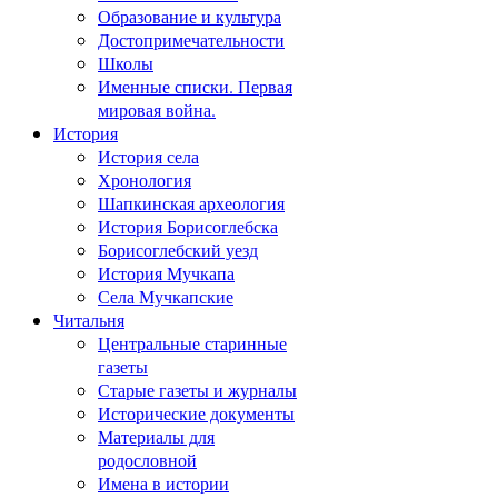
Образование и культура
Достопримечательности
Школы
Именные списки. Первая
мировая война.
История
История села
Хронология
Шапкинская археология
История Борисоглебска
Борисоглебский уезд
История Мучкапа
Села Мучкапские
Читальня
Центральные старинные
газеты
Старые газеты и журналы
Исторические документы
Материалы для
родословной
Имена в истории