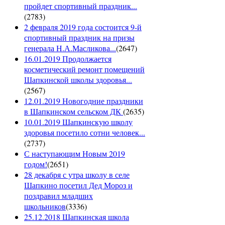
пройдет спортивный праздник...
(
2783
)
2 февраля 2019 года состоится 9-й
спортивный праздник на призы
генерала Н.А.Масликова...
(
2647
)
16.01.2019 Продолжается
косметический ремонт помещений
Шапкинской школы здоровья...
(
2567
)
12.01.2019 Новогодние праздники
в Шапкинском сельском ДК
(
2635
)
10.01.2019 Шапкинскую школу
здоровья посетило сотни человек...
(
2737
)
С наступающим Новым 2019
годом!
(
2651
)
28 декабря с утра школу в селе
Шапкино посетил Дед Мороз и
поздравил младших
школьников
(
3336
)
25.12.2018 Шапкинская школа