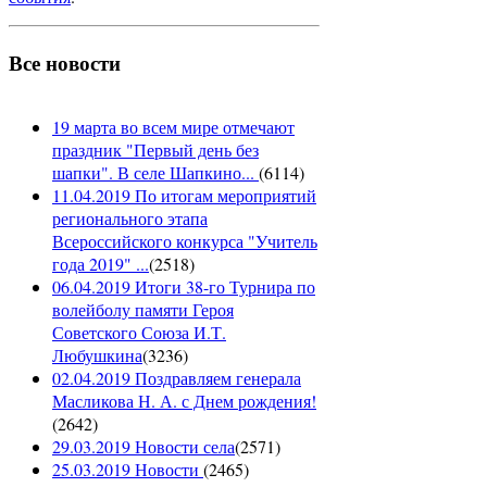
Все новости
19 марта во всем мире отмечают
праздник "Первый день без
шапки". В селе Шапкино...
(
6114
)
11.04.2019 По итогам мероприятий
регионального этапа
Всероссийского конкурса "Учитель
года 2019" ...
(
2518
)
06.04.2019 Итоги 38-го Турнира по
волейболу памяти Героя
Советского Союза И.Т.
Любушкина
(
3236
)
02.04.2019 Поздравляем генерала
Масликова Н. А. с Днем рождения!
(
2642
)
29.03.2019 Новости села
(
2571
)
25.03.2019 Новости
(
2465
)