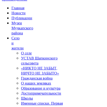
Главная
Новости
Публикации
Музеи
Мучкапского
района
Село
и
жители
О селе
УСТАВ Шапкинского
сельсовета
«НИКТО НЕ ЗАБЫТ,
НИЧТО НЕ ЗАБЫТО»
Гражданская война
О наших земляках
Образование и культура
Достопримечательности
Школы
Именные списки. Первая