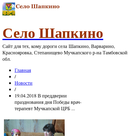
Село Шапкино
Сайт для тех, кому дороги села Шапкино, Варварино,
Краснояровка, Степанищево Мучкапского р-на Тамбовской
обл.
Главная
/
Новости
/
19.04.2018 В преддверии
празднования дня Победы врач-
терапевт Мучкапской ЦРБ ...