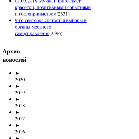
07.09.2018 Мучкап привлекает
красотой, позитивными событиями
и гостеприимством
(
2531
)
9-го сентября состоятся выборы в
органы местного
самоуправления
(
2596
)
Архив
новостей
►
2020
►
2019
►
2018
►
2017
►
2016
►