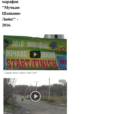
марафон
"Мучкап-
Шапкино-
Любо!" -
2016.