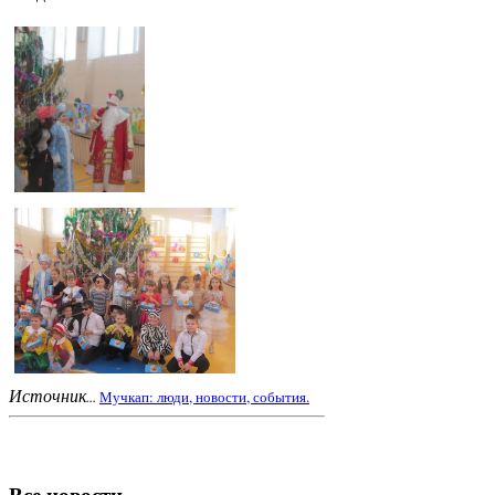
Источник
...
Мучкап: люди, новости, события.
Все новости