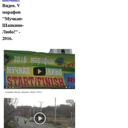
Видео. V
марафон
"Мучкап-
Шапкино-
Любо!" -
2016.