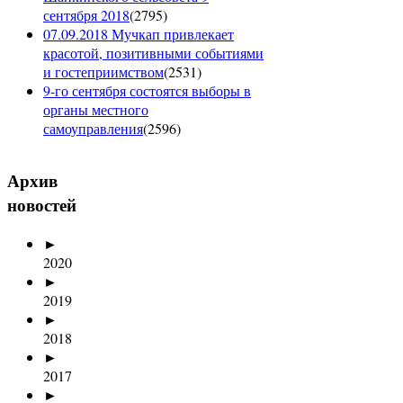
сентября 2018
(
2795
)
07.09.2018 Мучкап привлекает
красотой, позитивными событиями
и гостеприимством
(
2531
)
9-го сентября состоятся выборы в
органы местного
самоуправления
(
2596
)
Архив
новостей
►
2020
►
2019
►
2018
►
2017
►