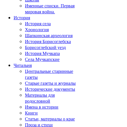
Именные списки. Первая
мировая война.
История
История села
Хронология
Шапкинская археология
История Борисоглебска
Борисоглебский уезд
История Мучкапа
Села Мучкапские
Читальня
Центральные старинные
газеты
Старые газеты и журналы
Исторические документы
Материалы для
родословной
Имена в истории
Книги
Статьи, материалы о крае
Проза и стихи