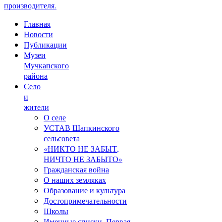
производителя.
Главная
Новости
Публикации
Музеи
Мучкапского
района
Село
и
жители
О селе
УСТАВ Шапкинского
сельсовета
«НИКТО НЕ ЗАБЫТ,
НИЧТО НЕ ЗАБЫТО»
Гражданская война
О наших земляках
Образование и культура
Достопримечательности
Школы
Именные списки. Первая