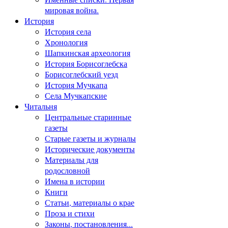
мировая война.
История
История села
Хронология
Шапкинская археология
История Борисоглебска
Борисоглебский уезд
История Мучкапа
Села Мучкапские
Читальня
Центральные старинные
газеты
Старые газеты и журналы
Исторические документы
Материалы для
родословной
Имена в истории
Книги
Статьи, материалы о крае
Проза и стихи
Законы, постановления...