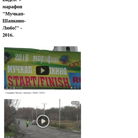
марафон
"Мучкап-
Шапкино-
Любо!" -
2016.