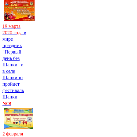
19 марта
2020 года
в
мире
праздник
"Первый
день без
Шапки" и
в селе
Шапкино
пройдет
фестиваль
Шапки
NO!
2 февраля