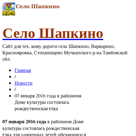
Село Шапкино
Сайт для тех, кому дороги села Шапкино, Варварино,
Краснояровка, Степанищево Мучкапского р-на Тамбовской
обл.
Главная
/
Новости
/
07 января 2016 года в районном
Доме культуры состоялась
рождественская ёлка
07 января 2016 года
в районном Доме
культуры состоялась рождественская
ёлка для одаренных детей обучающихся